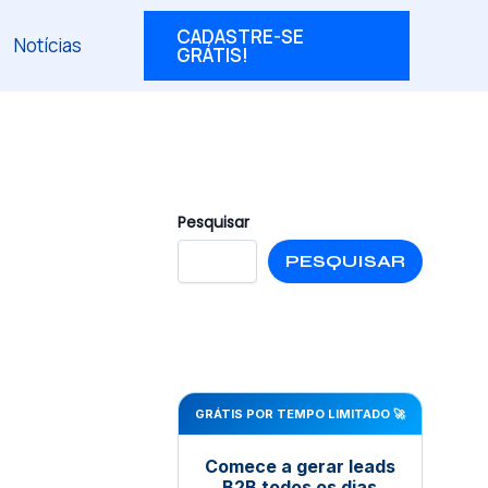
CADASTRE-SE
Notícias
GRÁTIS!
Pesquisar
PESQUISAR
GRÁTIS POR TEMPO LIMITADO 🚀
Comece a gerar leads
B2B todos os dias