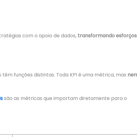
tratégias com o apoio de dados,
transformando esforços
 têm funções distintas. Toda KPI é uma métrica, mas
ne
Is
são as métricas que importam diretamente para o