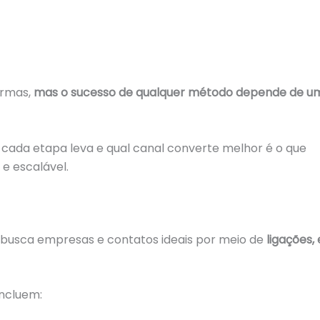
ormas,
mas o sucesso de qualquer método depende de u
cada etapa leva e qual canal converte melhor é o que
e escalável.
e busca empresas e contatos ideais por meio de
ligações, 
ncluem: