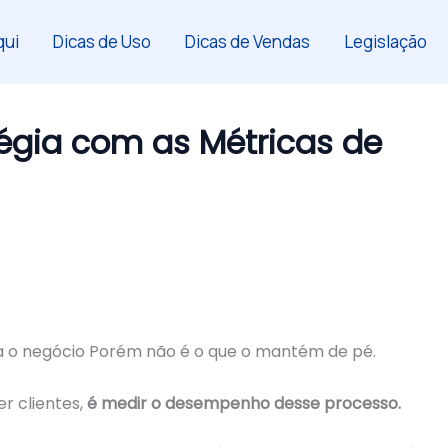
ui
Dicas de Uso
Dicas de Vendas
Legislação
égia com as Métricas de
a o negócio Porém não é o que o mantém de pé.
r clientes,
é medir o desempenho desse processo.