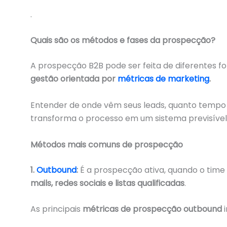
.
Quais são os métodos e fases da prospecção?
A prospecção B2B pode ser feita de diferentes f
gestão orientada por
métricas de marketing
.
Entender de onde vêm seus leads, quanto tempo 
transforma o processo em um sistema previsível 
Métodos mais comuns de prospecção
1.
Outbound
:
É a prospecção ativa, quando o tim
mails, redes sociais e listas qualificadas
.
As principais
métricas de prospecção outbound
i