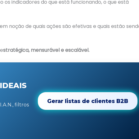
ão os indicadores do que está funcionando, o que está
tem noção de quais ações são efetivas e quais estão send
 e
stratégica, mensurável e escalável.
IDEAIS
Gerar listas de clientes B2B
A.N., filtros