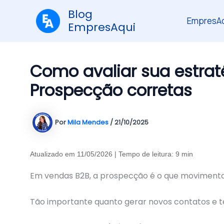
Ir
Blog
para
EmpresAq
EmpresAqui
o
conteúdo
Como avaliar sua estrat
Prospecção corretas
Por
Mila Mendes
/
21/10/2025
Atualizado em 11/05/2026 | Tempo de leitura: 9 min
Em vendas B2B, a prospecção é o que moviment
Tão importante quanto gerar novos contatos e te