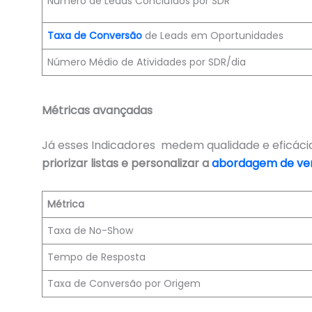
Número de Leads Concluídos por SDR
Taxa de Conversão
de Leads em Oportunidades
Número Médio de Atividades por SDR/dia
Métricas avançadas
Já esses Indicadores medem qualidade e eficáci
priorizar listas e
personalizar a
abordagem de ve
Métrica
Taxa de No-Show
Tempo de Resposta
Taxa de Conversão por Origem