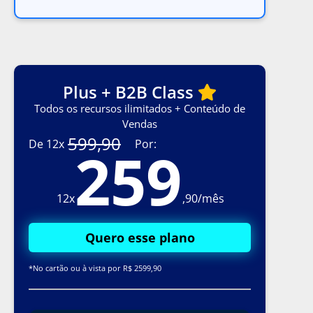
Plus + B2B Class
Todos os recursos ilimitados + Conteúdo de
Vendas
599,90
De 12x
Por:
259
12x
,90/mês
Quero esse plano
*No cartão ou à vista por R$ 2599,90