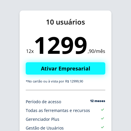
10 usuários
1299
12x
,90/mês
Ativar Empresarial
*No cartão ou à vista por R$ 12999,90
12 meses
Período de acesso
Todas as ferremantas e recursos
Gerenciador Plus
Gestão de Usuários