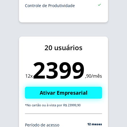
Controle de Produtividade
20 usuários
2399
12x
,90/mês
Ativar Empresarial
*No cartão ou à vista por R$ 23999,90
12 meses
Período de acesso