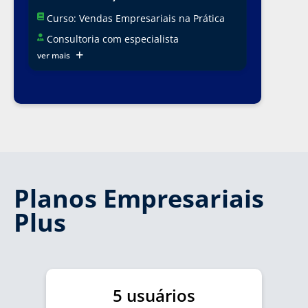
Curso: Vendas Empresariais na Prática
Consultoria com especialista
ver mais
Planos Empresariais
Plus
5 usuários