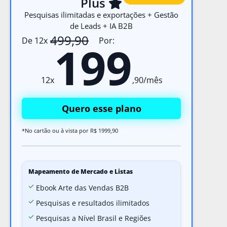
Plus
Pesquisas ilimitadas e exportações + Gestão
de Leads + IA B2B
499,90
De 12x
Por:
199
12x
,90/mês
Quero esse plano
*No cartão ou à vista por R$ 1999,90
Mapeamento de Mercado e Listas
Ebook Arte das Vendas B2B
Pesquisas e resultados ilimitados
Pesquisas a Nível Brasil e Regiões