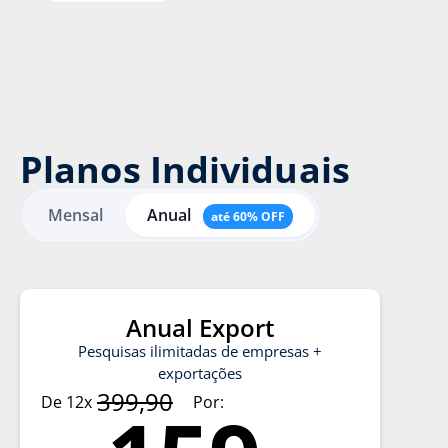
Planos Individuais
Mensal
Anual
até 60% OFF
Anual Export
Pesquisas ilimitadas de empresas +
exportações
399,90
De 12x
Por: