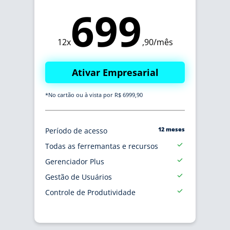
699
12x
,90/mês
Ativar Empresarial
*No cartão ou à vista por R$ 6999,90
12 meses
Período de acesso
Todas as ferremantas e recursos
Gerenciador Plus
Gestão de Usuários
Controle de Produtividade