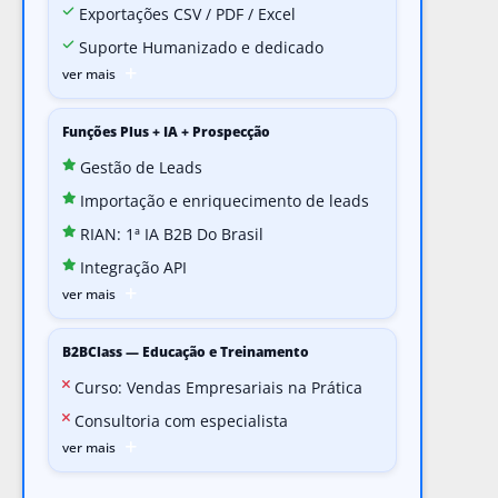
Exportações CSV / PDF / Excel
Suporte Humanizado e dedicado
ver mais
Funções Plus + IA + Prospecção
Gestão de Leads
Importação e enriquecimento de leads
RIAN: 1ª IA B2B Do Brasil
Integração API
ver mais
B2BClass — Educação e Treinamento
Curso: Vendas Empresariais na Prática
Consultoria com especialista
ver mais