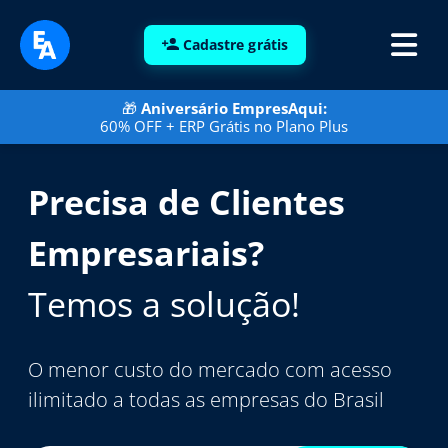
Cadastre grátis
🎁
Aniversário EmpresAqui:
60% OFF + ERP Grátis no Plano Plus
Precisa de Clientes
Empresariais?
Temos a solução!
O menor custo do mercado com acesso
ilimitado a todas as empresas do Brasil