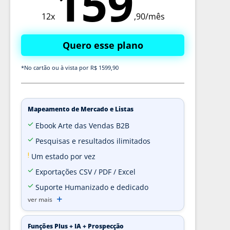
159
12x
,90/mês
Quero esse plano
*No cartão ou à vista por R$ 1599,90
Mapeamento de Mercado e Listas
Ebook Arte das Vendas B2B
Pesquisas e resultados ilimitados
Um estado por vez
Exportações CSV / PDF / Excel
Suporte Humanizado e dedicado
ver mais
Funções Plus + IA + Prospecção