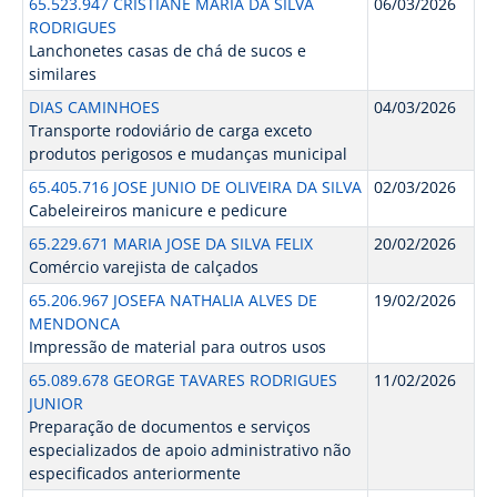
65.523.947 CRISTIANE MARIA DA SILVA
06/03/2026
RODRIGUES
Lanchonetes casas de chá de sucos e
similares
DIAS CAMINHOES
04/03/2026
Transporte rodoviário de carga exceto
produtos perigosos e mudanças municipal
65.405.716 JOSE JUNIO DE OLIVEIRA DA SILVA
02/03/2026
Cabeleireiros manicure e pedicure
65.229.671 MARIA JOSE DA SILVA FELIX
20/02/2026
Comércio varejista de calçados
65.206.967 JOSEFA NATHALIA ALVES DE
19/02/2026
MENDONCA
Impressão de material para outros usos
65.089.678 GEORGE TAVARES RODRIGUES
11/02/2026
JUNIOR
Preparação de documentos e serviços
especializados de apoio administrativo não
especificados anteriormente