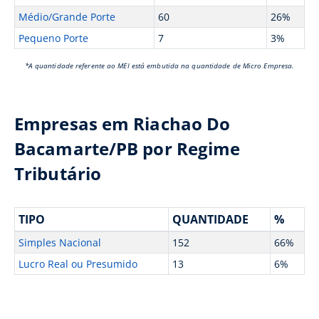
Médio/Grande Porte
60
26%
Pequeno Porte
7
3%
*A quantidade referente ao MEI está embutida na quantidade de Micro Empresa.
Empresas em Riachao Do
Bacamarte/PB por Regime
Tributário
TIPO
QUANTIDADE
%
Simples Nacional
152
66%
Lucro Real ou Presumido
13
6%