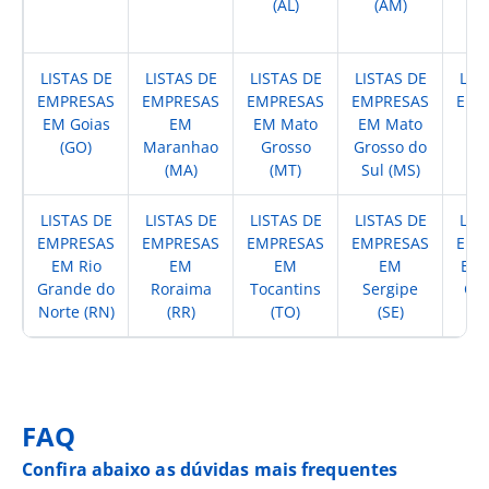
(AL)
(AM)
(
LISTAS DE
LISTAS DE
LISTAS DE
LISTAS DE
LIS
EMPRESAS
EMPRESAS
EMPRESAS
EMPRESAS
EMP
EM Goias
EM
EM Mato
EM Mato
EM
(GO)
Maranhao
Grosso
Grosso do
(
(MA)
(MT)
Sul (MS)
LISTAS DE
LISTAS DE
LISTAS DE
LISTAS DE
LIS
EMPRESAS
EMPRESAS
EMPRESAS
EMPRESAS
EMP
EM Rio
EM
EM
EM
EM 
Grande do
Roraima
Tocantins
Sergipe
Cat
Norte (RN)
(RR)
(TO)
(SE)
(
FAQ
Confira abaixo as dúvidas mais frequentes