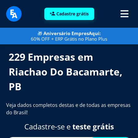
Cadastre grátis
🎁
Aniversário EmpresAqui:
60% OFF + ERP Grátis no Plano Plus
229 Empresas em
Riachao Do Bacamarte,
PB
Veja dados completos destas e de todas as empresas
do Brasil!
Cadastre-se e
teste grátis