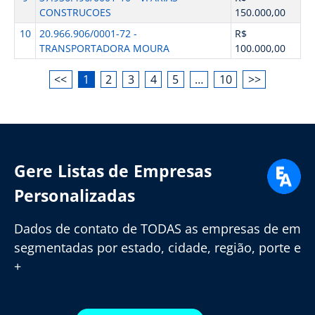
CONSTRUCOES
150.000,00
10
20.966.906/0001-72 -
R$
TRANSPORTADORA MOURA
100.000,00
<<
1
2
3
4
5
…
10
>>
Gere Listas de Empresas
Personalizadas
Dados de contato de TODAS as empresas de em
segmentadas por estado, cidade, região, porte e
+