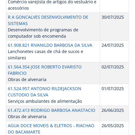
Comércio varejista de artigos do vestuário e
acessórios
R A GONCALVES DESENVOLVIMENTO DE
30/07/2025
SISTEMAS
Desenvolvimento de programas de
computador sob encomenda
61.908.821 RIVANILDO BARBOSA DA SILVA
24/07/2025
Lanchonetes casas de chá de sucos e
similares
61.564.354 JOSE ROBERTO EVARISTO
02/07/2025
FABRICIO
Obras de alvenaria
61.524.957 ANTONIO RILDEJACKSON
01/07/2025
CUSTODIO DA SILVA
Serviços ambulantes de alimentação
61.472.413 RODRIGO BARBOSA ANASTACIO
26/06/2025
Obras de alvenaria
AGUA DOCE MOVEIS & ELETROS - RIACHAO
26/05/2025
DO BACAMARTE