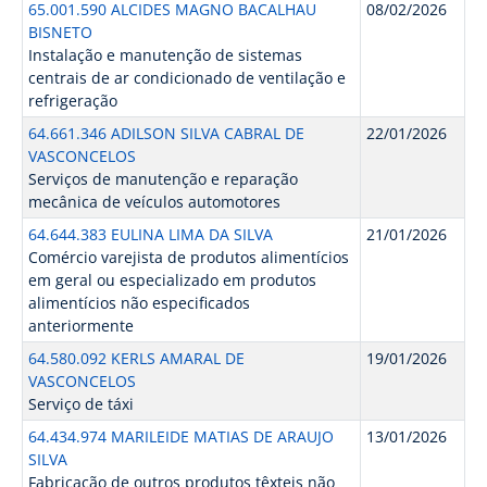
65.001.590 ALCIDES MAGNO BACALHAU
08/02/2026
BISNETO
Instalação e manutenção de sistemas
centrais de ar condicionado de ventilação e
refrigeração
64.661.346 ADILSON SILVA CABRAL DE
22/01/2026
VASCONCELOS
Serviços de manutenção e reparação
mecânica de veículos automotores
64.644.383 EULINA LIMA DA SILVA
21/01/2026
Comércio varejista de produtos alimentícios
em geral ou especializado em produtos
alimentícios não especificados
anteriormente
64.580.092 KERLS AMARAL DE
19/01/2026
VASCONCELOS
Serviço de táxi
64.434.974 MARILEIDE MATIAS DE ARAUJO
13/01/2026
SILVA
Fabricação de outros produtos têxteis não