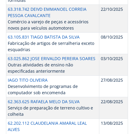
fórmulas
63.318.742 DEIVD EMMANOEL CORREIA
22/10/2025
PESSOA CAVALCANTE
Comércio a varejo de peças e acessórios
novos para veículos automotores
63.105.831 TIAGO BATISTA DA SILVA
08/10/2025
Fabricação de artigos de serralheria exceto
esquadrias
63.025.862 JOSE ERIVALDO PEREIRA SOARES
03/10/2025
Outras atividades de ensino não
especificadas anteriormente
IAGO TITO OLIVEIRA
27/08/2025
Desenvolvimento de programas de
computador sob encomenda
62.363.625 RAFAELA MELO DA SILVA
22/08/2025
Serviço de preparação de terreno cultivo e
colheita
62.202.112 CLAUDELANIA AMARAL LEAL
13/08/2025
ALVES