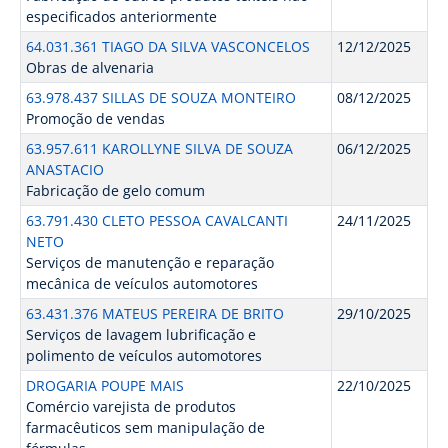
especificados anteriormente
64.031.361 TIAGO DA SILVA VASCONCELOS
12/12/2025
Obras de alvenaria
63.978.437 SILLAS DE SOUZA MONTEIRO
08/12/2025
Promoção de vendas
63.957.611 KAROLLYNE SILVA DE SOUZA
06/12/2025
ANASTACIO
Fabricação de gelo comum
63.791.430 CLETO PESSOA CAVALCANTI
24/11/2025
NETO
Serviços de manutenção e reparação
mecânica de veículos automotores
63.431.376 MATEUS PEREIRA DE BRITO
29/10/2025
Serviços de lavagem lubrificação e
polimento de veículos automotores
DROGARIA POUPE MAIS
22/10/2025
Comércio varejista de produtos
farmacêuticos sem manipulação de