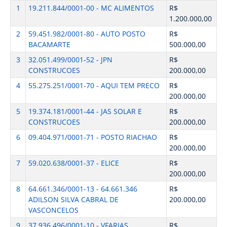
1
19.211.844/0001-00 - MC ALIMENTOS
R$
1.200.000,00
2
59.451.982/0001-80 - AUTO POSTO
R$
BACAMARTE
500.000,00
3
32.051.499/0001-52 - JPN
R$
CONSTRUCOES
200.000,00
4
55.275.251/0001-70 - AQUI TEM PRECO
R$
200.000,00
5
19.374.181/0001-44 - JAS SOLAR E
R$
CONSTRUCOES
200.000,00
6
09.404.971/0001-71 - POSTO RIACHAO
R$
200.000,00
7
59.020.638/0001-37 - ELICE
R$
200.000,00
8
64.661.346/0001-13 - 64.661.346
R$
ADILSON SILVA CABRAL DE
200.000,00
VASCONCELOS
9
37.936.496/0001-10 - VFARIAS
R$