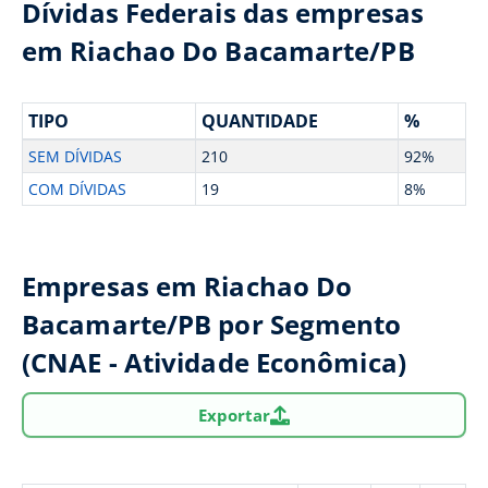
Dívidas Federais das empresas
em Riachao Do Bacamarte/PB
TIPO
QUANTIDADE
%
SEM DÍVIDAS
210
92%
COM DÍVIDAS
19
8%
Empresas em Riachao Do
Bacamarte/PB por Segmento
(CNAE - Atividade Econômica)
Exportar