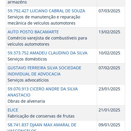
armazéns
59.792.427 LUCIANO CABRAL DE SOUZA
07/03/2025
Serviços de manutenção e reparação
mecânica de veículos automotores
AUTO POSTO BACAMARTE
13/02/2025
Comércio varejista de combustíveis para
veículos automotores
59.373.752 AMADEU CLAUDINO DA SILVA
10/02/2025
Serviços domésticos
GUSTAVO FERREIRA SILVA SOCIEDADE
07/02/2025
INDIVIDUAL DE ADVOCACIA
Serviços advocatícios
59.070.913 CICERO ANDRE DA SILVA
23/01/2025
ANASTACIO
Obras de alvenaria
ELICE
21/01/2025
Fabricação de conservas de frutas
58.741.837 DJAAN MAX AMARAL DE
09/01/2025
VASCONCELOS