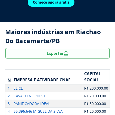
Comece agora grátis
Maiores indústrias em Riachao
Do Bacamarte/PB
Exportar
CAPITAL
EMPRESA E ATIVIDADE CNAE
SOCIAL
N
1
ELICE
R$ 200.000,00
2
CAVACO NORDESTE
R$ 70.000,00
3
PANIFICADORA IDEAL
R$ 50.000,00
4
55.396.646 MIGUEL DA SILVA
R$ 20.000,00