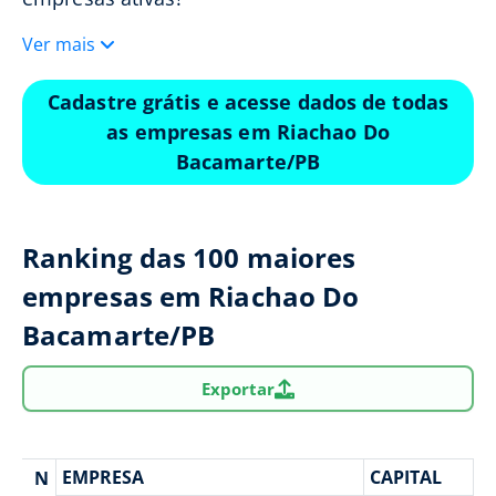
Ver mais
Cadastre grátis e acesse dados de todas
as empresas em Riachao Do
Bacamarte/PB
Ranking das 100 maiores
empresas em Riachao Do
Bacamarte/PB
Exportar
EMPRESA
CAPITAL
N