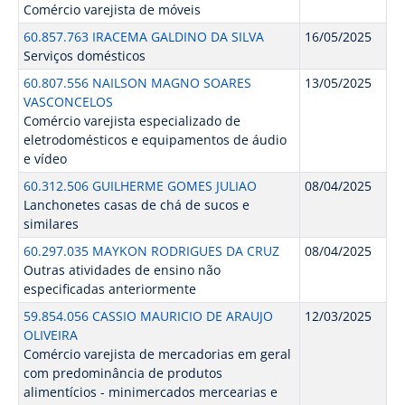
Comércio varejista de móveis
60.857.763 IRACEMA GALDINO DA SILVA
16/05/2025
Serviços domésticos
60.807.556 NAILSON MAGNO SOARES
13/05/2025
VASCONCELOS
Comércio varejista especializado de
eletrodomésticos e equipamentos de áudio
e vídeo
60.312.506 GUILHERME GOMES JULIAO
08/04/2025
Lanchonetes casas de chá de sucos e
similares
60.297.035 MAYKON RODRIGUES DA CRUZ
08/04/2025
Outras atividades de ensino não
especificadas anteriormente
59.854.056 CASSIO MAURICIO DE ARAUJO
12/03/2025
OLIVEIRA
Comércio varejista de mercadorias em geral
com predominância de produtos
alimentícios - minimercados mercearias e