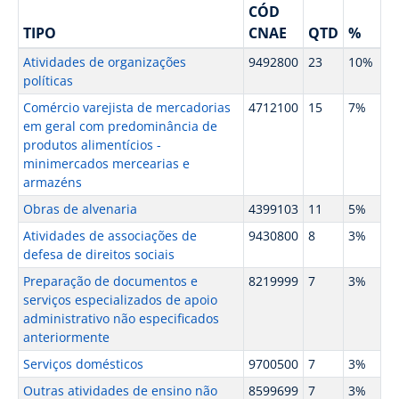
CÓD
TIPO
CNAE
QTD
%
Atividades de organizações
9492800
23
10%
políticas
Comércio varejista de mercadorias
4712100
15
7%
em geral com predominância de
produtos alimentícios -
minimercados mercearias e
armazéns
Obras de alvenaria
4399103
11
5%
Atividades de associações de
9430800
8
3%
defesa de direitos sociais
Preparação de documentos e
8219999
7
3%
serviços especializados de apoio
administrativo não especificados
anteriormente
Serviços domésticos
9700500
7
3%
Outras atividades de ensino não
8599699
7
3%