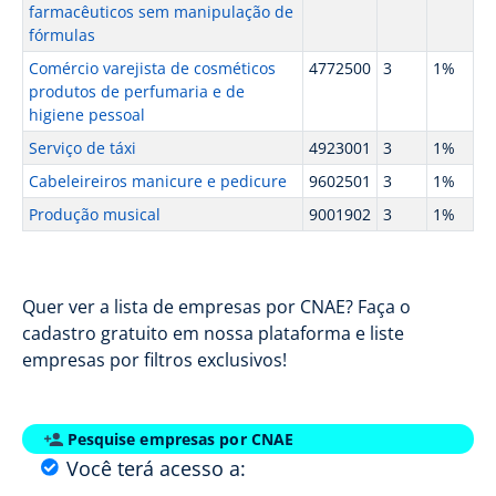
farmacêuticos sem manipulação de
fórmulas
Comércio varejista de cosméticos
4772500
3
1%
produtos de perfumaria e de
higiene pessoal
Serviço de táxi
4923001
3
1%
Cabeleireiros manicure e pedicure
9602501
3
1%
Produção musical
9001902
3
1%
Quer ver a lista de empresas por CNAE? Faça o
cadastro gratuito em nossa plataforma e liste
empresas por filtros exclusivos!
Pesquise empresas por CNAE
Você terá acesso a: