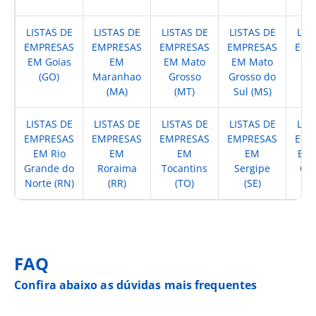
LISTAS DE
LISTAS DE
LISTAS DE
LISTAS DE
LIS
EMPRESAS
EMPRESAS
EMPRESAS
EMPRESAS
EMP
EM Goias
EM
EM Mato
EM Mato
EM
(GO)
Maranhao
Grosso
Grosso do
(
(MA)
(MT)
Sul (MS)
LISTAS DE
LISTAS DE
LISTAS DE
LISTAS DE
LIS
EMPRESAS
EMPRESAS
EMPRESAS
EMPRESAS
EMP
EM Rio
EM
EM
EM
EM 
Grande do
Roraima
Tocantins
Sergipe
Cat
Norte (RN)
(RR)
(TO)
(SE)
(
FAQ
Confira abaixo as dúvidas mais frequentes