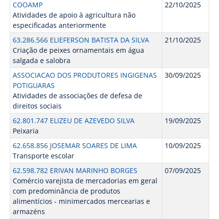
COOAMP
22/10/2025
Atividades de apoio à agricultura não
especificadas anteriormente
63.286.566 ELIEFERSON BATISTA DA SILVA
21/10/2025
Criação de peixes ornamentais em água
salgada e salobra
ASSOCIACAO DOS PRODUTORES INGIGENAS
30/09/2025
POTIGUARAS
Atividades de associações de defesa de
direitos sociais
62.801.747 ELIZEU DE AZEVEDO SILVA
19/09/2025
Peixaria
62.658.856 JOSEMAR SOARES DE LIMA
10/09/2025
Transporte escolar
62.598.782 ERIVAN MARINHO BORGES
07/09/2025
Comércio varejista de mercadorias em geral
com predominância de produtos
alimentícios - minimercados mercearias e
armazéns