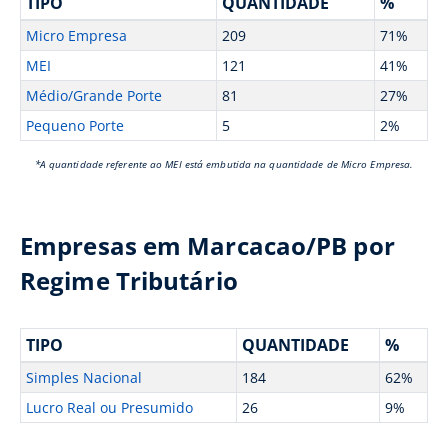
TIPO
QUANTIDADE
%
Micro Empresa
209
71%
MEI
121
41%
Médio/Grande Porte
81
27%
Pequeno Porte
5
2%
*A quantidade referente ao MEI está embutida na quantidade de Micro Empresa.
Empresas em Marcacao/PB por
Regime Tributário
TIPO
QUANTIDADE
%
Simples Nacional
184
62%
Lucro Real ou Presumido
26
9%