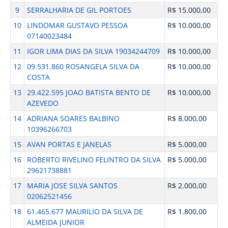
9
SERRALHARIA DE GIL PORTOES
R$ 15.000,00
10
LINDOMAR GUSTAVO PESSOA
R$ 10.000,00
07140023484
11
IGOR LIMA DIAS DA SILVA 19034244709
R$ 10.000,00
12
09.531.860 ROSANGELA SILVA DA
R$ 10.000,00
COSTA
13
29.422.595 JOAO BATISTA BENTO DE
R$ 10.000,00
AZEVEDO
14
ADRIANA SOARES BALBINO
R$ 8.000,00
10396266703
15
AVAN PORTAS E JANELAS
R$ 5.000,00
16
ROBERTO RIVELINO FELINTRO DA SILVA
R$ 5.000,00
29621738881
17
MARIA JOSE SILVA SANTOS
R$ 2.000,00
02062521456
18
61.465.677 MAURILIO DA SILVA DE
R$ 1.800,00
ALMEIDA JUNIOR