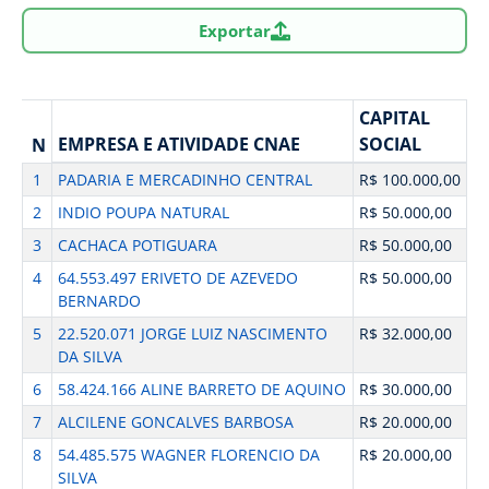
Exportar
CAPITAL
EMPRESA E ATIVIDADE CNAE
SOCIAL
N
1
PADARIA E MERCADINHO CENTRAL
R$ 100.000,00
2
INDIO POUPA NATURAL
R$ 50.000,00
3
CACHACA POTIGUARA
R$ 50.000,00
4
64.553.497 ERIVETO DE AZEVEDO
R$ 50.000,00
BERNARDO
5
22.520.071 JORGE LUIZ NASCIMENTO
R$ 32.000,00
DA SILVA
6
58.424.166 ALINE BARRETO DE AQUINO
R$ 30.000,00
7
ALCILENE GONCALVES BARBOSA
R$ 20.000,00
8
54.485.575 WAGNER FLORENCIO DA
R$ 20.000,00
SILVA