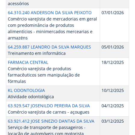
acessórios
64.310.240 ANDERSON DA SILVA PEIXOTO
07/01/2026
Comércio varejista de mercadorias em geral
com predominância de produtos
alimentícios - minimercados mercearias e
armazéns
64.259.887 LEANDRO DA SILVA MARQUES
05/01/2026
Treinamento em informática
FARMACIA CENTRAL
18/12/2025
Comércio varejista de produtos
farmacêuticos sem manipulação de
fórmulas
KL ODONTOLOGIA
10/12/2025
Atividade odontológica
63.929.547 JOSENILDO PEREIRA DA SILVA
04/12/2025
Comércio varejista de carnes - açougues
63.921.412 JOSE SINEZIO DANTAS DA SILVA
03/12/2025
Serviço de transporte de passageiros -
locação de automóveis com motorista