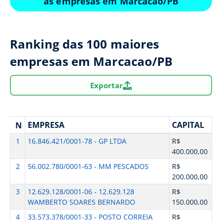
as empresas em Marcacao/PB
Ranking das 100 maiores
empresas em Marcacao/PB
Exportar
EMPRESA
CAPITAL
N
1
16.846.421/0001-78 - GP LTDA
R$
400.000,00
2
56.002.780/0001-63 - MM PESCADOS
R$
200.000,00
3
12.629.128/0001-06 - 12.629.128
R$
WAMBERTO SOARES BERNARDO
150.000,00
4
33.573.378/0001-33 - POSTO CORREIA
R$