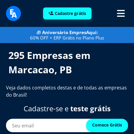
Cadastre grátis
🎁
Aniversário EmpresAqui:
60% OFF + ERP Grátis no Plano Plus
295 Empresas em
Marcacao, PB
Veja dados completos destas e de todas as empresas
do Brasil!
Cadastre-se e
teste grátis
Comece Grátis