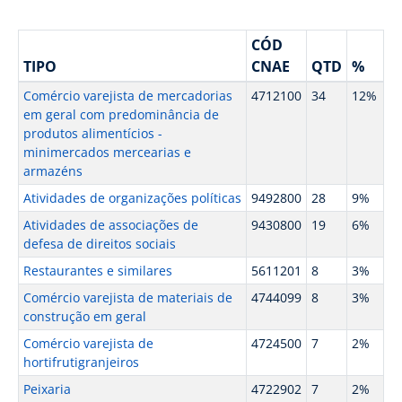
CÓD
TIPO
CNAE
QTD
%
Comércio varejista de mercadorias
4712100
34
12%
em geral com predominância de
produtos alimentícios -
minimercados mercearias e
armazéns
Atividades de organizações políticas
9492800
28
9%
Atividades de associações de
9430800
19
6%
defesa de direitos sociais
Restaurantes e similares
5611201
8
3%
Comércio varejista de materiais de
4744099
8
3%
construção em geral
Comércio varejista de
4724500
7
2%
hortifrutigranjeiros
Peixaria
4722902
7
2%