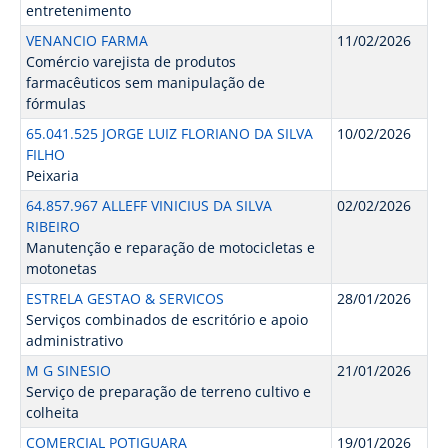
entretenimento
VENANCIO FARMA
11/02/2026
Comércio varejista de produtos
farmacêuticos sem manipulação de
fórmulas
65.041.525 JORGE LUIZ FLORIANO DA SILVA
10/02/2026
FILHO
Peixaria
64.857.967 ALLEFF VINICIUS DA SILVA
02/02/2026
RIBEIRO
Manutenção e reparação de motocicletas e
motonetas
ESTRELA GESTAO & SERVICOS
28/01/2026
Serviços combinados de escritório e apoio
administrativo
M G SINESIO
21/01/2026
Serviço de preparação de terreno cultivo e
colheita
COMERCIAL POTIGUARA
19/01/2026