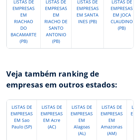
LISTAS DE
LISTAS DE
LISTAS DE
LISTAS DE
EMPRESAS
EMPRESAS
EMPRESAS
EMPRESAS
EM
EM
EM SANTA
EM JOCA
RIACHAO
RIACHO DE
INES (PB)
CLAUDINO
DO
SANTO
(PB)
BACAMARTE
ANTONIO
(PB)
(PB)
Veja também ranking de
empresas em outros estados:
LISTAS DE
LISTAS DE
LISTAS DE
LISTAS DE
LIS
EMPRESAS
EMPRESAS
EMPRESAS
EMPRESAS
EMP
EM Sao
EM Acre
EM
EM
Paulo (SP)
(AC)
Alagoas
Amazonas
A
(AL)
(AM)
(