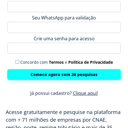
Seu WhatsApp para validação
Crie uma senha para acesso
Concordo com
Termos
e
Política de Privacidade
Comece agora com 20 pesquisas
Já possui cadastro?
Clique aqui!
Acesse gratuitamente e pesquise na plataforma
com + 71 milhões de empresas por CNAE,
região, porte, regime tributário e mais de 35