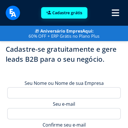
Cadastre grátis
🎁
Aniversário EmpresAqui:
60% OFF + ERP Grátis no Plano Plus
Cadastre-se gratuitamente e gere
leads B2B para o seu negócio.
Seu Nome ou Nome de sua Empresa
Seu e-mail
Confirme seu e-mail