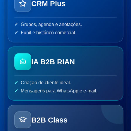
CRM Plus
Grupos, agenda e anotações.
Funil e histórico comercial.
IA B2B RIAN
Criação do cliente ideal.
Mensagens para WhatsApp e e-mail.
B2B Class