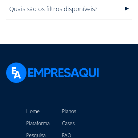
Quais são os filtros disponíveis?
Home
Planos
Plataforma
Cases
Pesquisa
FAQ