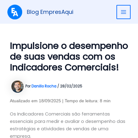
Ir
para
Blog EmpresAqui
MAI
o
conteúdo
ME
Impulsione o desempenho
de suas vendas com os
Indicadores Comerciais!
Por
Danillo Rocha
/
28/02/2025
Atualizado em 18/09/2025 | Tempo de leitura: 8 min
Os Indicadores Comerciais são ferramentas
essenciais para medir e avaliar o desempenho das
estratégias e atividades de vendas de uma
empresa.