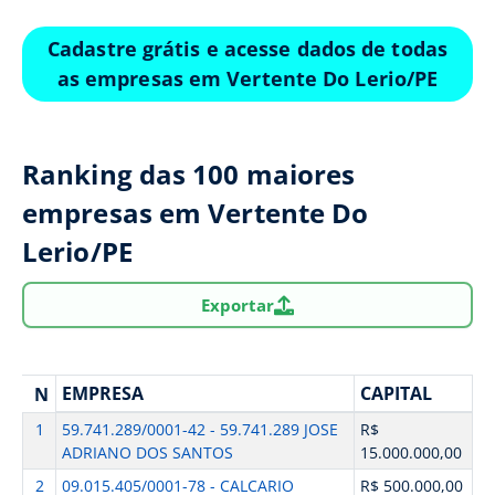
Cadastre grátis e acesse dados de todas
as empresas em Vertente Do Lerio/PE
Ranking das 100 maiores
empresas em Vertente Do
Lerio/PE
Exportar
EMPRESA
CAPITAL
N
1
59.741.289/0001-42 - 59.741.289 JOSE
R$
ADRIANO DOS SANTOS
15.000.000,00
2
09.015.405/0001-78 - CALCARIO
R$ 500.000,00