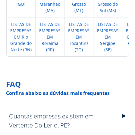
(GO)
Maranhao
Grosso
Grosso do
(
(MA)
(MT)
Sul (MS)
LISTAS DE
LISTAS DE
LISTAS DE
LISTAS DE
LIS
EMPRESAS
EMPRESAS
EMPRESAS
EMPRESAS
EMP
EM Rio
EM
EM
EM
EM 
Grande do
Roraima
Tocantins
Sergipe
Cat
Norte (RN)
(RR)
(TO)
(SE)
(
FAQ
Confira abaixo as dúvidas mais frequentes
Quantas empresas existem em
Vertente Do Lerio, PE?