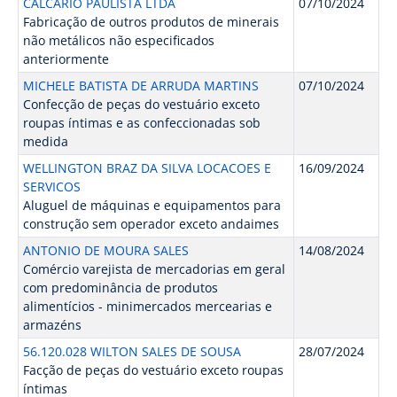
CALCARIO PAULISTA LTDA
07/10/2024
Fabricação de outros produtos de minerais
não metálicos não especificados
anteriormente
MICHELE BATISTA DE ARRUDA MARTINS
07/10/2024
Confecção de peças do vestuário exceto
roupas íntimas e as confeccionadas sob
medida
WELLINGTON BRAZ DA SILVA LOCACOES E
16/09/2024
SERVICOS
Aluguel de máquinas e equipamentos para
construção sem operador exceto andaimes
ANTONIO DE MOURA SALES
14/08/2024
Comércio varejista de mercadorias em geral
com predominância de produtos
alimentícios - minimercados mercearias e
armazéns
56.120.028 WILTON SALES DE SOUSA
28/07/2024
Facção de peças do vestuário exceto roupas
íntimas