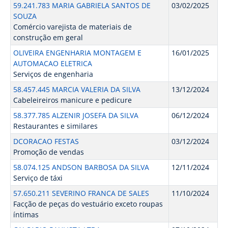
59.241.783 MARIA GABRIELA SANTOS DE
03/02/2025
SOUZA
Comércio varejista de materiais de
construção em geral
OLIVEIRA ENGENHARIA MONTAGEM E
16/01/2025
AUTOMACAO ELETRICA
Serviços de engenharia
58.457.445 MARCIA VALERIA DA SILVA
13/12/2024
Cabeleireiros manicure e pedicure
58.377.785 ALZENIR JOSEFA DA SILVA
06/12/2024
Restaurantes e similares
DCORACAO FESTAS
03/12/2024
Promoção de vendas
58.074.125 ANDSON BARBOSA DA SILVA
12/11/2024
Serviço de táxi
57.650.211 SEVERINO FRANCA DE SALES
11/10/2024
Facção de peças do vestuário exceto roupas
íntimas