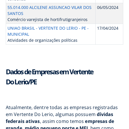
55.014.000 ALCILENE ASSUNCAO VILAR DOS
06/05/2024
SANTOS
Comércio varejista de hortifrutigranjeiros
UNIAO BRASIL - VERTENTE DO LERIO - PE -
17/04/2024
MUNICIPAL
Atividades de organizações políticas
Dados de Empresas em Vertente
Do Lerio/PE
Atualmente, dentre todas as empresas registradas
em Vertente Do Lerio, algumas possuem
dívidas
federais ativas
, assim como temos
empresas de
grande, médio pequeno porte e MEI
, bem como