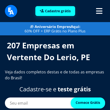
Cadastre grátis
🎁
Aniversário EmpresAqui:
60% OFF + ERP Grátis no Plano Plus
207 Empresas em
Vertente Do Lerio, PE
Veja dados completos destas e de todas as empresas
do Brasil!
Cadastre-se e
teste grátis
Comece Grátis