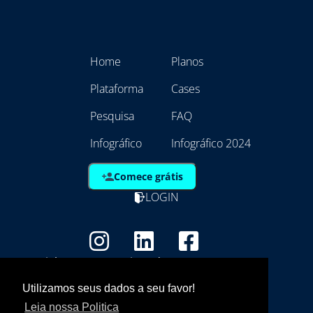
Home
Planos
Plataforma
Cases
Pesquisa
FAQ
Infográfico
Infográfico 2024
Comece grátis
LOGIN
Copyright - Marca Registrada
EmpresAqui Tecnologia da Informação -
Utilizamos seus dados a seu favor!
21.792.257/0001/01
Leia nossa Politica