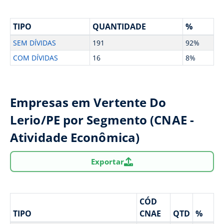
TIPO
QUANTIDADE
%
SEM DÍVIDAS
191
92%
COM DÍVIDAS
16
8%
Empresas em Vertente Do
Lerio/PE por Segmento (CNAE -
Atividade Econômica)
Exportar
CÓD
TIPO
CNAE
QTD
%