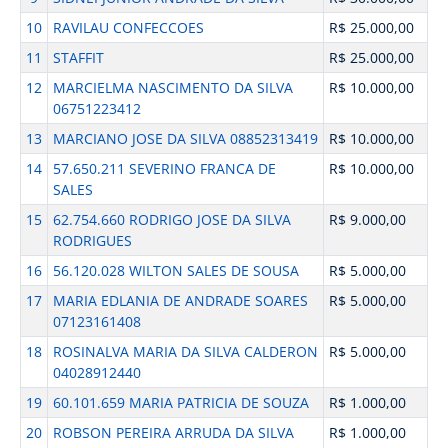
10
RAVILAU CONFECCOES
R$ 25.000,00
11
STAFFIT
R$ 25.000,00
12
MARCIELMA NASCIMENTO DA SILVA
R$ 10.000,00
06751223412
13
MARCIANO JOSE DA SILVA 08852313419
R$ 10.000,00
14
57.650.211 SEVERINO FRANCA DE
R$ 10.000,00
SALES
15
62.754.660 RODRIGO JOSE DA SILVA
R$ 9.000,00
RODRIGUES
16
56.120.028 WILTON SALES DE SOUSA
R$ 5.000,00
17
MARIA EDLANIA DE ANDRADE SOARES
R$ 5.000,00
07123161408
18
ROSINALVA MARIA DA SILVA CALDERON
R$ 5.000,00
04028912440
19
60.101.659 MARIA PATRICIA DE SOUZA
R$ 1.000,00
20
ROBSON PEREIRA ARRUDA DA SILVA
R$ 1.000,00