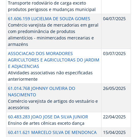
Transporte rodoviário de carga exceto
produtos perigosos e mudanças municipal
61.606.159 LUCIELMA DE SOUZA GOMES
04/07/2025
Comércio varejista de mercadorias em geral
com predominância de produtos
alimentícios - minimercados mercearias e
armazéns
ASSOCIACAO DOS MORADORES
03/07/2025
AGRICULTORES E AGRICULTORAS DO JARDIM
E ADJACENCIAS
Atividades associativas não especificadas
anteriormente
61.014.768 JOHNNY OLIVEIRA DO
26/05/2025
NASCIMENTO
Comércio varejista de artigos do vestuário e
acessórios
60.483.283 JOAO JOSE DA SILVA JUNIOR
22/04/2025
Ensino de artes cênicas exceto dança
60.411.621 MARCELO SILVA DE MENDONCA
15/04/2025