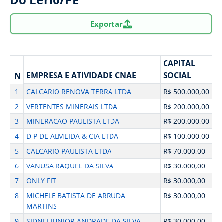
Exportar
CAPITAL
EMPRESA E ATIVIDADE CNAE
SOCIAL
N
1
CALCARIO RENOVA TERRA LTDA
R$ 500.000,00
2
VERTENTES MINERAIS LTDA
R$ 200.000,00
3
MINERACAO PAULISTA LTDA
R$ 200.000,00
4
D P DE ALMEIDA & CIA LTDA
R$ 100.000,00
5
CALCARIO PAULISTA LTDA
R$ 70.000,00
6
VANUSA RAQUEL DA SILVA
R$ 30.000,00
7
ONLY FIT
R$ 30.000,00
8
MICHELE BATISTA DE ARRUDA
R$ 30.000,00
MARTINS
9
SIDNEI JUNIOR ANDRADE DA SILVA
R$ 30.000,00