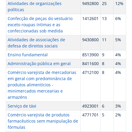
Atividades de organizações
9492800
25
12%
políticas
Confecção de peças do vestuário
1412601
13
6%
exceto roupas íntimas e as
confeccionadas sob medida
Atividades de associações de
9430800
11
5%
defesa de direitos sociais
Ensino fundamental
8513900
9
4%
Administração pública em geral
8411600
8
4%
Comércio varejista de mercadorias
4712100
8
4%
em geral com predominância de
produtos alimentícios -
minimercados mercearias e
armazéns
Serviço de táxi
4923001
6
3%
Comércio varejista de produtos
4771701
5
2%
farmacêuticos sem manipulação de
fórmulas