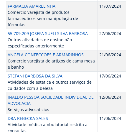
FARMACIA AMARELINHA
11/07/2024
Comércio varejista de produtos
farmacêuticos sem manipulação de
fórmulas
55.709.209 JOSEFA SUELI SILVA BARBOSA
27/06/2024
Outras atividades de ensino não
especificadas anteriormente
ANGELA CONFECCOES E ARMARINHOS
21/06/2024
Comercio varejista de artigos de cama mesa
e banho
STEFANI BARBOSA DA SILVA
17/06/2024
Atividades de estética e outros serviços de
cuidados com a beleza
INALDO PESSOA SOCIEDADE INDIVIDUAL DE
12/06/2024
ADVOCACIA
Serviços advocatícios
DRA REBECKA SALES
11/06/2024
Atividade médica ambulatorial restrita a
consultas