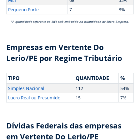
MEI
68
33%
Pequeno Porte
7
3%
*A quantidade referente ao MEI está embutida na quantidade de Micro Empresa.
Empresas em Vertente Do
Lerio/PE por Regime Tributário
TIPO
QUANTIDADE
%
Simples Nacional
112
54%
Lucro Real ou Presumido
15
7%
Dívidas Federais das empresas
em Vertente Do Lerio/PE