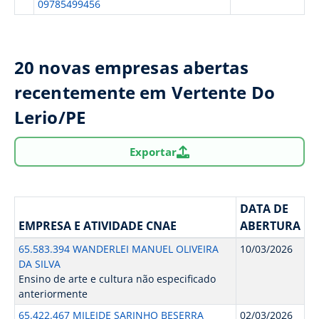
09785499456
20 novas empresas abertas
recentemente em Vertente Do
Lerio/PE
Exportar
DATA DE
EMPRESA E ATIVIDADE CNAE
ABERTURA
65.583.394 WANDERLEI MANUEL OLIVEIRA
10/03/2026
DA SILVA
Ensino de arte e cultura não especificado
anteriormente
65.422.467 MILEIDE SARINHO BESERRA
02/03/2026