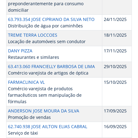
preponderantemente para consumo
domiciliar
63.793.354 JOSE CIPRIANO DA SILVA NETO
24/11/2025
Distribuição de água por caminhões
TREME TERRA LOCCOES
18/11/2025
Locação de automóveis sem condutor
DANY PIZZA
17/11/2025
Restaurantes e similares
63.413.060 FRANCIELLY BARBOSA DE LIMA
29/10/2025
Comércio varejista de artigos de óptica
FARMACLINICA VL
15/10/2025
Comércio varejista de produtos
farmacêuticos sem manipulação de
fórmulas
ANDERSON JOSE MOURA DA SILVA
17/09/2025
Promoção de vendas
62.740.938 JOSE AILTON ELIAS CABRAL
16/09/2025
Serviço de táxi