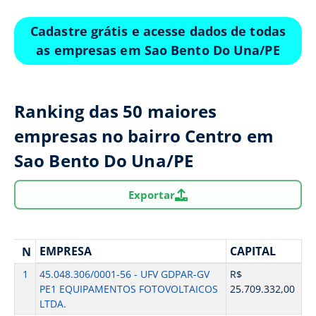
Cadastre grátis e acesse dados de todas
as empresas em Sao Bento Do Una/PE
Ranking das 50 maiores
empresas no bairro Centro em
Sao Bento Do Una/PE
Exportar
EMPRESA
CAPITAL
N
1
45.048.306/0001-56 - UFV GDPAR-GV
R$
PE1 EQUIPAMENTOS FOTOVOLTAICOS
25.709.332,00
LTDA.