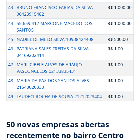
43
BRUNO FRANCISCO FARIAS DA SILVA
R$ 1.000,00
06423915482
44
55.659.412 MARCONE MACEDO DOS
R$ 1.000,00
SANTOS
45
NADIEL DE MELO SILVA 10938424408
R$ 500,00
46
PATRIANA SALES FREITAS DA SILVA
R$ 1,00
04169202414
47
MARLICIBELE ALVES DE ARAUJO
R$ 1,00
VASCONCELOS 02133835431
48
MARIA DA PAZ DOS SANTOS ALVES
R$ 1,00
21543020330
49
LAUDECI ROCHA DE SOUSA 21212023404
R$ 1,00
50 novas empresas abertas
recentemente no bairro Centro