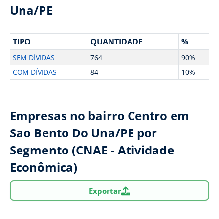
Una/PE
TIPO
QUANTIDADE
%
SEM DÍVIDAS
764
90%
COM DÍVIDAS
84
10%
Empresas no bairro Centro em
Sao Bento Do Una/PE por
Segmento (CNAE - Atividade
Econômica)
Exportar