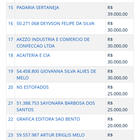
15
PADARIA SERTANEJA
R$
39.000,00
16
50.271.068 DEYVSON FELIPE DA SILVA
R$
30.000,00
17
AKZZO INDUSTRIA E COMERCIO DE
R$
CONFECCAO LTDA
30.000,00
18
ACAITERIA E CIA
R$
30.000,00
19
54.458.800 GIOVANNA SILVA ALVES DE
R$
MELO
30.000,00
20
NS ESTOFADOS
R$
25.000,00
21
51.388.753 SAYONARA BARBOSA DOS
R$
SANTOS
25.000,00
22
GRAFICA EDITORA SAO BENTO
R$
20.000,00
23
59.557.987 ARTUR ERIGLIS MELO
R$