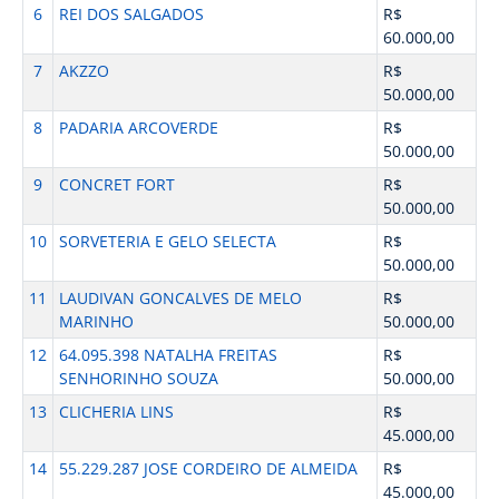
6
REI DOS SALGADOS
R$
60.000,00
7
AKZZO
R$
50.000,00
8
PADARIA ARCOVERDE
R$
50.000,00
9
CONCRET FORT
R$
50.000,00
10
SORVETERIA E GELO SELECTA
R$
50.000,00
11
LAUDIVAN GONCALVES DE MELO
R$
MARINHO
50.000,00
12
64.095.398 NATALHA FREITAS
R$
SENHORINHO SOUZA
50.000,00
13
CLICHERIA LINS
R$
45.000,00
14
55.229.287 JOSE CORDEIRO DE ALMEIDA
R$
45.000,00