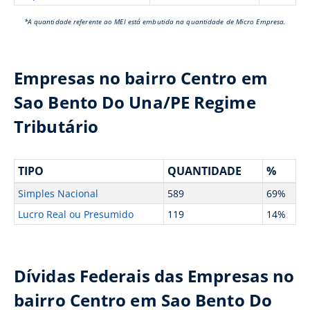
*A quantidade referente ao MEI está embutida na quantidade de Micro Empresa.
Empresas no bairro Centro em
Sao Bento Do Una/PE Regime
Tributário
TIPO
QUANTIDADE
%
Simples Nacional
589
69%
Lucro Real ou Presumido
119
14%
Dívidas Federais das Empresas no
bairro Centro em Sao Bento Do