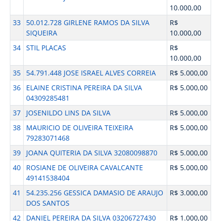
10.000,00
33
50.012.728 GIRLENE RAMOS DA SILVA
R$
SIQUEIRA
10.000,00
34
STIL PLACAS
R$
10.000,00
35
54.791.448 JOSE ISRAEL ALVES CORREIA
R$ 5.000,00
36
ELAINE CRISTINA PEREIRA DA SILVA
R$ 5.000,00
04309285481
37
JOSENILDO LINS DA SILVA
R$ 5.000,00
38
MAURICIO DE OLIVEIRA TEIXEIRA
R$ 5.000,00
79283071468
39
JOANA QUITERIA DA SILVA 32080098870
R$ 5.000,00
40
ROSIANE DE OLIVEIRA CAVALCANTE
R$ 5.000,00
49141538404
41
54.235.256 GESSICA DAMASIO DE ARAUJO
R$ 3.000,00
DOS SANTOS
42
DANIEL PEREIRA DA SILVA 03206727430
R$ 1.000,00