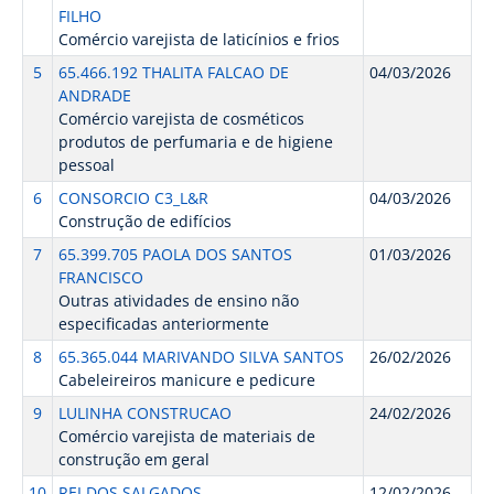
FILHO
Comércio varejista de laticínios e frios
5
65.466.192 THALITA FALCAO DE
04/03/2026
ANDRADE
Comércio varejista de cosméticos
produtos de perfumaria e de higiene
pessoal
6
CONSORCIO C3_L&R
04/03/2026
Construção de edifícios
7
65.399.705 PAOLA DOS SANTOS
01/03/2026
FRANCISCO
Outras atividades de ensino não
especificadas anteriormente
8
65.365.044 MARIVANDO SILVA SANTOS
26/02/2026
Cabeleireiros manicure e pedicure
9
LULINHA CONSTRUCAO
24/02/2026
Comércio varejista de materiais de
construção em geral
10
REI DOS SALGADOS
12/02/2026