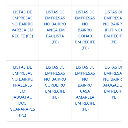
LISTAS DE
LISTAS DE
LISTAS DE
LISTAS DE
EMPRESAS
EMPRESAS
EMPRESAS
EMPRESAS
NO BAIRRO
NO BAIRRO
NO
NO BAIRRO
VARZEA EM
JANGA EM
BAIRRO
IPUTINGA
RECIFE (PE)
PAULISTA
COHAB
EM RECIFE
(PE)
EM RECIFE
(PE)
(PE)
LISTAS DE
LISTAS DE
LISTAS DE
LISTAS DE
EMPRESAS
EMPRESAS
EMPRESAS
EMPRESAS
NO BAIRRO
NO BAIRRO
NO
NO BAIRRO
PRAZERES
CORDEIRO
BAIRRO
AFOGADOS
EM
EM RECIFE
CASA
EM RECIFE
JABOATAO
(PE)
AMARELA
(PE)
DOS
EM RECIFE
GUARARAPES
(PE)
(PE)