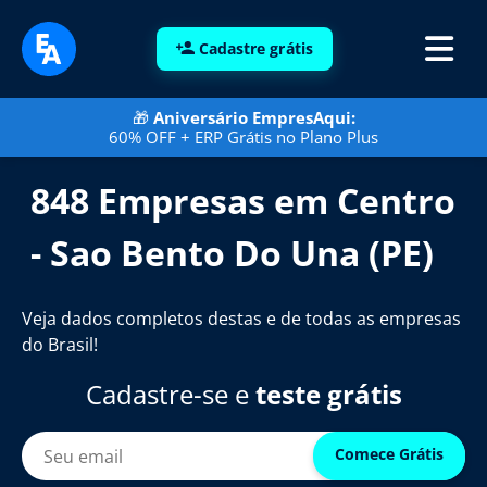
Cadastre grátis
🎁
Aniversário EmpresAqui:
60% OFF + ERP Grátis no Plano Plus
848 Empresas em Centro
- Sao Bento Do Una (PE)
Veja dados completos destas e de todas as empresas
do Brasil!
Cadastre-se e
teste grátis
Comece Grátis