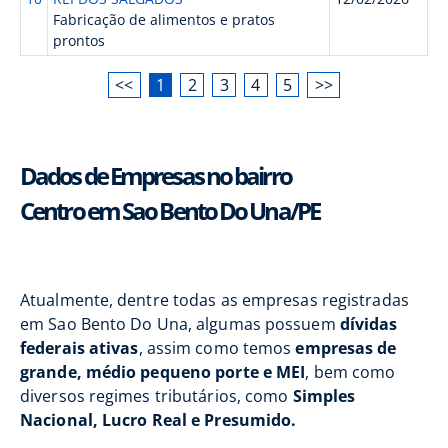
Fabricação de alimentos e pratos
prontos
<<
1
2
3
4
5
>>
Dados de Empresas no bairro
Centro em Sao Bento Do Una/PE
Atualmente, dentre todas as empresas registradas
em Sao Bento Do Una, algumas possuem
dívidas
federais ativas
, assim como temos
empresas de
grande, médio pequeno porte e MEI
, bem como
diversos regimes tributários, como
Simples
Nacional, Lucro Real e Presumido.