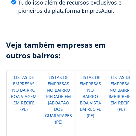
Tudo isso além de recursos exclusivos e
pioneiros da plataforma EmpresAqui.
Veja também empresas em
outros bairros:
LISTAS DE
LISTAS DE
LISTAS DE
LISTAS DE
EMPRESAS
EMPRESAS
EMPRESAS
EMPRESAS
NO BAIRRO
NO BAIRRO
NO
NO BAIRRO
BOA VIAGEM
PIEDADE EM
BAIRRO
IMBIRIBEIRA
EM RECIFE
JABOATAO
BOA VISTA
EM RECIFE
(PE)
DOS
EM RECIFE
(PE)
GUARARAPES
(PE)
(PE)