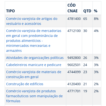
CÓD
TIPO
CNAE
QTD
%
Comércio varejista de artigos do
4781400
65
8%
vestuário e acessórios
Comércio varejista de mercadorias
4712100
30
4%
em geral com predominância de
produtos alimentícios -
minimercados mercearias e
armazéns
Atividades de organizações políticas
9492800
26
3%
Cabeleireiros manicure e pedicure
9602501
24
3%
Comércio varejista de materiais de
4744099
23
3%
construção em geral
Construção de edifícios
4120400
21
2%
Comércio varejista de produtos
4771701
19
2%
farmacêuticos sem manipulação de
fórmulas