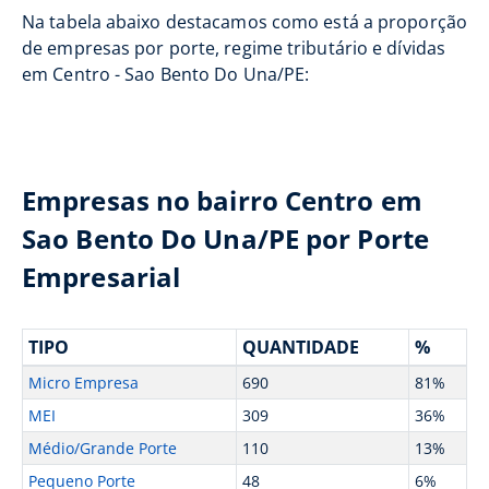
Na tabela abaixo destacamos como está a proporção
de empresas por porte, regime tributário e dívidas
em Centro - Sao Bento Do Una/PE:
Empresas no bairro Centro em
Sao Bento Do Una/PE por Porte
Empresarial
TIPO
QUANTIDADE
%
Micro Empresa
690
81%
MEI
309
36%
Médio/Grande Porte
110
13%
Pequeno Porte
48
6%