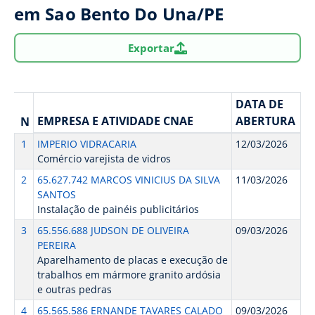
em Sao Bento Do Una/PE
Exportar
DATA DE
EMPRESA E ATIVIDADE CNAE
ABERTURA
N
1
IMPERIO VIDRACARIA
12/03/2026
Comércio varejista de vidros
2
65.627.742 MARCOS VINICIUS DA SILVA
11/03/2026
SANTOS
Instalação de painéis publicitários
3
65.556.688 JUDSON DE OLIVEIRA
09/03/2026
PEREIRA
Aparelhamento de placas e execução de
trabalhos em mármore granito ardósia
e outras pedras
4
65.565.586 ERNANDE TAVARES CALADO
09/03/2026