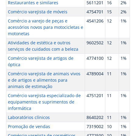
Restaurantes e similares
5611201
16
2%
Comércio varejista de móveis
4754701
15
2%
Comércio a varejo de peças e
4541206
12
1%
acessórios novos para motocicletas e
motonetas
Atividades de estética e outros
9602502
12
1%
serviços de cuidados com a beleza
Comércio varejista de artigos de
4774100
12
1%
óptica
Comércio varejista de animais vivos
4789004
11
1%
e de artigos e alimentos para
animais de estimação
Comércio varejista especializado de
4751201
11
1%
equipamentos e suprimentos de
informática
Laboratórios clínicos
8640202
11
1%
Promoção de vendas
7319002
10
1%
Comércio varejista de cosméticos
4772500
10
1%