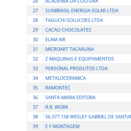
26
ACADEMIA DA COSTURA
27
SUNBRASIL ENERGIA SOLAR LTDA
28
TAGUCHI SOLUCOES LTDA
29
CACAU CHOCOLATES
30
ELAM AIR
31
MICROART TACARUNA
32
Z MAQUINAS E EQUIPAMENTOS
33
PERSONAL PRODUTOS LTDA
34
METALOCERAMICA
35
RAMONTEC
36
SANTA MARIA EDITORA
37
R.R. WORK
38
56.377.158 WESLEY GABRIEL DE SANT
39
E F MONTAGEM