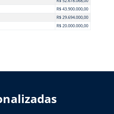
R$ 52.678.068,00
R$ 43.900.000,00
R$ 29.694.000,00
R$ 20.000.000,00
onalizadas