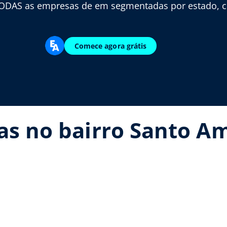
ODAS as empresas de em segmentadas por estado, cid
Comece agora grátis
ias no bairro Santo 