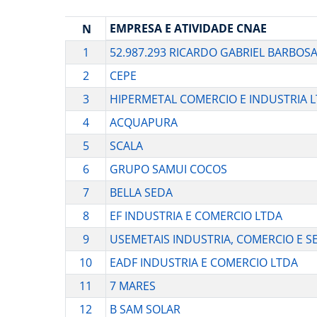
EMPRESA E ATIVIDADE CNAE
N
1
52.987.293 RICARDO GABRIEL BARBOS
2
CEPE
3
HIPERMETAL COMERCIO E INDUSTRIA 
4
ACQUAPURA
5
SCALA
6
GRUPO SAMUI COCOS
7
BELLA SEDA
8
EF INDUSTRIA E COMERCIO LTDA
9
USEMETAIS INDUSTRIA, COMERCIO E S
10
EADF INDUSTRIA E COMERCIO LTDA
11
7 MARES
12
B SAM SOLAR