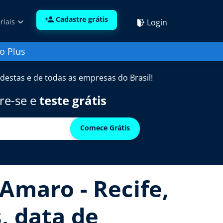
Cadastre grátis
Login
riais
o Plus
destas e de todas as empresas do Brasil!
re-se e
teste grátis
Comece Grátis
Amaro - Recife,
, data de