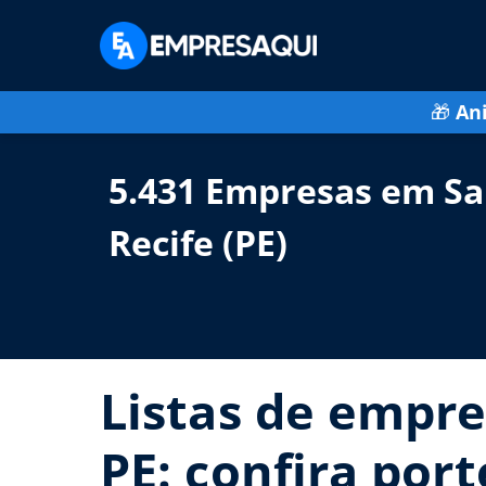
🎁
An
5.431 Empresas em Sa
Recife (PE)
Listas de empre
PE: confira por