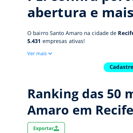
abertura e mai
O bairro Santo Amaro na cidade de
Recif
5.431
empresas ativas!
Ver mais
Cadastre
Ranking das 50 
Amaro em Recife
Exportar