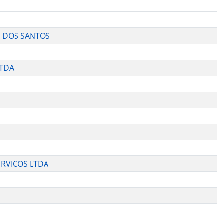
A DOS SANTOS
LTDA
ERVICOS LTDA