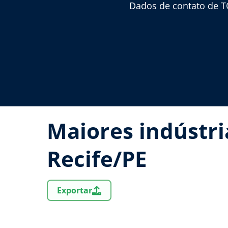
Dados de contato de T
Maiores indústr
Recife/PE
Exportar