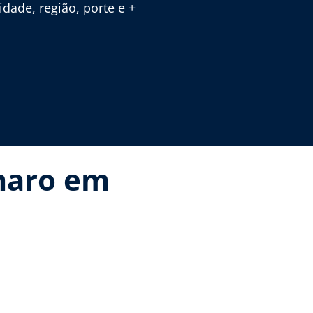
ade, região, porte e +
Amaro em