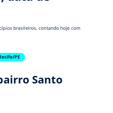
cípios brasileiros, contando hoje com
Recife/PE
bairro Santo