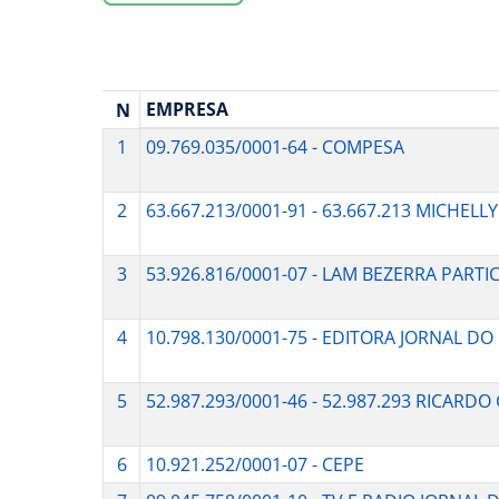
EMPRESA
N
1
09.769.035/0001-64 - COMPESA
2
63.667.213/0001-91 - 63.667.213 MICHELL
3
53.926.816/0001-07 - LAM BEZERRA PARTI
4
10.798.130/0001-75 - EDITORA JORNAL D
5
52.987.293/0001-46 - 52.987.293 RICAR
6
10.921.252/0001-07 - CEPE