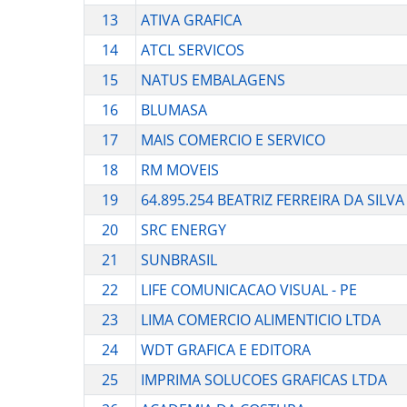
13
ATIVA GRAFICA
14
ATCL SERVICOS
15
NATUS EMBALAGENS
16
BLUMASA
17
MAIS COMERCIO E SERVICO
18
RM MOVEIS
19
64.895.254 BEATRIZ FERREIRA DA SILVA
20
SRC ENERGY
21
SUNBRASIL
22
LIFE COMUNICACAO VISUAL - PE
23
LIMA COMERCIO ALIMENTICIO LTDA
24
WDT GRAFICA E EDITORA
25
IMPRIMA SOLUCOES GRAFICAS LTDA