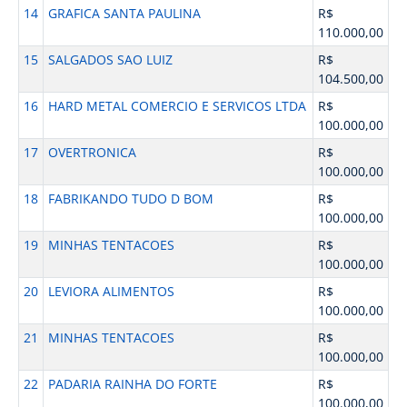
14
GRAFICA SANTA PAULINA
R$
110.000,00
15
SALGADOS SAO LUIZ
R$
104.500,00
16
HARD METAL COMERCIO E SERVICOS LTDA
R$
100.000,00
17
OVERTRONICA
R$
100.000,00
18
FABRIKANDO TUDO D BOM
R$
100.000,00
19
MINHAS TENTACOES
R$
100.000,00
20
LEVIORA ALIMENTOS
R$
100.000,00
21
MINHAS TENTACOES
R$
100.000,00
22
PADARIA RAINHA DO FORTE
R$
100.000,00