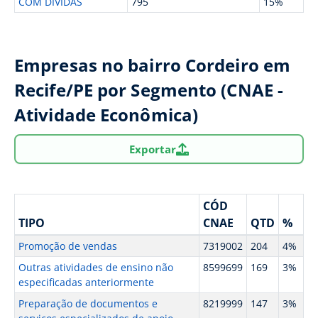
COM DÍVIDAS
795
15%
Empresas no bairro Cordeiro em
Recife/PE por Segmento (CNAE -
Atividade Econômica)
Exportar
CÓD
TIPO
CNAE
QTD
%
Promoção de vendas
7319002
204
4%
Outras atividades de ensino não
8599699
169
3%
especificadas anteriormente
Preparação de documentos e
8219999
147
3%