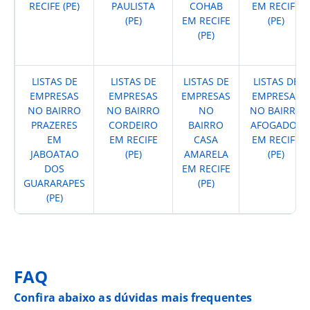
RECIFE (PE)
PAULISTA
COHAB
EM RECIFE
(PE)
EM RECIFE
(PE)
(PE)
LISTAS DE
LISTAS DE
LISTAS DE
LISTAS DE
EMPRESAS
EMPRESAS
EMPRESAS
EMPRESAS
NO BAIRRO
NO BAIRRO
NO
NO BAIRRO
PRAZERES
CORDEIRO
BAIRRO
AFOGADOS
EM
EM RECIFE
CASA
EM RECIFE
JABOATAO
(PE)
AMARELA
(PE)
DOS
EM RECIFE
GUARARAPES
(PE)
(PE)
FAQ
Confira abaixo as dúvidas mais frequentes