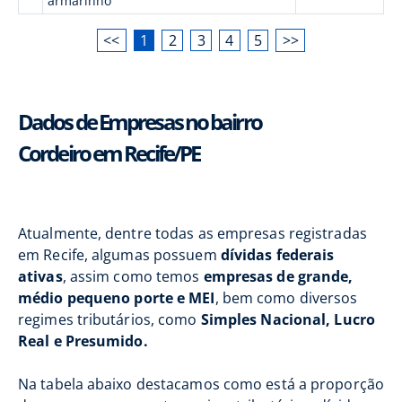
armarinho
<<
1
2
3
4
5
>>
Dados de Empresas no bairro
Cordeiro em Recife/PE
Atualmente, dentre todas as empresas registradas
em Recife, algumas possuem
dívidas federais
ativas
, assim como temos
empresas de grande,
médio pequeno porte e MEI
, bem como diversos
regimes tributários, como
Simples Nacional, Lucro
Real e Presumido.
Na tabela abaixo destacamos como está a proporção