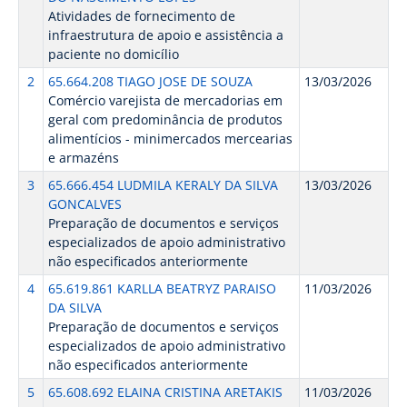
Atividades de fornecimento de
infraestrutura de apoio e assistência a
paciente no domicílio
2
65.664.208 TIAGO JOSE DE SOUZA
13/03/2026
Comércio varejista de mercadorias em
geral com predominância de produtos
alimentícios - minimercados mercearias
e armazéns
3
65.666.454 LUDMILA KERALY DA SILVA
13/03/2026
GONCALVES
Preparação de documentos e serviços
especializados de apoio administrativo
não especificados anteriormente
4
65.619.861 KARLLA BEATRYZ PARAISO
11/03/2026
DA SILVA
Preparação de documentos e serviços
especializados de apoio administrativo
não especificados anteriormente
5
65.608.692 ELAINA CRISTINA ARETAKIS
11/03/2026