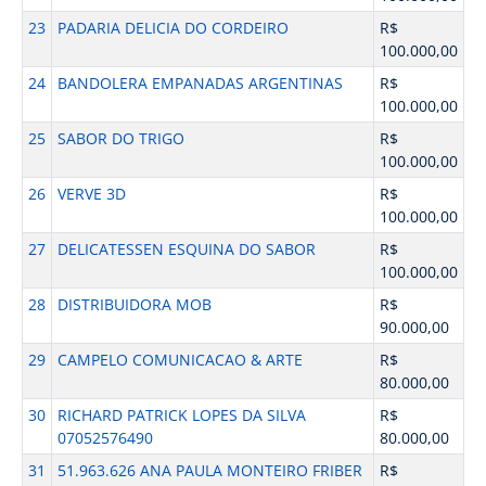
23
PADARIA DELICIA DO CORDEIRO
R$
100.000,00
24
BANDOLERA EMPANADAS ARGENTINAS
R$
100.000,00
25
SABOR DO TRIGO
R$
100.000,00
26
VERVE 3D
R$
100.000,00
27
DELICATESSEN ESQUINA DO SABOR
R$
100.000,00
28
DISTRIBUIDORA MOB
R$
90.000,00
29
CAMPELO COMUNICACAO & ARTE
R$
80.000,00
30
RICHARD PATRICK LOPES DA SILVA
R$
07052576490
80.000,00
31
51.963.626 ANA PAULA MONTEIRO FRIBER
R$