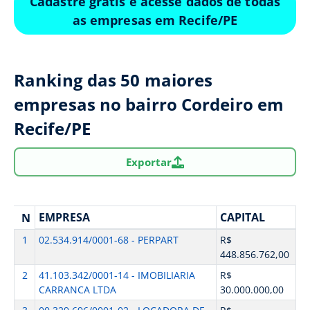
Cadastre grátis e acesse dados de todas
as empresas em Recife/PE
Ranking das 50 maiores
empresas no bairro Cordeiro em
Recife/PE
Exportar
EMPRESA
CAPITAL
N
1
02.534.914/0001-68 - PERPART
R$
448.856.762,00
2
41.103.342/0001-14 - IMOBILIARIA
R$
CARRANCA LTDA
30.000.000,00