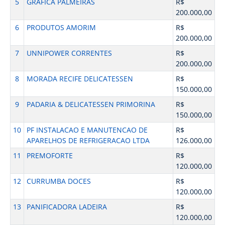
5
GRAFICA PALMEIRAS
R$
200.000,00
6
PRODUTOS AMORIM
R$
200.000,00
7
UNNIPOWER CORRENTES
R$
200.000,00
8
MORADA RECIFE DELICATESSEN
R$
150.000,00
9
PADARIA & DELICATESSEN PRIMORINA
R$
150.000,00
10
PF INSTALACAO E MANUTENCAO DE
R$
APARELHOS DE REFRIGERACAO LTDA
126.000,00
11
PREMOFORTE
R$
120.000,00
12
CURRUMBA DOCES
R$
120.000,00
13
PANIFICADORA LADEIRA
R$
120.000,00