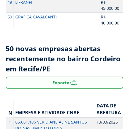
49
LIFRANFI
R$
45.000,00
50
GRAFICA CAVALCANTI
R$
40.000,00
50 novas empresas abertas
recentemente no bairro Cordeiro
em Recife/PE
Exportar
DATA DE
EMPRESA E ATIVIDADE CNAE
ABERTURA
N
1
65.661.106 VERIDIANE ALINE SANTOS
13/03/2026
DO NASCIMENTO LOPES