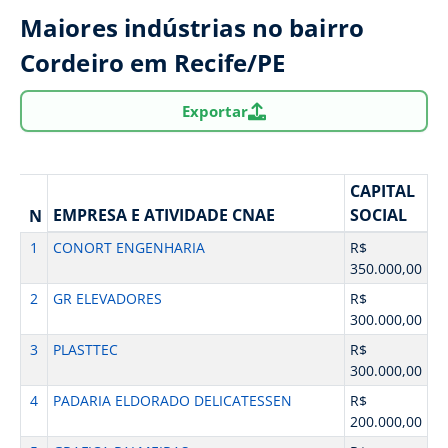
Maiores indústrias no bairro
Cordeiro em Recife/PE
Exportar
CAPITAL
EMPRESA E ATIVIDADE CNAE
SOCIAL
N
1
CONORT ENGENHARIA
R$
350.000,00
2
GR ELEVADORES
R$
300.000,00
3
PLASTTEC
R$
300.000,00
4
PADARIA ELDORADO DELICATESSEN
R$
200.000,00