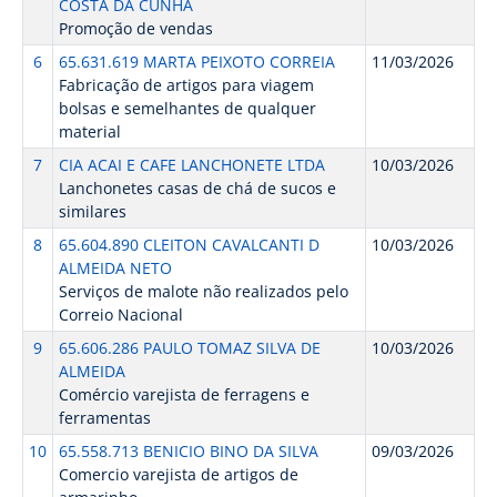
COSTA DA CUNHA
Promoção de vendas
6
65.631.619 MARTA PEIXOTO CORREIA
11/03/2026
Fabricação de artigos para viagem
bolsas e semelhantes de qualquer
material
7
CIA ACAI E CAFE LANCHONETE LTDA
10/03/2026
Lanchonetes casas de chá de sucos e
similares
8
65.604.890 CLEITON CAVALCANTI D
10/03/2026
ALMEIDA NETO
Serviços de malote não realizados pelo
Correio Nacional
9
65.606.286 PAULO TOMAZ SILVA DE
10/03/2026
ALMEIDA
Comércio varejista de ferragens e
ferramentas
10
65.558.713 BENICIO BINO DA SILVA
09/03/2026
Comercio varejista de artigos de