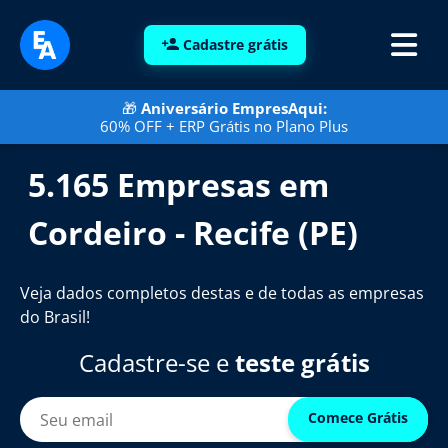
Cadastre grátis
🎁
Aniversário EmpresAqui:
60% OFF + ERP Grátis no Plano Plus
5.165 Empresas em
Cordeiro - Recife (PE)
Veja dados completos destas e de todas as empresas
do Brasil!
Cadastre-se e
teste grátis
Comece Grátis