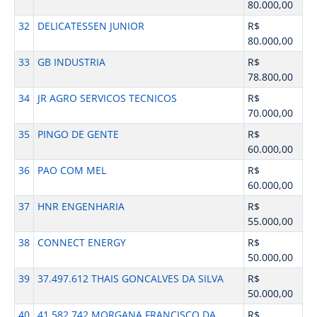
80.000,00
32
DELICATESSEN JUNIOR
R$
80.000,00
33
GB INDUSTRIA
R$
78.800,00
34
JR AGRO SERVICOS TECNICOS
R$
70.000,00
35
PINGO DE GENTE
R$
60.000,00
36
PAO COM MEL
R$
60.000,00
37
HNR ENGENHARIA
R$
55.000,00
38
CONNECT ENERGY
R$
50.000,00
39
37.497.612 THAIS GONCALVES DA SILVA
R$
50.000,00
40
41.582.742 MORGANA FRANCISCO DA
R$