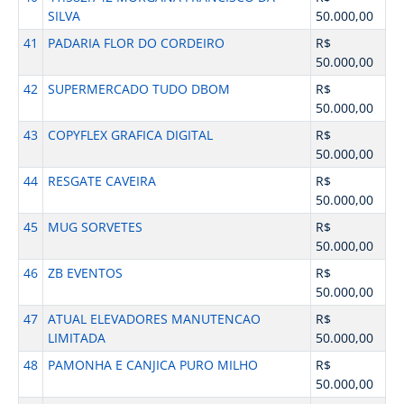
SILVA
50.000,00
41
PADARIA FLOR DO CORDEIRO
R$
50.000,00
42
SUPERMERCADO TUDO DBOM
R$
50.000,00
43
COPYFLEX GRAFICA DIGITAL
R$
50.000,00
44
RESGATE CAVEIRA
R$
50.000,00
45
MUG SORVETES
R$
50.000,00
46
ZB EVENTOS
R$
50.000,00
47
ATUAL ELEVADORES MANUTENCAO
R$
LIMITADA
50.000,00
48
PAMONHA E CANJICA PURO MILHO
R$
50.000,00