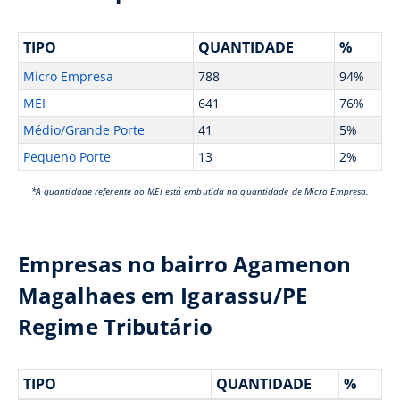
TIPO
QUANTIDADE
%
Micro Empresa
788
94%
MEI
641
76%
Médio/Grande Porte
41
5%
Pequeno Porte
13
2%
*A quantidade referente ao MEI está embutida na quantidade de Micro Empresa.
Empresas no bairro Agamenon
Magalhaes em Igarassu/PE
Regime Tributário
TIPO
QUANTIDADE
%