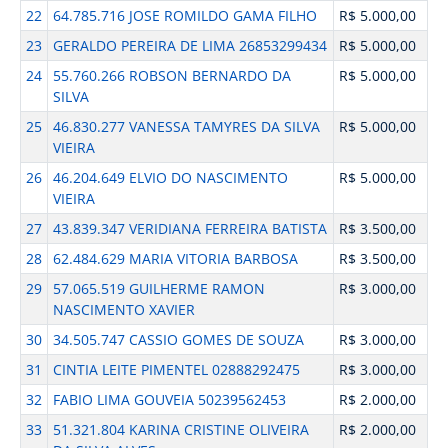
22
64.785.716 JOSE ROMILDO GAMA FILHO
R$ 5.000,00
23
GERALDO PEREIRA DE LIMA 26853299434
R$ 5.000,00
24
55.760.266 ROBSON BERNARDO DA
R$ 5.000,00
SILVA
25
46.830.277 VANESSA TAMYRES DA SILVA
R$ 5.000,00
VIEIRA
26
46.204.649 ELVIO DO NASCIMENTO
R$ 5.000,00
VIEIRA
27
43.839.347 VERIDIANA FERREIRA BATISTA
R$ 3.500,00
28
62.484.629 MARIA VITORIA BARBOSA
R$ 3.500,00
29
57.065.519 GUILHERME RAMON
R$ 3.000,00
NASCIMENTO XAVIER
30
34.505.747 CASSIO GOMES DE SOUZA
R$ 3.000,00
31
CINTIA LEITE PIMENTEL 02888292475
R$ 3.000,00
32
FABIO LIMA GOUVEIA 50239562453
R$ 2.000,00
33
51.321.804 KARINA CRISTINE OLIVEIRA
R$ 2.000,00