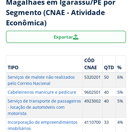
Magalhaes em Igarassu/PE por
Segmento (CNAE - Atividade
Econômica)
Exportar
CÓD
TIPO
CNAE
QTD
%
Serviços de malote não realizados
5320201
50
6%
pelo Correio Nacional
Cabeleireiros manicure e pedicure
9602501
40
5%
Serviço de transporte de passageiros
4923002
40
5%
- locação de automóveis com
motorista
Incorporação de empreendimentos
4110700
33
4%
imobiliários