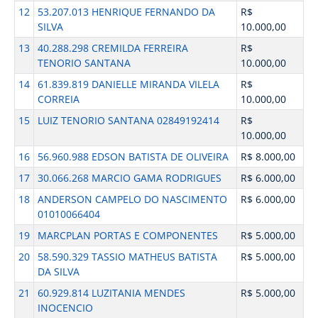
12
53.207.013 HENRIQUE FERNANDO DA
R$
SILVA
10.000,00
13
40.288.298 CREMILDA FERREIRA
R$
TENORIO SANTANA
10.000,00
14
61.839.819 DANIELLE MIRANDA VILELA
R$
CORREIA
10.000,00
15
LUIZ TENORIO SANTANA 02849192414
R$
10.000,00
16
56.960.988 EDSON BATISTA DE OLIVEIRA
R$ 8.000,00
17
30.066.268 MARCIO GAMA RODRIGUES
R$ 6.000,00
18
ANDERSON CAMPELO DO NASCIMENTO
R$ 6.000,00
01010066404
19
MARCPLAN PORTAS E COMPONENTES
R$ 5.000,00
20
58.590.329 TASSIO MATHEUS BATISTA
R$ 5.000,00
DA SILVA
21
60.929.814 LUZITANIA MENDES
R$ 5.000,00
INOCENCIO