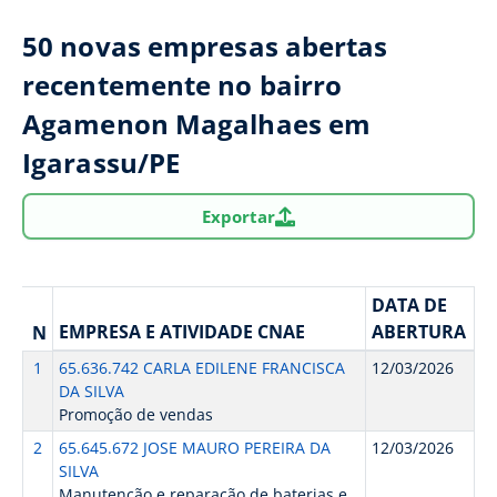
50 novas empresas abertas
recentemente no bairro
Agamenon Magalhaes em
Igarassu/PE
Exportar
DATA DE
EMPRESA E ATIVIDADE CNAE
ABERTURA
N
1
65.636.742 CARLA EDILENE FRANCISCA
12/03/2026
DA SILVA
Promoção de vendas
2
65.645.672 JOSE MAURO PEREIRA DA
12/03/2026
SILVA
Manutenção e reparação de baterias e