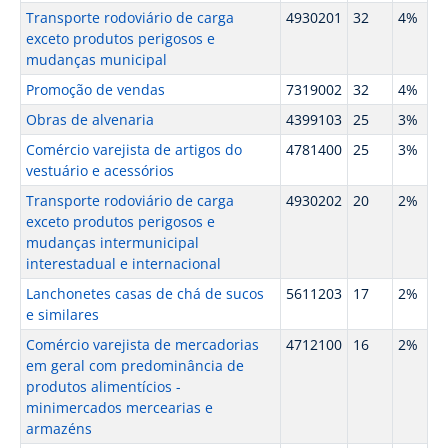
Transporte rodoviário de carga
4930201
32
4%
exceto produtos perigosos e
mudanças municipal
Promoção de vendas
7319002
32
4%
Obras de alvenaria
4399103
25
3%
Comércio varejista de artigos do
4781400
25
3%
vestuário e acessórios
Transporte rodoviário de carga
4930202
20
2%
exceto produtos perigosos e
mudanças intermunicipal
interestadual e internacional
Lanchonetes casas de chá de sucos
5611203
17
2%
e similares
Comércio varejista de mercadorias
4712100
16
2%
em geral com predominância de
produtos alimentícios -
minimercados mercearias e
armazéns