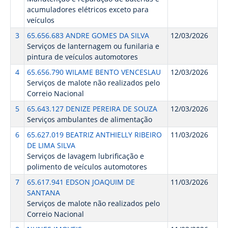
acumuladores elétricos exceto para
veículos
3
65.656.683 ANDRE GOMES DA SILVA
12/03/2026
Serviços de lanternagem ou funilaria e
pintura de veículos automotores
4
65.656.790 WILAME BENTO VENCESLAU
12/03/2026
Serviços de malote não realizados pelo
Correio Nacional
5
65.643.127 DENIZE PEREIRA DE SOUZA
12/03/2026
Serviços ambulantes de alimentação
6
65.627.019 BEATRIZ ANTHIELLY RIBEIRO
11/03/2026
DE LIMA SILVA
Serviços de lavagem lubrificação e
polimento de veículos automotores
7
65.617.941 EDSON JOAQUIM DE
11/03/2026
SANTANA
Serviços de malote não realizados pelo
Correio Nacional