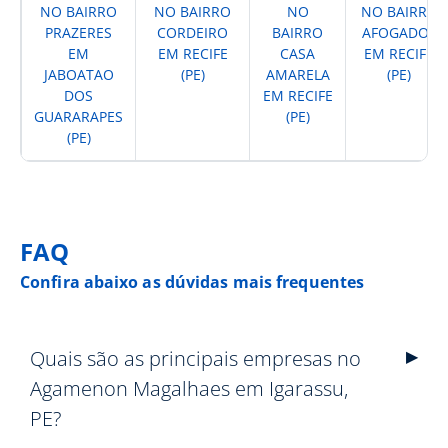
NO BAIRRO
NO BAIRRO
NO
NO BAIRRO
PRAZERES
CORDEIRO
BAIRRO
AFOGADOS
EM
EM RECIFE
CASA
EM RECIFE
JABOATAO
(PE)
AMARELA
(PE)
DOS
EM RECIFE
GUARARAPES
(PE)
(PE)
FAQ
Confira abaixo as dúvidas mais frequentes
Quais são as principais empresas no
Agamenon Magalhaes em Igarassu,
PE?