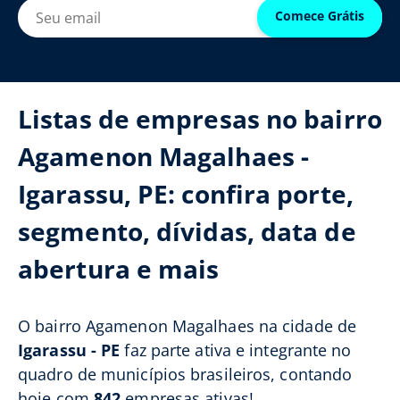
Comece Grátis
Listas de empresas no bairro
Agamenon Magalhaes -
Igarassu, PE: confira porte,
segmento, dívidas, data de
abertura e mais
O bairro Agamenon Magalhaes na cidade de
Igarassu - PE
faz parte ativa e integrante no
quadro de municípios brasileiros, contando
hoje com
842
empresas ativas!