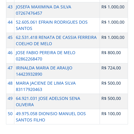
43
JOSEFA MAXIMINA DA SILVA
R$ 1.000,00
07267476457
44
52.605.061 EFRAIN RODRIGUES DOS
R$ 1.000,00
SANTOS
45
62.531.418 RENATA DE CASSIA FERREIRA
R$ 1.000,00
COELHO DE MELO
46
JOSE FABIO PEREIRA DE MELO
R$ 800,00
02862268470
47
IRINALDA MARIA DE ARAUJO
R$ 724,00
14423932890
48
MARIA JACIENE DE LIMA SILVA
R$ 500,00
83117920463
49
64.921.031 JOSE ADELSON SENA
R$ 500,00
OLIVEIRA
50
49.975.058 DIONISIO MANUEL DOS
R$ 100,00
SANTOS FILHO