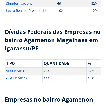
Simples Nacional
691
82%
Lucro Real ou Presumido
102
12%
Dívidas Federais das Empresas no
bairro Agamenon Magalhaes em
Igarassu/PE
TIPO
QUANTIDADE
%
SEM DÍVIDAS
731
87%
COM DÍVIDAS
111
13%
Empresas no bairro Agamenon