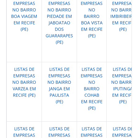
EMPRESAS
EMPRESAS
EMPRESAS
EMPRESAS
NO BAIRRO
NO BAIRRO
NO
NO BAIRRO
BOA VIAGEM
PIEDADE EM
BAIRRO
IMBIRIBEIRA
EM RECIFE
JABOATAO
BOA VISTA
EM RECIFE
(PE)
DOS
EM RECIFE
(PE)
GUARARAPES
(PE)
(PE)
LISTAS DE
LISTAS DE
LISTAS DE
LISTAS DE
EMPRESAS
EMPRESAS
EMPRESAS
EMPRESAS
NO BAIRRO
NO BAIRRO
NO
NO BAIRRO
VARZEA EM
JANGA EM
BAIRRO
IPUTINGA
RECIFE (PE)
PAULISTA
COHAB
EM RECIFE
(PE)
EM RECIFE
(PE)
(PE)
LISTAS DE
LISTAS DE
LISTAS DE
LISTAS DE
EMPRESAS
EMPRESAS
EMPRESAS
EMPRESAS