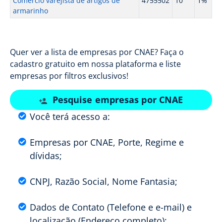
Comercio varejista de artigos de
4755502
10
1%
armarinho
Quer ver a lista de empresas por CNAE? Faça o
cadastro gratuito em nossa plataforma e liste
empresas por filtros exclusivos!
Pesquise empresas por CNAE
Você terá acesso a:
Empresas por CNAE, Porte, Regime e
dívidas;
CNPJ, Razão Social, Nome Fantasia;
Dados de Contato (Telefone e e-mail) e
localização (Endereço completo);