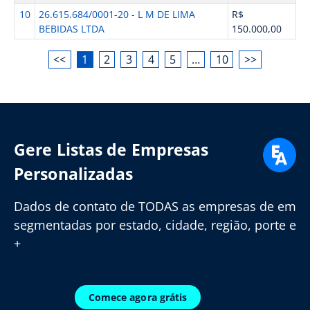
10
26.615.684/0001-20 - L M DE LIMA
R$
BEBIDAS LTDA
150.000,00
<<
1
2
3
4
5
…
10
>>
Gere Listas de Empresas
Personalizadas
Dados de contato de TODAS as empresas de em
segmentadas por estado, cidade, região, porte e
+
Comece agora grátis