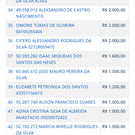
DA SILVA ALVES
34
49.358.012 ALEXSANDRO DE CASTRO
R$ 2.000,00
NASCIMENTO
35
SIMONE TOMAZ DE OLIVEIRA
R$ 2.000,00
04105355406
36
CICERO ALESSANDRO RODRIGUES DA
R$ 2.000,00
SILVA 02728059470
37
50.593.282 ISAAC MIQUEIAS DOS
R$ 1.600,00
SANTOS DAS NEVES
38
65.645.672 JOSE MAURO PEREIRA DA
R$ 1.500,00
SILVA
39
ELIZABETE PETRONILA DOS SANTOS
R$ 1.200,00
43357156415
40
55.287.740 ALISON FRANCISCO SOARES
R$ 1.000,00
41
ADINA CRISTINA SILVA DE ALMEIDA
R$ 1.000,00
ANASTACIO 09250072422
42
52.182.272 MARCIA MIRELLE RODRIGUES
R$ 1.000,00
DA SILVA