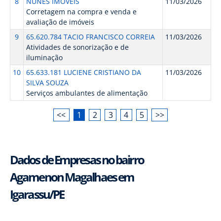
8
NUNES IMOVEIS
11/03/2026
Corretagem na compra e venda e
avaliação de imóveis
9
65.620.784 TACIO FRANCISCO CORREIA
11/03/2026
Atividades de sonorização e de
iluminação
10
65.633.181 LUCIENE CRISTIANO DA
11/03/2026
SILVA SOUZA
Serviços ambulantes de alimentação
<<
1
2
3
4
5
>>
Dados de Empresas no bairro
Agamenon Magalhaes em
Igarassu/PE