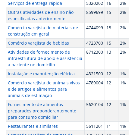
Serviços de entrega rápida
5320202
16
2%
Outras atividades de ensino não
8599699
15
2%
especificadas anteriormente
Comércio varejista de materiais de
4744099
15
2%
construção em geral
Comércio varejista de bebidas
4723700
15
2%
Atividades de fornecimento de
8712300
13
2%
infraestrutura de apoio e assistência
a paciente no domicílio
Instalação e manutenção elétrica
4321500
12
1%
Comércio varejista de animais vivos
4789004
12
1%
e de artigos e alimentos para
animais de estimação
Fornecimento de alimentos
5620104
12
1%
preparados preponderantemente
para consumo domiciliar
Restaurantes e similares
5611201
11
1%