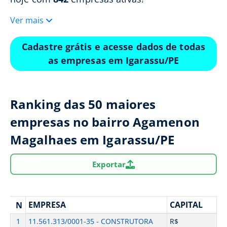
Ver mais
Cadastre grátis e acesse dados de todas
as empresas em Igarassu/PE
Ranking das 50 maiores
empresas no bairro Agamenon
Magalhaes em Igarassu/PE
Exportar
EMPRESA
CAPITAL
N
1
11.561.313/0001-35 - CONSTRUTORA
R$