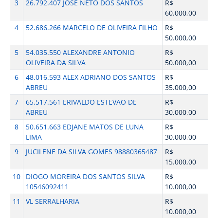
3
26.792.407 JOSE NETO DOS SANTOS
R$
60.000,00
4
52.686.266 MARCELO DE OLIVEIRA FILHO
R$
50.000,00
5
54.035.550 ALEXANDRE ANTONIO
R$
OLIVEIRA DA SILVA
50.000,00
6
48.016.593 ALEX ADRIANO DOS SANTOS
R$
ABREU
35.000,00
7
65.517.561 ERIVALDO ESTEVAO DE
R$
ABREU
30.000,00
8
50.651.663 EDJANE MATOS DE LUNA
R$
LIMA
30.000,00
9
JUCILENE DA SILVA GOMES 98880365487
R$
15.000,00
10
DIOGO MOREIRA DOS SANTOS SILVA
R$
10546092411
10.000,00
11
VL SERRALHARIA
R$
10.000,00