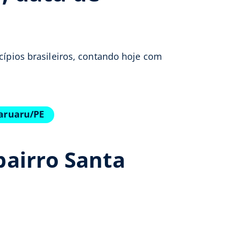
cípios brasileiros, contando hoje com
Caruaru/PE
bairro Santa