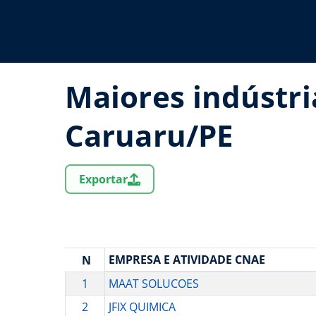
Maiores indústri
Caruaru/PE
Exportar
EMPRESA E ATIVIDADE CNAE
N
1
MAAT SOLUCOES
2
JFIX QUIMICA