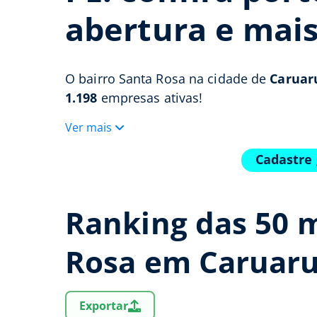
abertura e mai
O bairro Santa Rosa na cidade de
Caruaru
1.198
empresas ativas!
Ver mais
Cadastre 
Ranking das 50 
Rosa em Caruar
Exportar