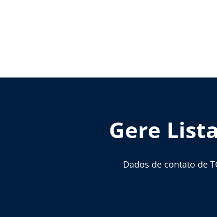
Gere List
Dados de contato de T