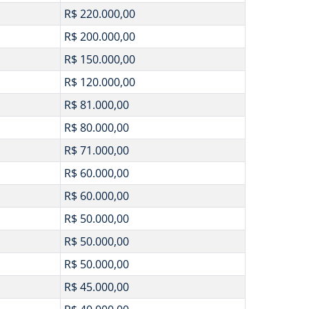
R$ 220.000,00
R$ 200.000,00
R$ 150.000,00
R$ 120.000,00
R$ 81.000,00
R$ 80.000,00
R$ 71.000,00
R$ 60.000,00
R$ 60.000,00
R$ 50.000,00
R$ 50.000,00
R$ 50.000,00
R$ 45.000,00