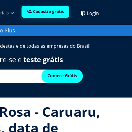
Cadastre grátis
Login
riais
o Plus
destas e de todas as empresas do Brasil!
re-se e
teste grátis
Comece Grátis
Rosa - Caruaru,
, data de