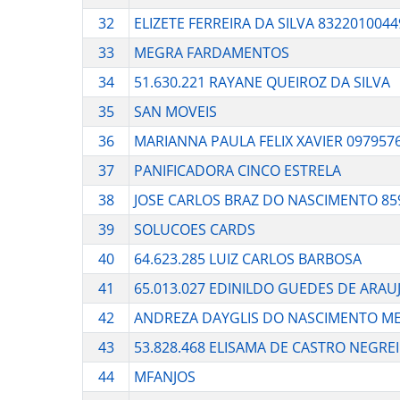
32
ELIZETE FERREIRA DA SILVA 8322010044
33
MEGRA FARDAMENTOS
34
51.630.221 RAYANE QUEIROZ DA SILVA
35
SAN MOVEIS
36
MARIANNA PAULA FELIX XAVIER 097957
37
PANIFICADORA CINCO ESTRELA
38
JOSE CARLOS BRAZ DO NASCIMENTO 85
39
SOLUCOES CARDS
40
64.623.285 LUIZ CARLOS BARBOSA
41
65.013.027 EDINILDO GUEDES DE ARAU
42
ANDREZA DAYGLIS DO NASCIMENTO ME
43
53.828.468 ELISAMA DE CASTRO NEGRE
44
MFANJOS