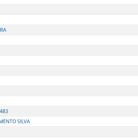
ORA
5483
IMENTO SILVA