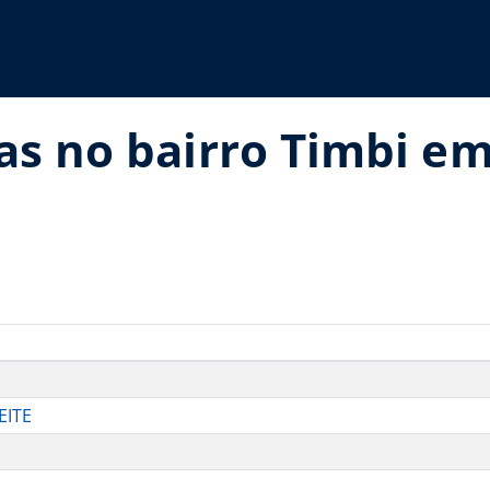
ias no bairro Timbi e
EITE