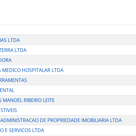
IAS LTDA
EZERRA LTDA
IDORA
IS MEDICO HOSPITALAR LTDA
FERRAMENTAS
IENTAL
ES MANOEL RIBEIRO LEITE
STIVEIS
E ADMINISTRACAO DE PROPRIEDADE IMOBILIARIA LTDA
IO E SERVICOS LTDA