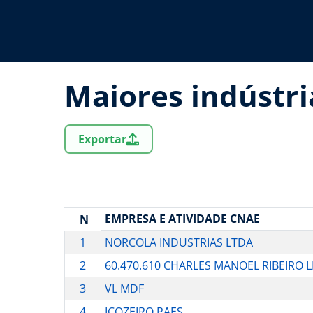
Maiores indústr
Exportar
EMPRESA E ATIVIDADE CNAE
N
1
NORCOLA INDUSTRIAS LTDA
2
60.470.610 CHARLES MANOEL RIBEIRO L
3
VL MDF
4
ICOZEIRO PAES