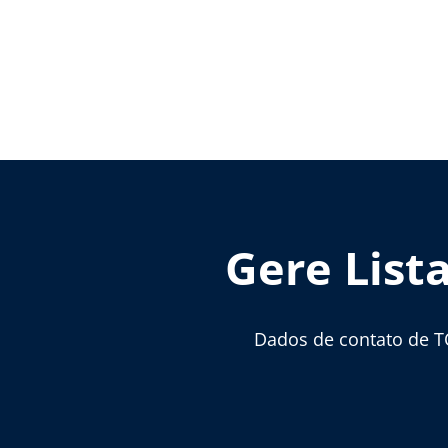
Gere List
Dados de contato de T