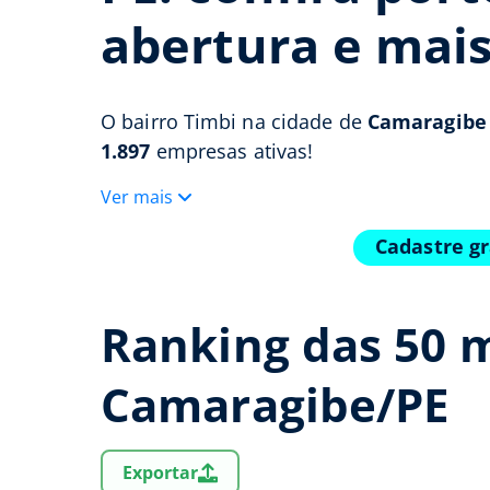
abertura e mai
O bairro Timbi na cidade de
Camaragibe 
1.897
empresas ativas!
Ver mais
Cadastre g
Ranking das 50 
Camaragibe/PE
Exportar