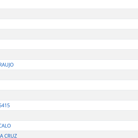
ARAUJO
6415
CALO
DA CRUZ