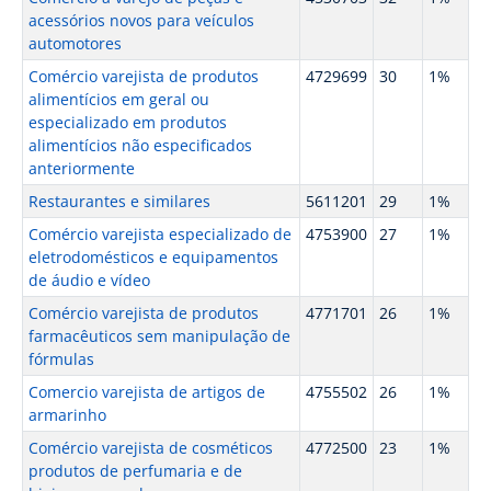
acessórios novos para veículos
automotores
Comércio varejista de produtos
4729699
30
1%
alimentícios em geral ou
especializado em produtos
alimentícios não especificados
anteriormente
Restaurantes e similares
5611201
29
1%
Comércio varejista especializado de
4753900
27
1%
eletrodomésticos e equipamentos
de áudio e vídeo
Comércio varejista de produtos
4771701
26
1%
farmacêuticos sem manipulação de
fórmulas
Comercio varejista de artigos de
4755502
26
1%
armarinho
Comércio varejista de cosméticos
4772500
23
1%
produtos de perfumaria e de