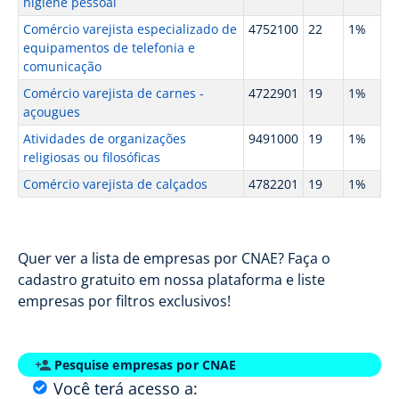
higiene pessoal
Comércio varejista especializado de
4752100
22
1%
equipamentos de telefonia e
comunicação
Comércio varejista de carnes -
4722901
19
1%
açougues
Atividades de organizações
9491000
19
1%
religiosas ou filosóficas
Comércio varejista de calçados
4782201
19
1%
Quer ver a lista de empresas por CNAE? Faça o
cadastro gratuito em nossa plataforma e liste
empresas por filtros exclusivos!
Pesquise empresas por CNAE
Você terá acesso a: