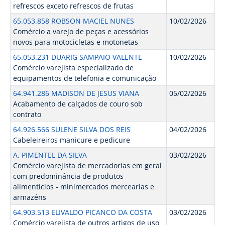
refrescos exceto refrescos de frutas
65.053.858 ROBSON MACIEL NUNES
10/02/2026
Comércio a varejo de peças e acessórios
novos para motocicletas e motonetas
65.053.231 DUARIG SAMPAIO VALENTE
10/02/2026
Comércio varejista especializado de
equipamentos de telefonia e comunicação
64.941.286 MADISON DE JESUS VIANA
05/02/2026
Acabamento de calçados de couro sob
contrato
64.926.566 SULENE SILVA DOS REIS
04/02/2026
Cabeleireiros manicure e pedicure
A. PIMENTEL DA SILVA
03/02/2026
Comércio varejista de mercadorias em geral
com predominância de produtos
alimentícios - minimercados mercearias e
armazéns
64.903.513 ELIVALDO PICANCO DA COSTA
03/02/2026
Comércio varejista de outros artigos de uso