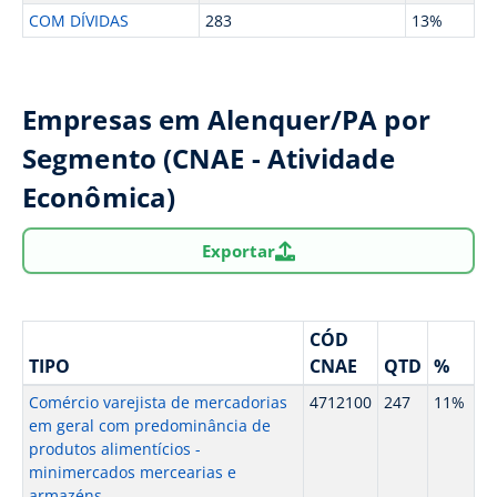
COM DÍVIDAS
283
13%
Empresas em Alenquer/PA por
Segmento (CNAE - Atividade
Econômica)
Exportar
CÓD
TIPO
CNAE
QTD
%
Comércio varejista de mercadorias
4712100
247
11%
em geral com predominância de
produtos alimentícios -
minimercados mercearias e
armazéns