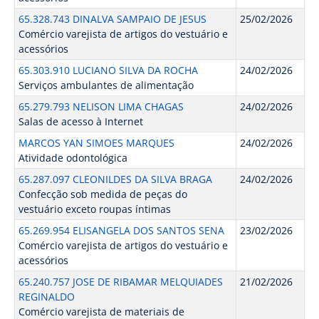
65.328.743 DINALVA SAMPAIO DE JESUS
25/02/2026
Comércio varejista de artigos do vestuário e
acessórios
65.303.910 LUCIANO SILVA DA ROCHA
24/02/2026
Serviços ambulantes de alimentação
65.279.793 NELISON LIMA CHAGAS
24/02/2026
Salas de acesso à Internet
MARCOS YAN SIMOES MARQUES
24/02/2026
Atividade odontológica
65.287.097 CLEONILDES DA SILVA BRAGA
24/02/2026
Confecção sob medida de peças do
vestuário exceto roupas íntimas
65.269.954 ELISANGELA DOS SANTOS SENA
23/02/2026
Comércio varejista de artigos do vestuário e
acessórios
65.240.757 JOSE DE RIBAMAR MELQUIADES
21/02/2026
REGINALDO
Comércio varejista de materiais de