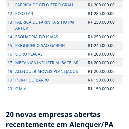
11
FABRICA DE GELO ZERO GRAU
R$ 300.000,00
12
ECOSTAR
R$ 280.000,00
13
FABRICA DE FARINHA SITIO PAI
R$ 250.000,00
ARTUR
14
ESQUADRIA DO ISAIAS
R$ 250.000,00
15
FRIGORIFICO SAO GABRIEL
R$ 240.000,00
16
OURO PLACAS
R$ 200.000,00
17
MECANICA INDUSTRIAL BACELAR
R$ 200.000,00
18
ALENQUER MOVEIS PLANEJADOS
R$ 200.000,00
19
POINT DO BARRO
R$ 150.000,00
20
C M A
R$ 150.000,00
20 novas empresas abertas
recentemente em Alenquer/PA