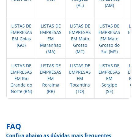
(AL)
(AM)
(
LISTAS DE
LISTAS DE
LISTAS DE
LISTAS DE
LIS
EMPRESAS
EMPRESAS
EMPRESAS
EMPRESAS
EMP
EM Goias
EM
EM Mato
EM Mato
EM
(GO)
Maranhao
Grosso
Grosso do
(
(MA)
(MT)
Sul (MS)
LISTAS DE
LISTAS DE
LISTAS DE
LISTAS DE
LIS
EMPRESAS
EMPRESAS
EMPRESAS
EMPRESAS
EMP
EM Rio
EM
EM
EM
EM 
Grande do
Roraima
Tocantins
Sergipe
Cat
Norte (RN)
(RR)
(TO)
(SE)
(
FAQ
Confira abaixo as dúvidas mais frequentes