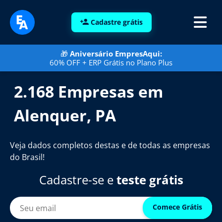
Cadastre grátis
🎁
Aniversário EmpresAqui:
60% OFF + ERP Grátis no Plano Plus
2.168 Empresas em
Alenquer, PA
Veja dados completos destas e de todas as empresas
do Brasil!
Cadastre-se e
teste grátis
Comece Grátis