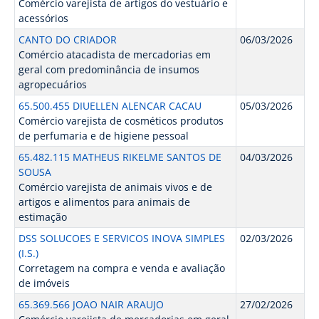
Comércio varejista de artigos do vestuário e
acessórios
CANTO DO CRIADOR
06/03/2026
Comércio atacadista de mercadorias em
geral com predominância de insumos
agropecuários
65.500.455 DIUELLEN ALENCAR CACAU
05/03/2026
Comércio varejista de cosméticos produtos
de perfumaria e de higiene pessoal
65.482.115 MATHEUS RIKELME SANTOS DE
04/03/2026
SOUSA
Comércio varejista de animais vivos e de
artigos e alimentos para animais de
estimação
DSS SOLUCOES E SERVICOS INOVA SIMPLES
02/03/2026
(I.S.)
Corretagem na compra e venda e avaliação
de imóveis
65.369.566 JOAO NAIR ARAUJO
27/02/2026