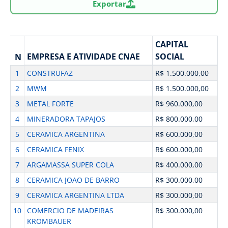
Exportar
CAPITAL
EMPRESA E ATIVIDADE CNAE
SOCIAL
N
1
CONSTRUFAZ
R$ 1.500.000,00
2
MWM
R$ 1.500.000,00
3
METAL FORTE
R$ 960.000,00
4
MINERADORA TAPAJOS
R$ 800.000,00
5
CERAMICA ARGENTINA
R$ 600.000,00
6
CERAMICA FENIX
R$ 600.000,00
7
ARGAMASSA SUPER COLA
R$ 400.000,00
8
CERAMICA JOAO DE BARRO
R$ 300.000,00
9
CERAMICA ARGENTINA LTDA
R$ 300.000,00
10
COMERCIO DE MADEIRAS
R$ 300.000,00
KROMBAUER