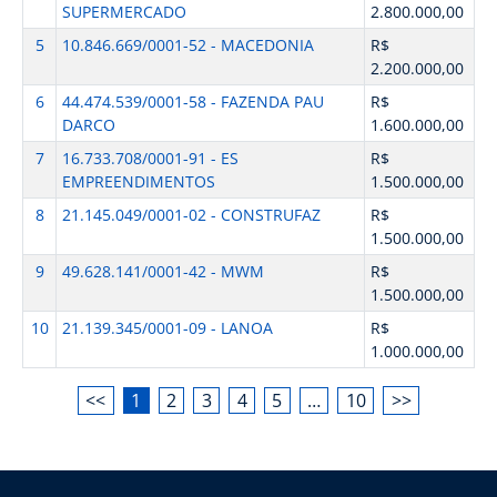
SUPERMERCADO
2.800.000,00
5
10.846.669/0001-52 - MACEDONIA
R$
2.200.000,00
6
44.474.539/0001-58 - FAZENDA PAU
R$
DARCO
1.600.000,00
7
16.733.708/0001-91 - ES
R$
EMPREENDIMENTOS
1.500.000,00
8
21.145.049/0001-02 - CONSTRUFAZ
R$
1.500.000,00
9
49.628.141/0001-42 - MWM
R$
1.500.000,00
10
21.139.345/0001-09 - LANOA
R$
1.000.000,00
<<
1
2
3
4
5
…
10
>>