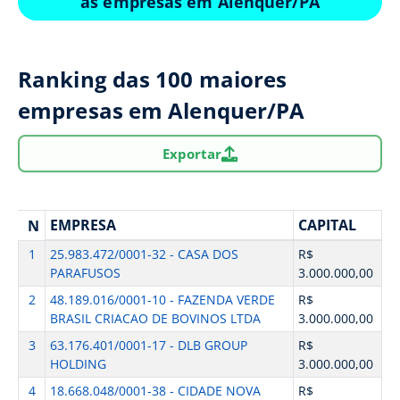
as empresas em Alenquer/PA
Ranking das 100 maiores
empresas em Alenquer/PA
Exportar
EMPRESA
CAPITAL
N
1
25.983.472/0001-32 - CASA DOS
R$
PARAFUSOS
3.000.000,00
2
48.189.016/0001-10 - FAZENDA VERDE
R$
BRASIL CRIACAO DE BOVINOS LTDA
3.000.000,00
3
63.176.401/0001-17 - DLB GROUP
R$
HOLDING
3.000.000,00
4
18.668.048/0001-38 - CIDADE NOVA
R$