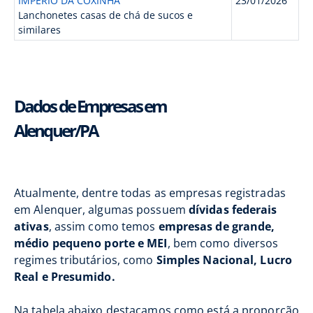
IMPERIO DA COXINHA
23/01/2026
Lanchonetes casas de chá de sucos e
similares
Dados de Empresas em
Alenquer/PA
Atualmente, dentre todas as empresas registradas
em Alenquer, algumas possuem
dívidas federais
ativas
, assim como temos
empresas de grande,
médio pequeno porte e MEI
, bem como diversos
regimes tributários, como
Simples Nacional, Lucro
Real e Presumido.
Na tabela abaixo destacamos como está a proporção