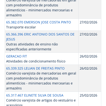
Comércio varejista de mercadorias em geral
com predominância de produtos
alimentícios - minimercados mercearias e
armazéns
65.382.070 EMERSON JOSE COSTA PINTO
27/02/2026
Transporte escolar
65.366.396 ERIC ANTONIO DOS SANTOS DE
27/02/2026
JESUS
Outras atividades de ensino não
especificadas anteriormente
GERACAO FIT
26/02/2026
Atividades de condicionamento físico
65.339.325 LELIAN DE FREITAS PINTO
26/02/2026
Comércio varejista de mercadorias em geral
com predominância de produtos
alimentícios - minimercados mercearias e
armazéns
65.317.467 ELINETE SILVA DE SOUSA
25/02/2026
Comércio varejista de artigos do vestuário e
acessórios