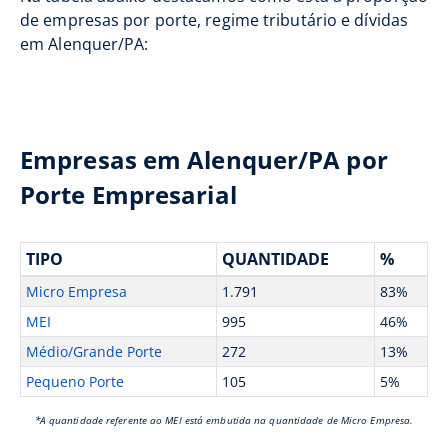
de empresas por porte, regime tributário e dívidas
em Alenquer/PA:
Empresas em Alenquer/PA por
Porte Empresarial
TIPO
QUANTIDADE
%
Micro Empresa
1.791
83%
MEI
995
46%
Médio/Grande Porte
272
13%
Pequeno Porte
105
5%
*A quantidade referente ao MEI está embutida na quantidade de Micro Empresa.