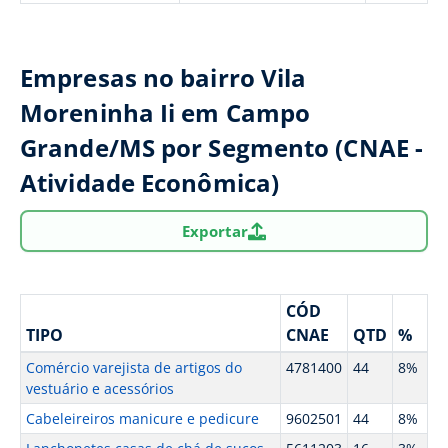
Empresas no bairro Vila
Moreninha Ii em Campo
Grande/MS por Segmento (CNAE -
Atividade Econômica)
Exportar
CÓD
TIPO
CNAE
QTD
%
Comércio varejista de artigos do
4781400
44
8%
vestuário e acessórios
Cabeleireiros manicure e pedicure
9602501
44
8%