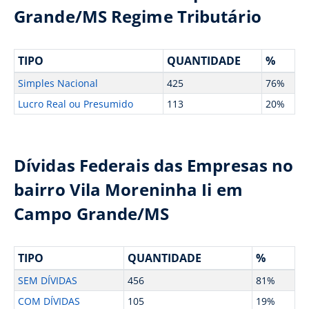
Grande/MS Regime Tributário
TIPO
QUANTIDADE
%
Simples Nacional
425
76%
Lucro Real ou Presumido
113
20%
Dívidas Federais das Empresas no
bairro Vila Moreninha Ii em
Campo Grande/MS
TIPO
QUANTIDADE
%
SEM DÍVIDAS
456
81%
COM DÍVIDAS
105
19%