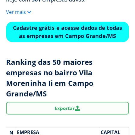
Ver mais
Cadastre grátis e acesse dados de todas
as empresas em Campo Grande/MS
Ranking das 50 maiores
empresas no bairro Vila
Moreninha Ii em Campo
Grande/MS
Exportar
EMPRESA
CAPITAL
N