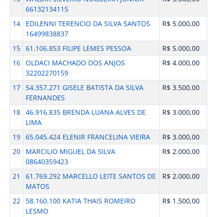
66132134115
14
EDILENNI TERENCIO DA SILVA SANTOS
R$ 5.000,00
16499838837
15
61.106.853 FILIPE LEMES PESSOA
R$ 5.000,00
16
OLDACI MACHADO DOS ANJOS
R$ 4.000,00
32202270159
17
54.357.271 GISELE BATISTA DA SILVA
R$ 3.500,00
FERNANDES
18
46.916.835 BRENDA LUANA ALVES DE
R$ 3.000,00
LIMA
19
65.045.424 ELENIR FRANCELINA VIEIRA
R$ 3.000,00
20
MARCILIO MIGUEL DA SILVA
R$ 2.000,00
08640359423
21
61.769.292 MARCELLO LEITE SANTOS DE
R$ 2.000,00
MATOS
22
58.160.100 KATIA THAIS ROMEIRO
R$ 1.500,00
LESMO