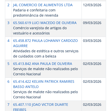
2
J4L COMERCIO DE ALIMENTOS LTDA
12/03/2026
Padaria e confeitaria com
predominância de revenda
3
65.560.619 LUCI MACEDO DE OLIVEIRA
09/03/2026
Comércio varejista de artigos do
vestuário e acessórios
4
65.458.872 PAULA LOHANNY CARDOZO
03/03/2026
AGUIRRE
Atividades de estética e outros serviços
de cuidados com a beleza
5
65.413.842 ANA PAULA DE OLIVEIRA
02/03/2026
Serviços de malote não realizados pelo
Correio Nacional
6
65.414.422 KELVIN PATRICK RAMIRES
02/03/2026
BASSO ANTELO
Serviços de malote não realizados pelo
Correio Nacional
7
65.407.110 JOAO VICTOR DUARTE
02/03/2026
FREIRES