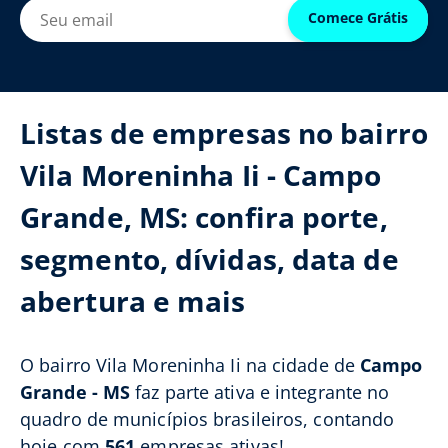
Comece Grátis
Listas de empresas no bairro
Vila Moreninha Ii - Campo
Grande, MS: confira porte,
segmento, dívidas, data de
abertura e mais
O bairro Vila Moreninha Ii na cidade de
Campo
Grande - MS
faz parte ativa e integrante no
quadro de municípios brasileiros, contando
hoje com
561
empresas ativas!