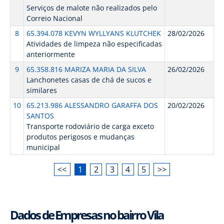
Serviços de malote não realizados pelo
Correio Nacional
8
65.394.078 KEVYN WYLLYANS KLUTCHEK
28/02/2026
Atividades de limpeza não especificadas
anteriormente
9
65.358.816 MARIZA MARIA DA SILVA
26/02/2026
Lanchonetes casas de chá de sucos e
similares
10
65.213.986 ALESSANDRO GARAFFA DOS
20/02/2026
SANTOS
Transporte rodoviário de carga exceto
produtos perigosos e mudanças
municipal
<<
1
2
3
4
5
>>
Dados de Empresas no bairro Vila