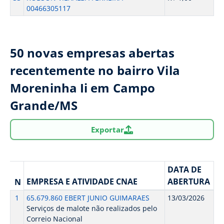
00466305117
50 novas empresas abertas
recentemente no bairro Vila
Moreninha Ii em Campo
Grande/MS
Exportar
DATA DE
EMPRESA E ATIVIDADE CNAE
ABERTURA
N
1
65.679.860 EBERT JUNIO GUIMARAES
13/03/2026
Serviços de malote não realizados pelo
Correio Nacional