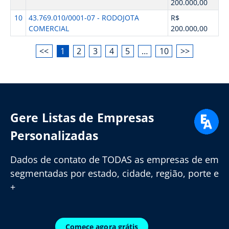
200.000,00
10
43.769.010/0001-07 - RODOJOTA
R$
COMERCIAL
200.000,00
<<
1
2
3
4
5
…
10
>>
Gere Listas de Empresas
Personalizadas
Dados de contato de TODAS as empresas de em
segmentadas por estado, cidade, região, porte e
+
Comece agora grátis