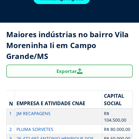
Maiores indústrias no bairro Vila
Moreninha Ii em Campo
Grande/MS
Exportar
CAPITAL
EMPRESA E ATIVIDADE CNAE
SOCIAL
N
1
JM RECAPAGENS
R$
104.500,00
2
PLUMA SORVETES
R$ 80.000,00
3
26.472.697 ANTONIO HENRIQUE DOS
R$ 60.000,00