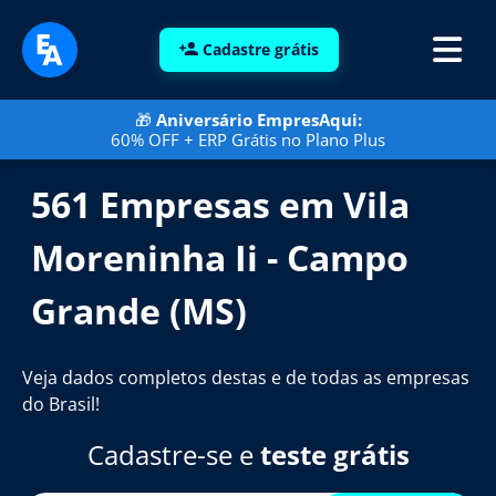
Cadastre grátis
🎁
Aniversário EmpresAqui:
60% OFF + ERP Grátis no Plano Plus
561 Empresas em Vila
Moreninha Ii - Campo
Grande (MS)
Veja dados completos destas e de todas as empresas
do Brasil!
Cadastre-se e
teste grátis