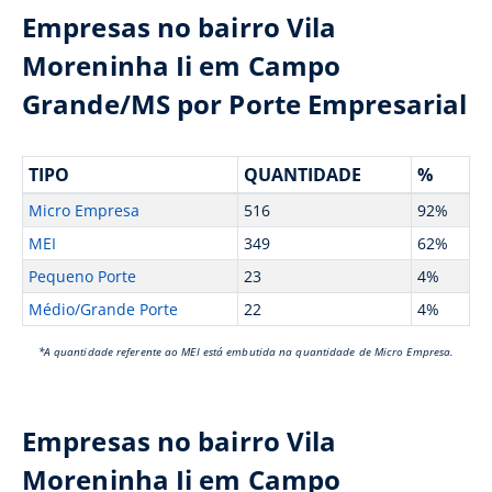
Empresas no bairro Vila
Moreninha Ii em Campo
Grande/MS por Porte Empresarial
TIPO
QUANTIDADE
%
Micro Empresa
516
92%
MEI
349
62%
Pequeno Porte
23
4%
Médio/Grande Porte
22
4%
*A quantidade referente ao MEI está embutida na quantidade de Micro Empresa.
Empresas no bairro Vila
Moreninha Ii em Campo