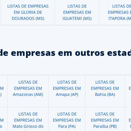
LISTAS DE EMPRESAS
LISTAS DE
LISTAS D
EM GLORIA DE
EMPRESAS EM
EMPRESAS 
DOURADOS (MS)
IGUATEMI (MS)
ITAPORA (M
de empresas em outros estad
LISTAS DE
LISTAS DE
LISTAS DE
EM
EMPRESAS EM
EMPRESAS EM
EMPRESAS EM
)
Amazonas (AM)
Amapa (AP)
Bahia (BA)
LISTAS DE
LISTAS DE
LISTAS DE
EM
EMPRESAS EM
EMPRESAS EM
EMPRESAS EM
o
Mato Grosso do
Para (PA)
Paraiba (PB)