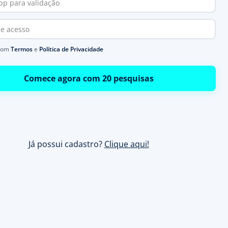
com
Termos
e
Política de Privacidade
Comece agora com 20 pesquisas
Já possui cadastro?
Clique aqui!