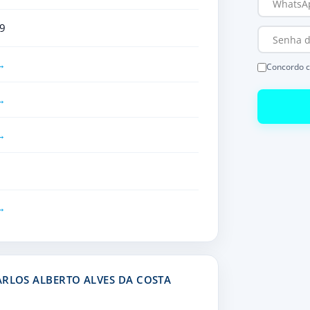
9
Concordo 
ARLOS ALBERTO ALVES DA COSTA