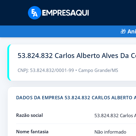
🎁
An
53.824.832 Carlos Alberto Alves Da C
CNPJ: 53.824.832/0001-99 • Campo Grande/MS
DADOS DA EMPRESA 53.824.832 CARLOS ALBERTO 
Razão social
53.824.832 Carlos A
Nome fantasia
Não informado