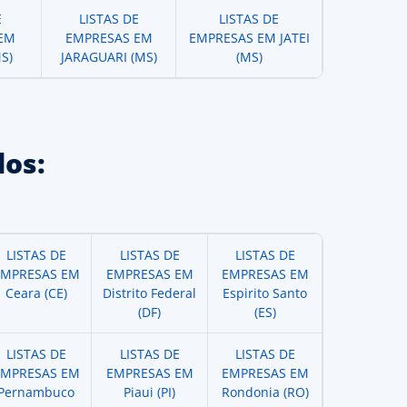
E
LISTAS DE
LISTAS DE
EM
EMPRESAS EM
EMPRESAS EM JATEI
S)
JARAGUARI (MS)
(MS)
os:
LISTAS DE
LISTAS DE
LISTAS DE
EMPRESAS EM
EMPRESAS EM
EMPRESAS EM
Ceara (CE)
Distrito Federal
Espirito Santo
(DF)
(ES)
LISTAS DE
LISTAS DE
LISTAS DE
EMPRESAS EM
EMPRESAS EM
EMPRESAS EM
Pernambuco
Piaui (PI)
Rondonia (RO)