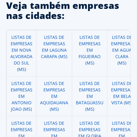
Veja também empresas
nas cidades:
LISTAS DE
LISTAS DE
LISTAS DE
LISTAS DE
EMPRESAS
EMPRESAS
EMPRESAS
EMPRESAS
EM NOVA
EM LAGUNA
EM
EM AGUA
ALVORADA
CARAPA (MS)
FIGUEIRAO
CLARA
DO SUL
(MS)
(MS)
(MS)
LISTAS DE
LISTAS DE
LISTAS DE
LISTAS DE
EMPRESAS
EMPRESAS
EMPRESAS
EMPRESAS
EM
EM
EM
EM BELA
ANTONIO
AQUIDAUANA
BATAGUASSU
VISTA (MS)
JOAO (MS)
(MS)
(MS)
LISTAS DE
LISTAS DE
LISTAS DE
LISTAS DE
EMPRESAS
EMPRESAS
EMPRESAS
EMPRESAS
EM
EM
EM GLORIA
EM