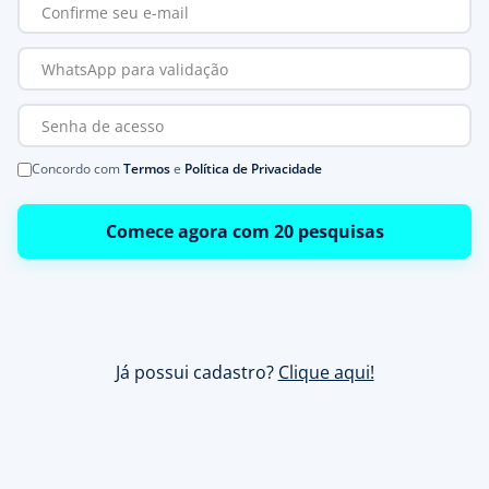
Concordo com
Termos
e
Política de Privacidade
Comece agora com 20 pesquisas
Já possui cadastro?
Clique aqui!