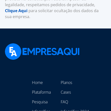
legalidade, respeitamos pedidos de privacidade,
Clique Aqui
para solicitar ocultação dos dados da
sua empresa.
Home
Planos
Plataforma
Cases
Pesquisa
FAQ