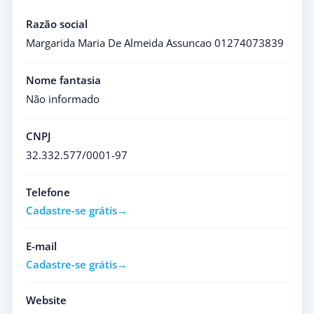
Razão social
Margarida Maria De Almeida Assuncao 01274073839
Nome fantasia
Não informado
CNPJ
32.332.577/0001-97
Telefone
Cadastre-se grátis
E-mail
Cadastre-se grátis
Website