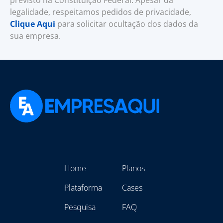
previsto na Constituição Federal. Apesar da
legalidade, respeitamos pedidos de privacidade,
Clique Aqui
para solicitar ocultação dos dados da
sua empresa.
Home
Planos
Plataforma
Cases
Pesquisa
FAQ