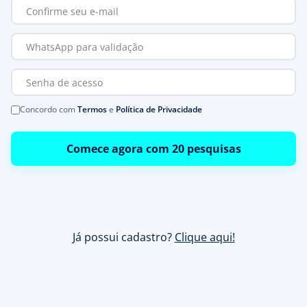
Concordo com
Termos
e
Política de Privacidade
Comece agora com 20 pesquisas
Já possui cadastro?
Clique aqui!