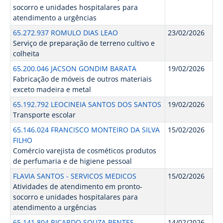
socorro e unidades hospitalares para
atendimento a urgências
65.272.937 ROMULO DIAS LEAO
23/02/2026
Serviço de preparação de terreno cultivo e
colheita
65.200.046 JACSON GONDIM BARATA
19/02/2026
Fabricação de móveis de outros materiais
exceto madeira e metal
65.192.792 LEOCINEIA SANTOS DOS SANTOS
19/02/2026
Transporte escolar
65.146.024 FRANCISCO MONTEIRO DA SILVA
15/02/2026
FILHO
Comércio varejista de cosméticos produtos
de perfumaria e de higiene pessoal
FLAVIA SANTOS - SERVICOS MEDICOS
15/02/2026
Atividades de atendimento em pronto-
socorro e unidades hospitalares para
atendimento a urgências
65.141.804 RICARDO SOUZA BENTES
14/02/2026