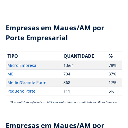
Empresas em Maues/AM por
Porte Empresarial
TIPO
QUANTIDADE
%
Micro Empresa
1.664
78%
MEI
794
37%
Médio/Grande Porte
368
17%
Pequeno Porte
111
5%
*A quantidade referente ao MEI está embutida na quantidade de Micro Empresa.
Empresas em Maues/AM por