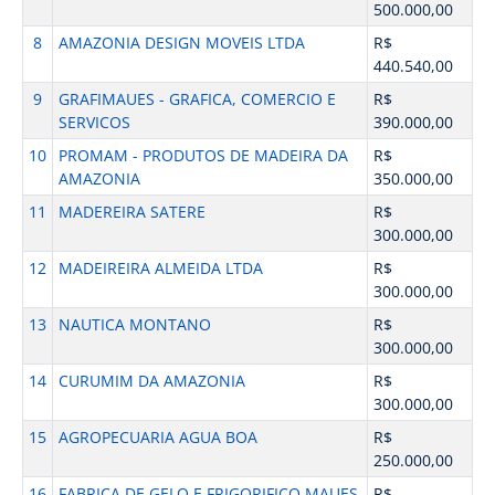
500.000,00
8
AMAZONIA DESIGN MOVEIS LTDA
R$
440.540,00
9
GRAFIMAUES - GRAFICA, COMERCIO E
R$
SERVICOS
390.000,00
10
PROMAM - PRODUTOS DE MADEIRA DA
R$
AMAZONIA
350.000,00
11
MADEREIRA SATERE
R$
300.000,00
12
MADEIREIRA ALMEIDA LTDA
R$
300.000,00
13
NAUTICA MONTANO
R$
300.000,00
14
CURUMIM DA AMAZONIA
R$
300.000,00
15
AGROPECUARIA AGUA BOA
R$
250.000,00
16
FABRICA DE GELO E FRIGORIFICO MAUES
R$