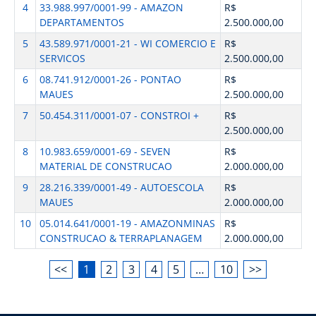
4
33.988.997/0001-99 - AMAZON
R$
DEPARTAMENTOS
2.500.000,00
5
43.589.971/0001-21 - WI COMERCIO E
R$
SERVICOS
2.500.000,00
6
08.741.912/0001-26 - PONTAO
R$
MAUES
2.500.000,00
7
50.454.311/0001-07 - CONSTROI +
R$
2.500.000,00
8
10.983.659/0001-69 - SEVEN
R$
MATERIAL DE CONSTRUCAO
2.000.000,00
9
28.216.339/0001-49 - AUTOESCOLA
R$
MAUES
2.000.000,00
10
05.014.641/0001-19 - AMAZONMINAS
R$
CONSTRUCAO & TERRAPLANAGEM
2.000.000,00
<<
1
2
3
4
5
…
10
>>