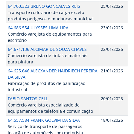
64.700.323 BRENO GONCALVES REIS
25/01/2026
Transporte rodoviário de carga exceto
produtos perigosos e mudanças municipal
64.686.554 ULYSSES LIMA LIRA
23/01/2026
Comércio varejista de equipamentos para
escritório
64.671.136 ALCIMAR DE SOUZA CHAVES
22/01/2026
Comércio varejista de tintas e materiais
para pintura
64.625.646 ALECXANDER HAIDRIECH PEREIRA
21/01/2026
DA SILVA
Fabricação de produtos de panificação
industrial
FABIO SANTOS CELL
20/01/2026
Comércio varejista especializado de
equipamentos de telefonia e comunicação
64.557.584 FRANK GOLVIM DA SILVA
18/01/2026
Serviço de transporte de passageiros -
locação de automóveis com motorista