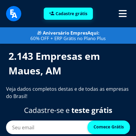
Cadastre grátis
🎁
Aniversário EmpresAqui:
60% OFF + ERP Grátis no Plano Plus
2.143 Empresas em
Maues, AM
Veja dados completos destas e de todas as empresas
do Brasil!
Cadastre-se e
teste grátis
Comece Grátis