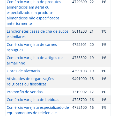
Comércio varejista de produtos
4729699
22
1%
alimentícios em geral ou
especializado em produtos
alimentícios não especificados
anteriormente
Lanchonetes casas de chá de sucos
5611203
21
1%
e similares
Comércio varejista de carnes -
4722901
20
1%
açougues
Comercio varejista de artigos de
4755502
19
1%
armarinho
Obras de alvenaria
4399103
19
1%
Atividades de organizações
9491000
18
1%
religiosas ou filosóficas
Promoção de vendas
7319002
17
1%
Comércio varejista de bebidas
4723700
16
1%
Comércio varejista especializado de
4752100
16
1%
equipamentos de telefonia e