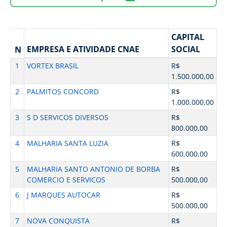
CAPITAL
EMPRESA E ATIVIDADE CNAE
SOCIAL
N
1
VORTEX BRASIL
R$
1.500.000,00
2
PALMITOS CONCORD
R$
1.000.000,00
3
S D SERVICOS DIVERSOS
R$
800.000,00
4
MALHARIA SANTA LUZIA
R$
600.000,00
5
MALHARIA SANTO ANTONIO DE BORBA
R$
COMERCIO E SERVICOS
500.000,00
6
J MARQUES AUTOCAR
R$
500.000,00
7
NOVA CONQUISTA
R$