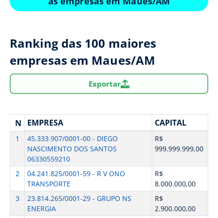
as empresas em Maues/AM
Ranking das 100 maiores
empresas em Maues/AM
Exportar
EMPRESA
CAPITAL
N
1
45.333.907/0001-00 - DIEGO
R$
NASCIMENTO DOS SANTOS
999.999.999,00
06330559210
2
04.241.825/0001-59 - R V ONO
R$
TRANSPORTE
8.000.000,00
3
23.814.265/0001-29 - GRUPO NS
R$
ENERGIA
2.900.000,00