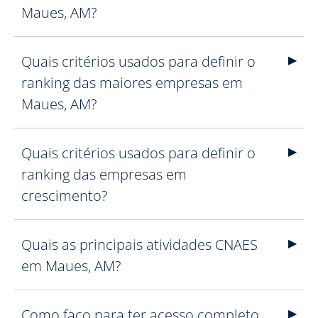
Maues, AM?
Quais critérios usados para definir o
ranking das maiores empresas em
Maues, AM?
Quais critérios usados para definir o
ranking das empresas em
crescimento?
Quais as principais atividades CNAES
em Maues, AM?
Como faço para ter acesso completo