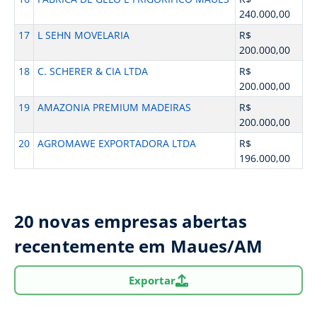
240.000,00
17
L SEHN MOVELARIA
R$
200.000,00
18
C. SCHERER & CIA LTDA
R$
200.000,00
19
AMAZONIA PREMIUM MADEIRAS
R$
200.000,00
20
AGROMAWE EXPORTADORA LTDA
R$
196.000,00
20 novas empresas abertas
recentemente em Maues/AM
Exportar