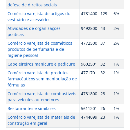
defesa de direitos sociais
Comércio varejista de artigos do
4781400
129
6%
vestuário e acessórios
Atividades de organizações
9492800
43
2%
políticas
Comércio varejista de cosméticos
4772500
37
2%
produtos de perfumaria e de
higiene pessoal
Cabeleireiros manicure e pedicure
9602501
32
1%
Comércio varejista de produtos
4771701
32
1%
farmacêuticos sem manipulação de
fórmulas
Comércio varejista de combustíveis
4731800
28
1%
para veículos automotores
Restaurantes e similares
5611201
26
1%
Comércio varejista de materiais de
4744099
23
1%
construção em geral