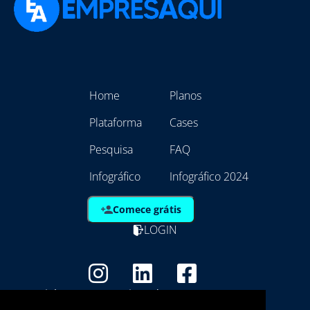
Home
Planos
Plataforma
Cases
Pesquisa
FAQ
Infográfico
Infográfico 2024
Comece grátis
LOGIN
Copyright - Marca Registrada