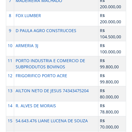
7
MADEIREIRA MACHADO
R$
200.000,00
8
FOX LUMBER
R$
200.000,00
9
D PAULA AGRO CONSTRUCOES
R$
104.500,00
10
ARMERIA 3J
R$
100.000,00
11
PORTO INDUSTRIA E COMERCIO DE
R$
SUBPRODUTOS BOVINOS
99.800,00
12
FRIGORIFICO PORTO ACRE
R$
99.800,00
13
AILTON NETO DE JESUS 74343475204
R$
80.000,00
14
R. ALVES DE MORAIS
R$
78.800,00
15
54.643.476 LIANE LUCENA DE SOUZA
R$
70.000,00