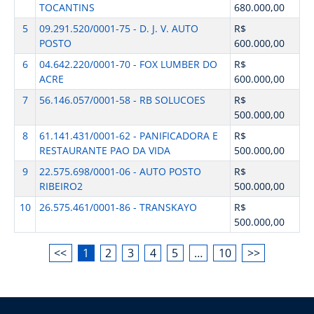
TOCANTINS
680.000,00
5
09.291.520/0001-75 - D. J. V. AUTO
R$
POSTO
600.000,00
6
04.642.220/0001-70 - FOX LUMBER DO
R$
ACRE
600.000,00
7
56.146.057/0001-58 - RB SOLUCOES
R$
500.000,00
8
61.141.431/0001-62 - PANIFICADORA E
R$
RESTAURANTE PAO DA VIDA
500.000,00
9
22.575.698/0001-06 - AUTO POSTO
R$
RIBEIRO2
500.000,00
10
26.575.461/0001-86 - TRANSKAYO
R$
500.000,00
<<
1
2
3
4
5
…
10
>>