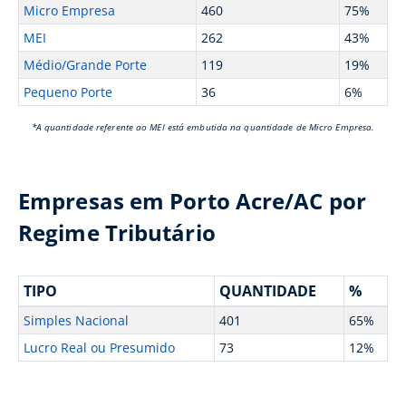
Micro Empresa
460
75%
MEI
262
43%
Médio/Grande Porte
119
19%
Pequeno Porte
36
6%
*A quantidade referente ao MEI está embutida na quantidade de Micro Empresa.
Empresas em Porto Acre/AC por
Regime Tributário
TIPO
QUANTIDADE
%
Simples Nacional
401
65%
Lucro Real ou Presumido
73
12%