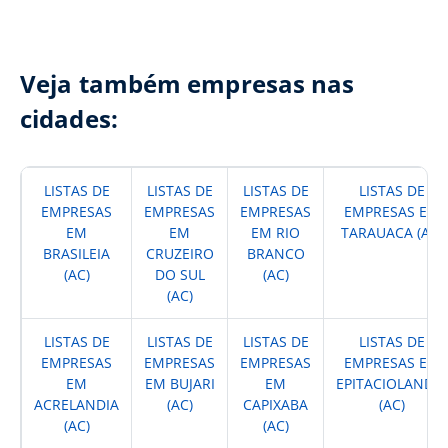
Veja também empresas nas
cidades:
LISTAS DE
LISTAS DE
LISTAS DE
LISTAS DE
EMPRESAS
EMPRESAS
EMPRESAS
EMPRESAS EM
EM
EM
EM RIO
TARAUACA (AC)
BRASILEIA
CRUZEIRO
BRANCO
(AC)
DO SUL
(AC)
(AC)
LISTAS DE
LISTAS DE
LISTAS DE
LISTAS DE
EMPRESAS
EMPRESAS
EMPRESAS
EMPRESAS EM
EM
EM BUJARI
EM
EPITACIOLANDIA
ACRELANDIA
(AC)
CAPIXABA
(AC)
(AC)
(AC)