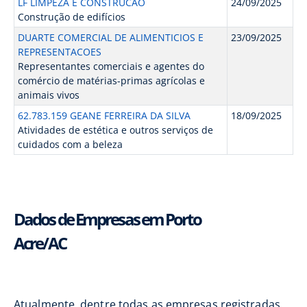
LF LIMPEZA E CONSTRUCAO
24/09/2025
Construção de edifícios
DUARTE COMERCIAL DE ALIMENTICIOS E
23/09/2025
REPRESENTACOES
Representantes comerciais e agentes do
comércio de matérias-primas agrícolas e
animais vivos
62.783.159 GEANE FERREIRA DA SILVA
18/09/2025
Atividades de estética e outros serviços de
cuidados com a beleza
Dados de Empresas em Porto
Acre/AC
Atualmente, dentre todas as empresas registradas