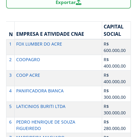
Exportar
CAPITAL
EMPRESA E ATIVIDADE CNAE
SOCIAL
N
1
FOX LUMBER DO ACRE
R$
600.000,00
2
COOPAGRO
R$
400.000,00
3
COOP ACRE
R$
400.000,00
4
PANIFICADORA BIANCA
R$
300.000,00
5
LATICINIOS BURITI LTDA
R$
300.000,00
6
PEDRO HENRIQUE DE SOUZA
R$
FIGUEIREDO
280.000,00