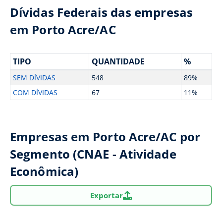
Dívidas Federais das empresas
em Porto Acre/AC
TIPO
QUANTIDADE
%
SEM DÍVIDAS
548
89%
COM DÍVIDAS
67
11%
Empresas em Porto Acre/AC por
Segmento (CNAE - Atividade
Econômica)
Exportar