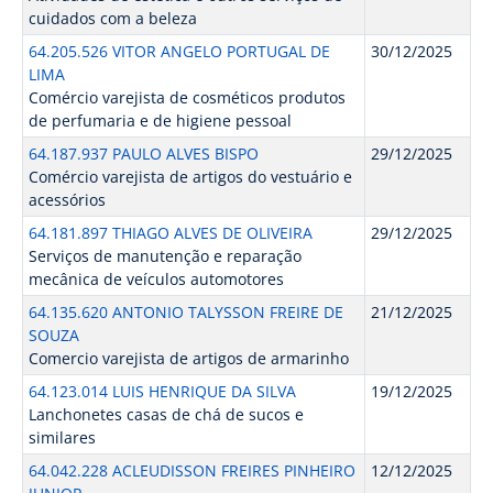
cuidados com a beleza
64.205.526 VITOR ANGELO PORTUGAL DE
30/12/2025
LIMA
Comércio varejista de cosméticos produtos
de perfumaria e de higiene pessoal
64.187.937 PAULO ALVES BISPO
29/12/2025
Comércio varejista de artigos do vestuário e
acessórios
64.181.897 THIAGO ALVES DE OLIVEIRA
29/12/2025
Serviços de manutenção e reparação
mecânica de veículos automotores
64.135.620 ANTONIO TALYSSON FREIRE DE
21/12/2025
SOUZA
Comercio varejista de artigos de armarinho
64.123.014 LUIS HENRIQUE DA SILVA
19/12/2025
Lanchonetes casas de chá de sucos e
similares
64.042.228 ACLEUDISSON FREIRES PINHEIRO
12/12/2025