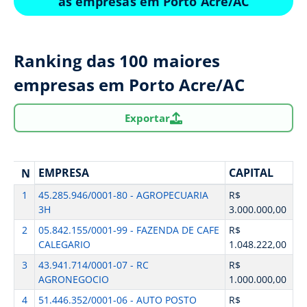
as empresas em Porto Acre/AC
Ranking das 100 maiores
empresas em Porto Acre/AC
Exportar
EMPRESA
CAPITAL
N
1
45.285.946/0001-80 - AGROPECUARIA
R$
3H
3.000.000,00
2
05.842.155/0001-99 - FAZENDA DE CAFE
R$
CALEGARIO
1.048.222,00
3
43.941.714/0001-07 - RC
R$
AGRONEGOCIO
1.000.000,00
4
51.446.352/0001-06 - AUTO POSTO
R$