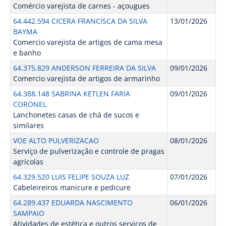
Comércio varejista de carnes - açougues
64.442.594 CICERA FRANCISCA DA SILVA
13/01/2026
BAYMA
Comercio varejista de artigos de cama mesa
e banho
64.375.829 ANDERSON FERREIRA DA SILVA
09/01/2026
Comercio varejista de artigos de armarinho
64.388.148 SABRINA KETLEN FARIA
09/01/2026
CORONEL
Lanchonetes casas de chá de sucos e
similares
VOE ALTO PULVERIZACAO
08/01/2026
Serviço de pulverização e controle de pragas
agrícolas
64.329.520 LUIS FELIPE SOUZA LUZ
07/01/2026
Cabeleireiros manicure e pedicure
64.289.437 EDUARDA NASCIMENTO
06/01/2026
SAMPAIO
Atividades de estética e outros serviços de