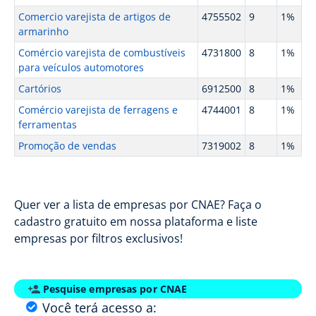
Comercio varejista de artigos de
4755502
9
1%
armarinho
Comércio varejista de combustíveis
4731800
8
1%
para veículos automotores
Cartórios
6912500
8
1%
Comércio varejista de ferragens e
4744001
8
1%
ferramentas
Promoção de vendas
7319002
8
1%
Quer ver a lista de empresas por CNAE? Faça o
cadastro gratuito em nossa plataforma e liste
empresas por filtros exclusivos!
Pesquise empresas por CNAE
Você terá acesso a: