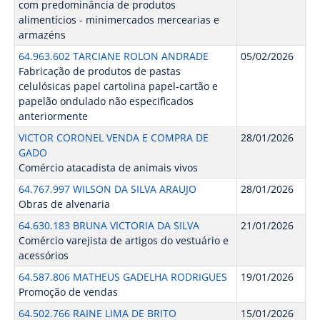
com predominância de produtos
alimentícios - minimercados mercearias e
armazéns
64.963.602 TARCIANE ROLON ANDRADE
05/02/2026
Fabricação de produtos de pastas
celulósicas papel cartolina papel-cartão e
papelão ondulado não especificados
anteriormente
VICTOR CORONEL VENDA E COMPRA DE
28/01/2026
GADO
Comércio atacadista de animais vivos
64.767.997 WILSON DA SILVA ARAUJO
28/01/2026
Obras de alvenaria
64.630.183 BRUNA VICTORIA DA SILVA
21/01/2026
Comércio varejista de artigos do vestuário e
acessórios
64.587.806 MATHEUS GADELHA RODRIGUES
19/01/2026
Promoção de vendas
64.502.766 RAINE LIMA DE BRITO
15/01/2026