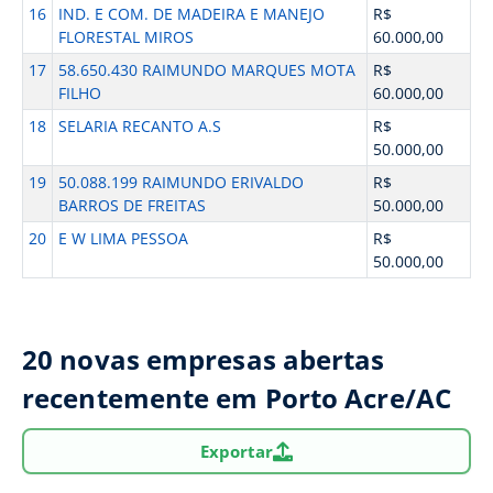
16
IND. E COM. DE MADEIRA E MANEJO
R$
FLORESTAL MIROS
60.000,00
17
58.650.430 RAIMUNDO MARQUES MOTA
R$
FILHO
60.000,00
18
SELARIA RECANTO A.S
R$
50.000,00
19
50.088.199 RAIMUNDO ERIVALDO
R$
BARROS DE FREITAS
50.000,00
20
E W LIMA PESSOA
R$
50.000,00
20 novas empresas abertas
recentemente em Porto Acre/AC
Exportar