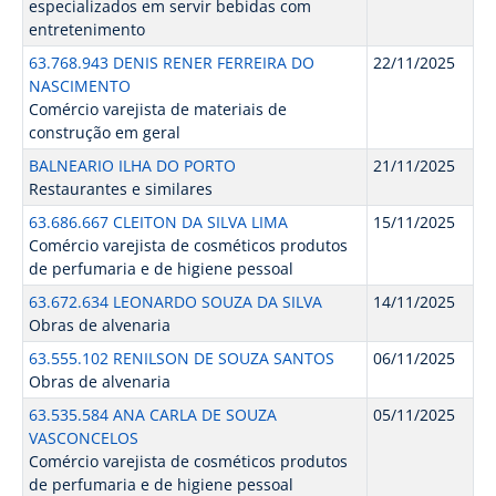
especializados em servir bebidas com
entretenimento
63.768.943 DENIS RENER FERREIRA DO
22/11/2025
NASCIMENTO
Comércio varejista de materiais de
construção em geral
BALNEARIO ILHA DO PORTO
21/11/2025
Restaurantes e similares
63.686.667 CLEITON DA SILVA LIMA
15/11/2025
Comércio varejista de cosméticos produtos
de perfumaria e de higiene pessoal
63.672.634 LEONARDO SOUZA DA SILVA
14/11/2025
Obras de alvenaria
63.555.102 RENILSON DE SOUZA SANTOS
06/11/2025
Obras de alvenaria
63.535.584 ANA CARLA DE SOUZA
05/11/2025
VASCONCELOS
Comércio varejista de cosméticos produtos
de perfumaria e de higiene pessoal