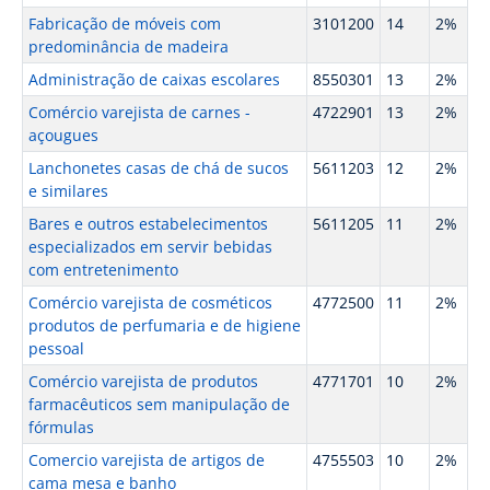
Fabricação de móveis com
3101200
14
2%
predominância de madeira
Administração de caixas escolares
8550301
13
2%
Comércio varejista de carnes -
4722901
13
2%
açougues
Lanchonetes casas de chá de sucos
5611203
12
2%
e similares
Bares e outros estabelecimentos
5611205
11
2%
especializados em servir bebidas
com entretenimento
Comércio varejista de cosméticos
4772500
11
2%
produtos de perfumaria e de higiene
pessoal
Comércio varejista de produtos
4771701
10
2%
farmacêuticos sem manipulação de
fórmulas
Comercio varejista de artigos de
4755503
10
2%
cama mesa e banho