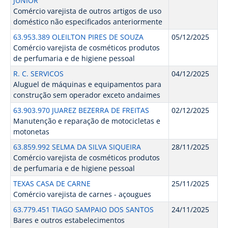
JUNIOR
Comércio varejista de outros artigos de uso
doméstico não especificados anteriormente
63.953.389 OLEILTON PIRES DE SOUZA
05/12/2025
Comércio varejista de cosméticos produtos
de perfumaria e de higiene pessoal
R. C. SERVICOS
04/12/2025
Aluguel de máquinas e equipamentos para
construção sem operador exceto andaimes
63.903.970 JUAREZ BEZERRA DE FREITAS
02/12/2025
Manutenção e reparação de motocicletas e
motonetas
63.859.992 SELMA DA SILVA SIQUEIRA
28/11/2025
Comércio varejista de cosméticos produtos
de perfumaria e de higiene pessoal
TEXAS CASA DE CARNE
25/11/2025
Comércio varejista de carnes - açougues
63.779.451 TIAGO SAMPAIO DOS SANTOS
24/11/2025
Bares e outros estabelecimentos