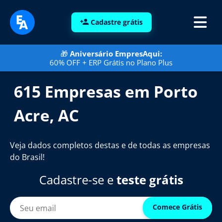
Cadastre grátis
🎁
Aniversário EmpresAqui:
60% OFF + ERP Grátis no Plano Plus
615 Empresas em Porto
Acre, AC
Veja dados completos destas e de todas as empresas
do Brasil!
Cadastre-se e
teste grátis
Comece Grátis