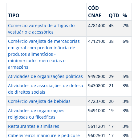
CÓD
TIPO
CNAE
QTD
%
Comércio varejista de artigos do
4781400
45
7%
vestuário e acessórios
Comércio varejista de mercadorias
4712100
38
6%
em geral com predominância de
produtos alimentícios -
minimercados mercearias e
armazéns
Atividades de organizações políticas
9492800
29
5%
Atividades de associações de defesa
9430800
21
3%
de direitos sociais
Comércio varejista de bebidas
4723700
20
3%
Atividades de organizações
9491000
19
3%
religiosas ou filosóficas
Restaurantes e similares
5611201
17
3%
Cabeleireiros manicure e pedicure
9602501
17
3%