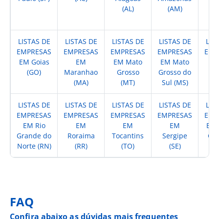
(AL)
(AM)
(
LISTAS DE
LISTAS DE
LISTAS DE
LISTAS DE
LIS
EMPRESAS
EMPRESAS
EMPRESAS
EMPRESAS
EMP
EM Goias
EM
EM Mato
EM Mato
EM
(GO)
Maranhao
Grosso
Grosso do
(
(MA)
(MT)
Sul (MS)
LISTAS DE
LISTAS DE
LISTAS DE
LISTAS DE
LIS
EMPRESAS
EMPRESAS
EMPRESAS
EMPRESAS
EMP
EM Rio
EM
EM
EM
EM 
Grande do
Roraima
Tocantins
Sergipe
Cat
Norte (RN)
(RR)
(TO)
(SE)
(
FAQ
Confira abaixo as dúvidas mais frequentes