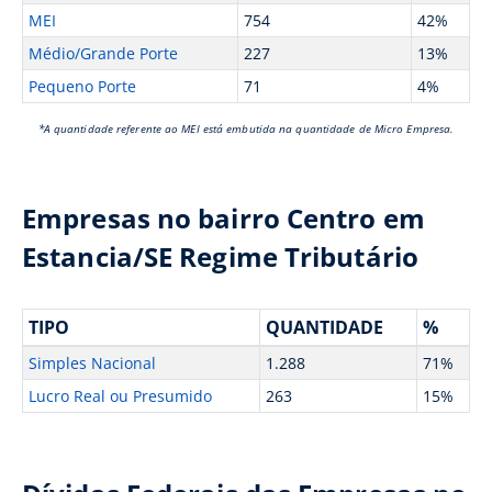
MEI
754
42%
Médio/Grande Porte
227
13%
Pequeno Porte
71
4%
*A quantidade referente ao MEI está embutida na quantidade de Micro Empresa.
Empresas no bairro Centro em
Estancia/SE Regime Tributário
TIPO
QUANTIDADE
%
Simples Nacional
1.288
71%
Lucro Real ou Presumido
263
15%