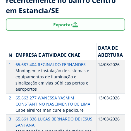
recentemente no bairro Centro
em Estancia/SE
Exportar
DATA DE
EMPRESA E ATIVIDADE CNAE
ABERTURA
N
1
65.687.404 REGINALDO FERNANDES
14/03/2026
Montagem e instalação de sistemas e
equipamentos de iluminação e
sinalização em vias públicas portos e
aeroportos
2
65.663.277 WANESSA YASMIM
13/03/2026
CONSTANTINO NASCIMENTO DE LIMA
Cabeleireiros manicure e pedicure
3
65.661.338 LUCAS BERNARDO DE JESUS
13/03/2026
SANTANA