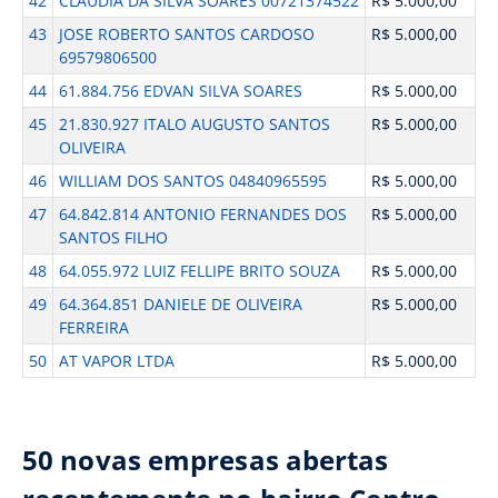
42
CLAUDIA DA SILVA SOARES 00721374522
R$ 5.000,00
43
JOSE ROBERTO SANTOS CARDOSO
R$ 5.000,00
69579806500
44
61.884.756 EDVAN SILVA SOARES
R$ 5.000,00
45
21.830.927 ITALO AUGUSTO SANTOS
R$ 5.000,00
OLIVEIRA
46
WILLIAM DOS SANTOS 04840965595
R$ 5.000,00
47
64.842.814 ANTONIO FERNANDES DOS
R$ 5.000,00
SANTOS FILHO
48
64.055.972 LUIZ FELLIPE BRITO SOUZA
R$ 5.000,00
49
64.364.851 DANIELE DE OLIVEIRA
R$ 5.000,00
FERREIRA
50
AT VAPOR LTDA
R$ 5.000,00
50 novas empresas abertas