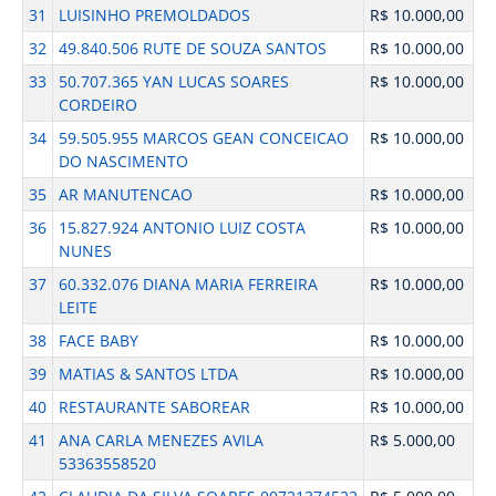
31
LUISINHO PREMOLDADOS
R$ 10.000,00
32
49.840.506 RUTE DE SOUZA SANTOS
R$ 10.000,00
33
50.707.365 YAN LUCAS SOARES
R$ 10.000,00
CORDEIRO
34
59.505.955 MARCOS GEAN CONCEICAO
R$ 10.000,00
DO NASCIMENTO
35
AR MANUTENCAO
R$ 10.000,00
36
15.827.924 ANTONIO LUIZ COSTA
R$ 10.000,00
NUNES
37
60.332.076 DIANA MARIA FERREIRA
R$ 10.000,00
LEITE
38
FACE BABY
R$ 10.000,00
39
MATIAS & SANTOS LTDA
R$ 10.000,00
40
RESTAURANTE SABOREAR
R$ 10.000,00
41
ANA CARLA MENEZES AVILA
R$ 5.000,00
53363558520