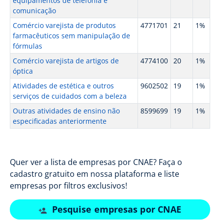
equipamentos de telefonia e
comunicação
Comércio varejista de produtos
4771701
21
1%
farmacêuticos sem manipulação de
fórmulas
Comércio varejista de artigos de
4774100
20
1%
óptica
Atividades de estética e outros
9602502
19
1%
serviços de cuidados com a beleza
Outras atividades de ensino não
8599699
19
1%
especificadas anteriormente
Quer ver a lista de empresas por CNAE? Faça o
cadastro gratuito em nossa plataforma e liste
empresas por filtros exclusivos!
Pesquise empresas por CNAE