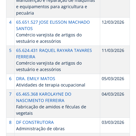
Manutenção e reparação de máquinas
e equipamentos para agricultura e
pecuária
4
65.651.527 JOSE ELISSON MACHADO
12/03/2026
SANTOS
Comércio varejista de artigos do
vestuário e acessórios
5
65.624.431 RAQUEL RAYARA TAVARES
11/03/2026
FERREIRA
Comércio varejista de artigos do
vestuário e acessórios
6
DRA. EMILY MATOS
05/03/2026
Atividades de terapia ocupacional
7
65.465.368 KAROLAYNE DO
04/03/2026
NASCIMENTO FERREIRA
Fabricação de amidos e féculas de
vegetais
8
DF CONSTRUTORA
03/03/2026
Administração de obras