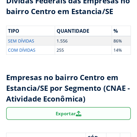
Dívidas Federais das Empresas no
bairro Centro em Estancia/SE
TIPO
QUANTIDADE
%
SEM DÍVIDAS
1.556
86%
COM DÍVIDAS
255
14%
Empresas no bairro Centro em
Estancia/SE por Segmento (CNAE -
Atividade Econômica)
Exportar