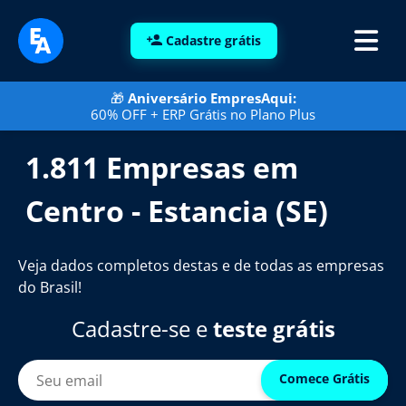
Cadastre grátis
🎁
Aniversário EmpresAqui:
60% OFF + ERP Grátis no Plano Plus
1.811 Empresas em
Centro - Estancia (SE)
Veja dados completos destas e de todas as empresas
do Brasil!
Cadastre-se e
teste grátis
Comece Grátis