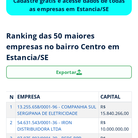
Cadastre grátis e acesse dados de todas
as empresas em Estancia/SE
Ranking das 50 maiores
empresas no bairro Centro em
Estancia/SE
Exportar
EMPRESA
CAPITAL
N
1
13.255.658/0001-96 - COMPANHIA SUL
R$
SERGIPANA DE ELETRICIDADE
15.840.266,00
2
54.631.543/0001-36 - IRON
R$
DISTRIBUIDORA LTDA
10.000.000,00