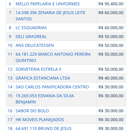
6
MELLO PAPELARIA E UNIFORMES
R$ 95.400,00
7
14.598.396 ZENARIA DE JESUS LEITE
R$ 60.000,00
SANTOS
8
LC ESQUADRIAS
R$ 60.000,00
9
DELI GRAOREAL
R$ 50.000,00
10
ANS DELICATESSEN
R$ 50.000,00
11
64.181.229 MARCO ANTONIO PEREIRA
R$ 50.000,00
QUINTINO
12
SORVETERIA ESTRELA II
R$ 50.000,00
13
GRAFICA ESTANCIANA LTDA
R$ 40.000,00
14
SAO CARLOS PANIFICADORA CENTRO
R$ 30.000,00
15
19.269.053 EDVANIA DA SILVA
R$ 30.000,00
BENJAMIN
16
SABOR DO BOLO
R$ 30.000,00
17
HR MOVEIS PLANEJADOS
R$ 30.000,00
18
64.691.110 BRUNO DE JESUS
R$ 30.000,00