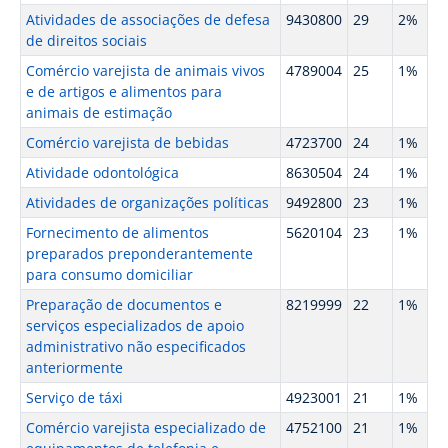
Atividades de associações de defesa
9430800
29
2%
de direitos sociais
Comércio varejista de animais vivos
4789004
25
1%
e de artigos e alimentos para
animais de estimação
Comércio varejista de bebidas
4723700
24
1%
Atividade odontológica
8630504
24
1%
Atividades de organizações políticas
9492800
23
1%
Fornecimento de alimentos
5620104
23
1%
preparados preponderantemente
para consumo domiciliar
Preparação de documentos e
8219999
22
1%
serviços especializados de apoio
administrativo não especificados
anteriormente
Serviço de táxi
4923001
21
1%
Comércio varejista especializado de
4752100
21
1%