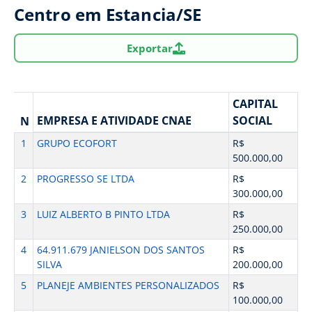
Centro em Estancia/SE
Exportar
CAPITAL
EMPRESA E ATIVIDADE CNAE
SOCIAL
N
1
GRUPO ECOFORT
R$
500.000,00
2
PROGRESSO SE LTDA
R$
300.000,00
3
LUIZ ALBERTO B PINTO LTDA
R$
250.000,00
4
64.911.679 JANIELSON DOS SANTOS
R$
SILVA
200.000,00
5
PLANEJE AMBIENTES PERSONALIZADOS
R$
100.000,00