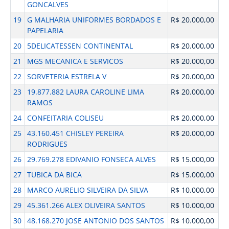
GONCALVES
19
G MALHARIA UNIFORMES BORDADOS E
R$ 20.000,00
PAPELARIA
20
5DELICATESSEN CONTINENTAL
R$ 20.000,00
21
MGS MECANICA E SERVICOS
R$ 20.000,00
22
SORVETERIA ESTRELA V
R$ 20.000,00
23
19.877.882 LAURA CAROLINE LIMA
R$ 20.000,00
RAMOS
24
CONFEITARIA COLISEU
R$ 20.000,00
25
43.160.451 CHISLEY PEREIRA
R$ 20.000,00
RODRIGUES
26
29.769.278 EDIVANIO FONSECA ALVES
R$ 15.000,00
27
TUBICA DA BICA
R$ 15.000,00
28
MARCO AURELIO SILVEIRA DA SILVA
R$ 10.000,00
29
45.361.266 ALEX OLIVEIRA SANTOS
R$ 10.000,00
30
48.168.270 JOSE ANTONIO DOS SANTOS
R$ 10.000,00