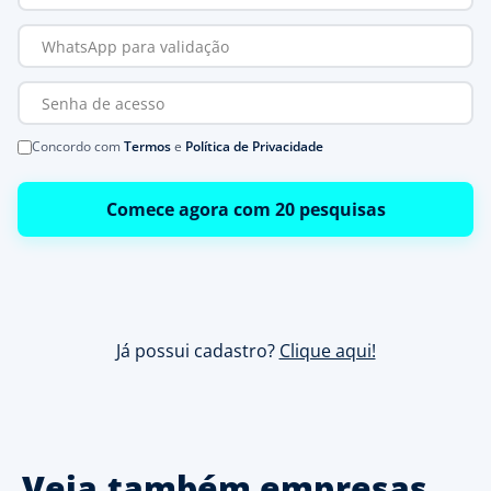
Concordo com
Termos
e
Política de Privacidade
Comece agora com 20 pesquisas
Já possui cadastro?
Clique aqui!
Veja também empresas