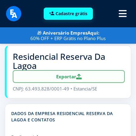
Cadastre grátis
🎁
Aniversário EmpresAqui:
60% OFF + ERP Grátis no Plano Plus
Residencial Reserva Da
Lagoa
Exportar
CNPJ: 63.493.828/0001-49 • Estancia/SE
DADOS DA EMPRESA RESIDENCIAL RESERVA DA
LAGOA E CONTATOS