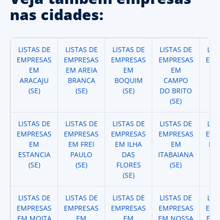
nas cidades:
LISTAS DE
LISTAS DE
LISTAS DE
LISTAS DE
LIS
EMPRESAS
EMPRESAS
EMPRESAS
EMPRESAS
EMP
EM
EM AREIA
EM
EM
ARACAJU
BRANCA
BOQUIM
CAMPO
CA
(SE)
(SE)
(SE)
DO BRITO
(SE)
LISTAS DE
LISTAS DE
LISTAS DE
LISTAS DE
LIS
EMPRESAS
EMPRESAS
EMPRESAS
EMPRESAS
EMP
EM
EM FREI
EM ILHA
EM
EM 
ESTANCIA
PAULO
DAS
ITABAIANA
(SE)
(SE)
FLORES
(SE)
(SE)
LISTAS DE
LISTAS DE
LISTAS DE
LISTAS DE
LIS
EMPRESAS
EMPRESAS
EMPRESAS
EMPRESAS
EMP
EM MOITA
EM
EM
EM NOSSA
EM 