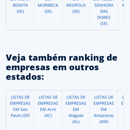
BONITA
MURIBECA
NEOPOLIS
SENHORA
MOL
(SE)
(SE)
(SE)
DAS
DORES
(SE)
Veja também ranking de
empresas em outros
estados:
LISTAS DE
LISTAS DE
LISTAS DE
LISTAS DE
LIS
EMPRESAS
EMPRESAS
EMPRESAS
EMPRESAS
EMP
EM Sao
EM Acre
EM
EM
Paulo (SP)
(AC)
Alagoas
Amazonas
A
(AL)
(AM)
(