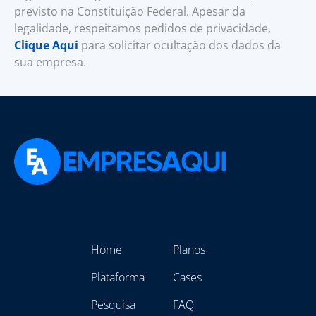
previsto na Constituição Federal. Apesar da
legalidade, respeitamos pedidos de privacidade,
Clique Aqui
para solicitar ocultação dos dados da
sua empresa.
Home
Planos
Plataforma
Cases
Pesquisa
FAQ