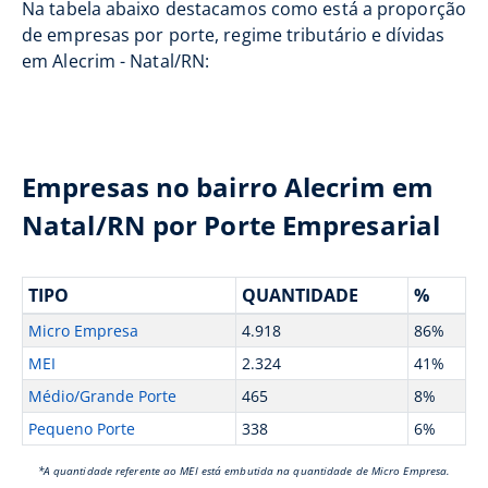
Na tabela abaixo destacamos como está a proporção
de empresas por porte, regime tributário e dívidas
em Alecrim - Natal/RN:
Empresas no bairro Alecrim em
Natal/RN por Porte Empresarial
TIPO
QUANTIDADE
%
Micro Empresa
4.918
86%
MEI
2.324
41%
Médio/Grande Porte
465
8%
Pequeno Porte
338
6%
*A quantidade referente ao MEI está embutida na quantidade de Micro Empresa.