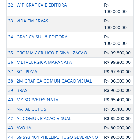
32
W P GRAFICA E EDITORA
R$
100.000,00
33
VIDA EM ERVAS
R$
100.000,00
34
GRAFICA SUL & EDITORA
R$
100.000,00
35
CROMIA ACRILICO E SINALIZACAO
R$ 99.800,00
36
METALURGICA MARANATA
R$ 99.800,00
37
SOUPIZZA
R$ 97.300,00
38
2M GRAFICA COMUNICACAO VISUAL
R$ 96.000,00
39
BRAS
R$ 96.000,00
40
MY SORVETES NATAL
R$ 95.400,00
41
NATAL COPOS
R$ 95.400,00
42
AL COMUNICACAO VISUAL
R$ 85.000,00
43
AVOHAI
R$ 80.000,00
44
59.593.404 PHELLIPE HUGO SEVERIANO
R$ 80.000,00