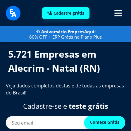
Cadastre grátis
🎁
Aniversário EmpresAqui:
60% OFF + ERP Grátis no Plano Plus
5.721 Empresas em
Alecrim - Natal (RN)
Veja dados completos destas e de todas as empresas
do Brasil!
Cadastre-se e
teste grátis
Comece Grátis