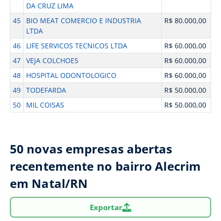
DA CRUZ LIMA
45
BIO MEAT COMERCIO E INDUSTRIA
R$ 80.000,00
LTDA
46
LIFE SERVICOS TECNICOS LTDA
R$ 60.000,00
47
VEJA COLCHOES
R$ 60.000,00
48
HOSPITAL ODONTOLOGICO
R$ 60.000,00
49
TODEFARDA
R$ 50.000,00
50
MIL COISAS
R$ 50.000,00
50 novas empresas abertas
recentemente no bairro Alecrim
em Natal/RN
Exportar