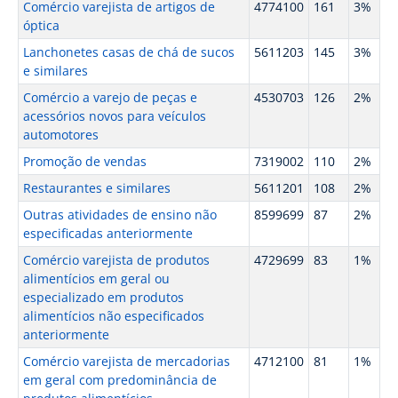
Comércio varejista de artigos de
4774100
161
3%
óptica
Lanchonetes casas de chá de sucos
5611203
145
3%
e similares
Comércio a varejo de peças e
4530703
126
2%
acessórios novos para veículos
automotores
Promoção de vendas
7319002
110
2%
Restaurantes e similares
5611201
108
2%
Outras atividades de ensino não
8599699
87
2%
especificadas anteriormente
Comércio varejista de produtos
4729699
83
1%
alimentícios em geral ou
especializado em produtos
alimentícios não especificados
anteriormente
Comércio varejista de mercadorias
4712100
81
1%
em geral com predominância de