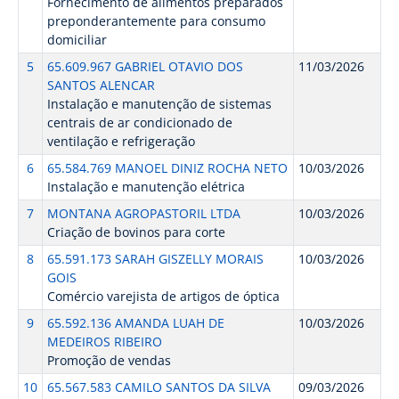
Fornecimento de alimentos preparados
preponderantemente para consumo
domiciliar
5
65.609.967 GABRIEL OTAVIO DOS
11/03/2026
SANTOS ALENCAR
Instalação e manutenção de sistemas
centrais de ar condicionado de
ventilação e refrigeração
6
65.584.769 MANOEL DINIZ ROCHA NETO
10/03/2026
Instalação e manutenção elétrica
7
MONTANA AGROPASTORIL LTDA
10/03/2026
Criação de bovinos para corte
8
65.591.173 SARAH GISZELLY MORAIS
10/03/2026
GOIS
Comércio varejista de artigos de óptica
9
65.592.136 AMANDA LUAH DE
10/03/2026
MEDEIROS RIBEIRO
Promoção de vendas
10
65.567.583 CAMILO SANTOS DA SILVA
09/03/2026