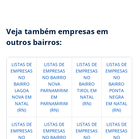
Veja também empresas em
outros bairros:
LISTAS DE
LISTAS DE
LISTAS DE
LISTAS DE
L
EMPRESAS
EMPRESAS
EMPRESAS
EMPRESAS
E
NO
NO BAIRRO
NO
NO
BAIRRO
NOVA
BAIRRO
BAIRRO
LAGOA
PARNAMIRIM
TIROL EM
PONTA
NOVA EM
EM
NATAL
NEGRA
E
NATAL
PARNAMIRIM
(RN)
EM NATAL
(RN)
(RN)
(RN)
LISTAS DE
LISTAS DE
LISTAS DE
LISTAS DE
L
EMPRESAS
EMPRESAS
EMPRESAS
EMPRESAS
E
NO
NO BAIRRO
NO
NO