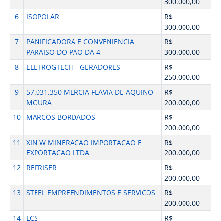
300.000,00
6
ISOPOLAR
R$
300.000,00
7
PANIFICADORA E CONVENIENCIA
R$
PARAISO DO PAO DA 4
300.000,00
8
ELETROGTECH - GERADORES
R$
250.000,00
9
57.031.350 MERCIA FLAVIA DE AQUINO
R$
MOURA
200.000,00
10
MARCOS BORDADOS
R$
200.000,00
11
XIN W MINERACAO IMPORTACAO E
R$
EXPORTACAO LTDA
200.000,00
12
REFRISER
R$
200.000,00
13
STEEL EMPREENDIMENTOS E SERVICOS
R$
200.000,00
14
LCS
R$