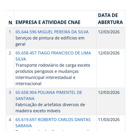
DATA DE
EMPRESA E ATIVIDADE CNAE
ABERTURA
N
1
65.644.596 MIGUEL PEREIRA DA SILVA
12/03/2026
Serviços de pintura de edifícios em
geral
2
65.658.457 TIAGO FRANCISCO DE LIMA
12/03/2026
SILVA
Transporte rodoviário de carga exceto
produtos perigosos e mudanças
intermunicipal interestadual e
internacional
3
65.658.904 POLIANA PIMENTEL DE
12/03/2026
SANTANA
Fabricação de artefatos diversos de
madeira exceto móveis
4
65.619.697 ROBERTO CARLOS DANTAS
11/03/2026
SARAIVA