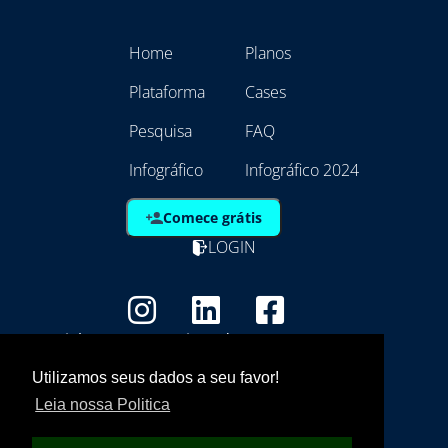
Home
Planos
Plataforma
Cases
Pesquisa
FAQ
Infográfico
Infográfico 2024
Comece grátis
LOGIN
Copyright - Marca Registrada
EmpresAqui Tecnologia da Informação -
Utilizamos seus dados a seu favor!
21.792.257/0001/01
Leia nossa Politica