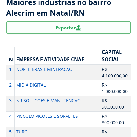
Maiores indústrias no bairro
Alecrim em Natal/RN
Exportar
CAPITAL
EMPRESA E ATIVIDADE CNAE
SOCIAL
N
1
NORTE BRASIL MINERACAO
R$
4.100.000,00
2
MIDIA DIGITAL
R$
1.000.000,00
3
NR SOLUCOES E MANUTENCAO
R$
900.000,00
4
PICCOLO PICOLES E SORVETES
R$
800.000,00
5
TURC
R$