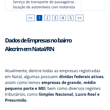
Serviço de transporte de passageiros -
locação de automóveis com motorista
<<
1
2
3
4
5
>>
Dados de Empresas no bairro
Alecrim em Natal/RN
Atualmente, dentre todas as empresas registradas
em Natal, algumas possuem
dívidas federais ativas
,
assim como temos
empresas de grande, médio
pequeno porte e MEI
, bem como diversos regimes
tributários, como
Simples Nacional, Lucro Real e
Presumido.