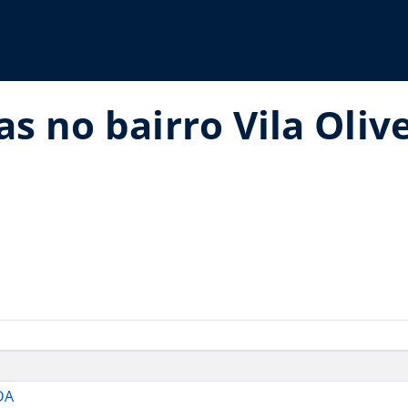
as no bairro Vila Oliv
DA