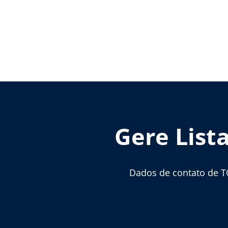
Gere List
Dados de contato de T