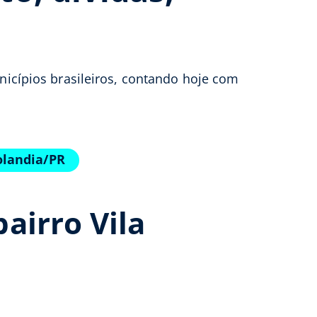
nicípios brasileiros, contando hoje com
olandia/PR
airro Vila