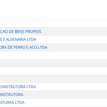
RACAO DE BENS PROPIOS
AS E ALVENARIA LTDA
IDORA DE FERRO E ACO LTDA
E CONSTRUTORA LTDA
 CONSTRUTORA
PINTURAS LTDA