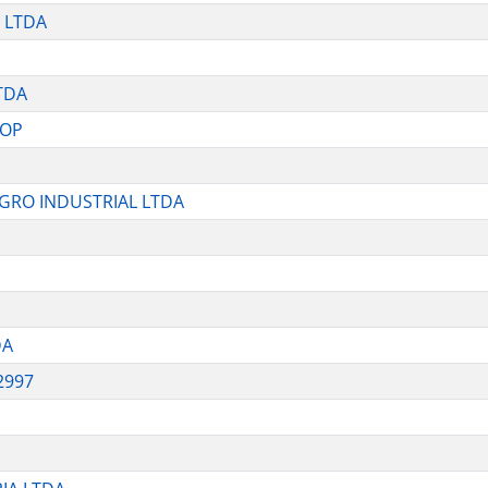
 LTDA
TDA
HOP
GRO INDUSTRIAL LTDA
DA
2997