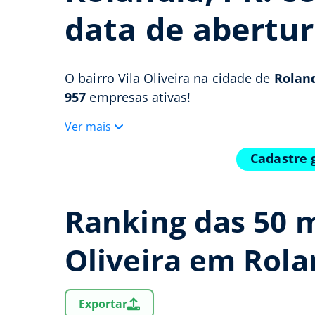
data de abertur
O bairro Vila Oliveira na cidade de
Roland
957
empresas ativas!
Ver mais
Cadastre 
Ranking das 50 m
Oliveira em Rola
Exportar