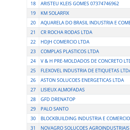
18
ARISTEU KLEIS GOMES 07374746962
19
KM SOLARFIX
20
AQUARELA DO BRASIL INDUSTRIA E COM
21
CR ROCHA RODAS LTDA
22
HDJH COMERCIO LTDA
23
COMPLAS PLASTICOS LTDA
24
V & H PRE-MOLDADOS DE CONCRETO LT
25
FLEXOVEL INDUSTRIA DE ETIQUETAS LTD
26
ASTON SOLUCOES ENERGETICAS LTDA
27
LISIEUX ALMOFADAS
28
GFD DRENATOP
29
PALO SANTO
30
BLOCKBUILDING INDUSTRIA E COMERCIO
31
NOVAGRO SOLUCOES AGROINDUSTRIAIS