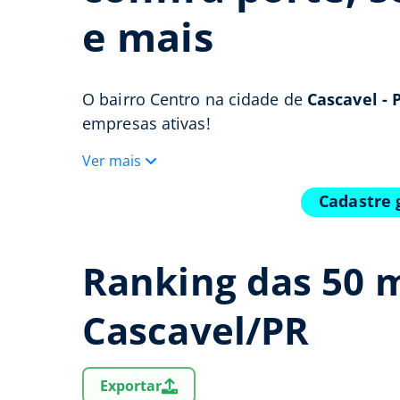
e mais
O bairro Centro na cidade de
Cascavel - 
empresas ativas!
Ver mais
Cadastre 
Ranking das 50 
Cascavel/PR
Exportar