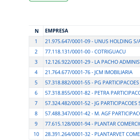
EMPRESA
N
1
21.975.647/0001-09 - UNUS HOLDING S/
2
77.118.131/0001-00 - COTRIGUACU
3
12.126.922/0001-29 - LA PACHO ADMIN
4
21.764.677/0001-76 - JCM IMOBILIARIA
5
57.318.882/0001-55 - PG PARTICIPACOE
6
57.318.855/0001-82 - PETRA PARTICIPA
7
57.324.482/0001-52 - JG PARTICIPACOES
8
57.488.347/0001-42 - M. AGF PARTICIPA
9
77.615.128/0001-94 - PLANTAR COMERC
10
28.391.264/0001-32 - PLANTARVET COM