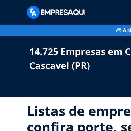
🎁
An
14.725 Empresas em C
Cascavel (PR)
Listas de empre
confira porte, 