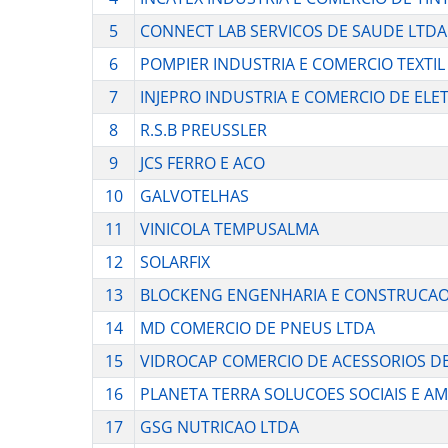
5
CONNECT LAB SERVICOS DE SAUDE LTDA
6
POMPIER INDUSTRIA E COMERCIO TEXTIL
7
INJEPRO INDUSTRIA E COMERCIO DE ELE
8
R.S.B PREUSSLER
9
JCS FERRO E ACO
10
GALVOTELHAS
11
VINICOLA TEMPUSALMA
12
SOLARFIX
13
BLOCKENG ENGENHARIA E CONSTRUCA
14
MD COMERCIO DE PNEUS LTDA
15
VIDROCAP COMERCIO DE ACESSORIOS DE
16
PLANETA TERRA SOLUCOES SOCIAIS E AM
17
GSG NUTRICAO LTDA