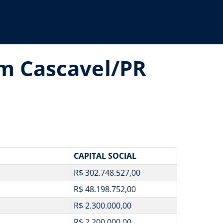
em Cascavel/PR
CAPITAL SOCIAL
R$ 302.748.527,00
R$ 48.198.752,00
R$ 2.300.000,00
R$ 2.200.000,00