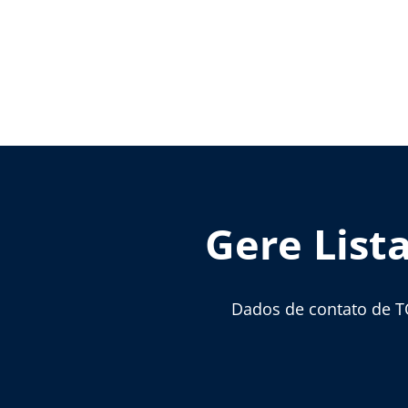
Gere List
Dados de contato de T