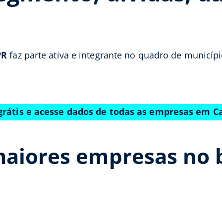
PR
faz parte ativa e integrante no quadro de municíp
grátis e acesse dados de todas as empresas em C
maiores empresas no 