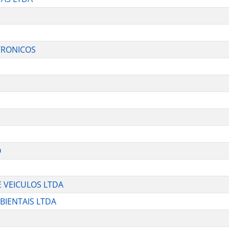
TRONICOS
O
 VEICULOS LTDA
BIENTAIS LTDA