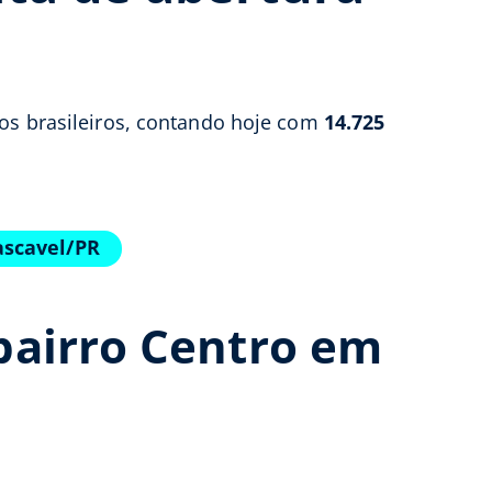
ios brasileiros, contando hoje com
14.725
ascavel/PR
bairro Centro em