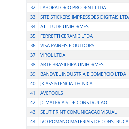
32
LABORATORIO PRODENT LTDA
33
SITE STICKERS IMPRESSOES DIGITAIS LTD
34
ATTITUDE UNIFORMES
35
FERRETTI CERAMIC LTDA
36
VISA PAINEIS E OUTDORS
37
VIROL LTDA
38
ARTE BRASILEIRA UNIFORMES
39
BANDVEL INDUSTRIA E COMERCIO LTDA
40
JK ASSISTENCIA TECNICA
41
AVETOOLS
42
JC MATERIAIS DE CONSTRUCAO
43
SEUT PRINT COMUNICACAO VISUAL
44
IVO ROMANO MATERIAIS DE CONSTRUC