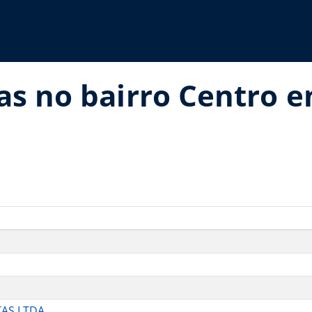
as no bairro Centro 
TAS LTDA