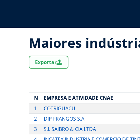
Maiores indústri
Exportar
EMPRESA E ATIVIDADE CNAE
N
1
COTRIGUACU
2
DIP FRANGOS S.A.
3
S.I. SAIBRO & CIA LTDA
4
INCATEX INDUSTRIA E COMERCIO DE TIN