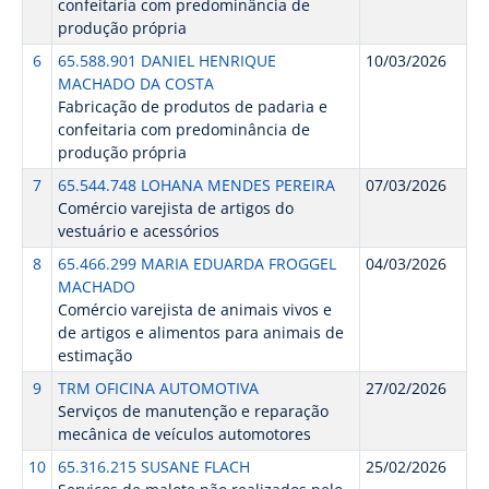
confeitaria com predominância de
produção própria
6
65.588.901 DANIEL HENRIQUE
10/03/2026
MACHADO DA COSTA
Fabricação de produtos de padaria e
confeitaria com predominância de
produção própria
7
65.544.748 LOHANA MENDES PEREIRA
07/03/2026
Comércio varejista de artigos do
vestuário e acessórios
8
65.466.299 MARIA EDUARDA FROGGEL
04/03/2026
MACHADO
Comércio varejista de animais vivos e
de artigos e alimentos para animais de
estimação
9
TRM OFICINA AUTOMOTIVA
27/02/2026
Serviços de manutenção e reparação
mecânica de veículos automotores
10
65.316.215 SUSANE FLACH
25/02/2026