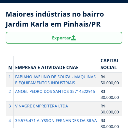
Maiores indústrias no bairro
Jardim Karla em Pinhais/PR
Exportar
CAPITAL
EMPRESA E ATIVIDADE CNAE
SOCIAL
N
1
FABIANO AVELINO DE SOUZA - MAQUINAS
R$
E EQUIPAMENTOS INDUSTRIAIS
50.000,00
2
ANOEL PEDRO DOS SANTOS 35714522915
R$
30.000,00
3
VINAGRE EMPREITERA LTDA
R$
30.000,00
4
39.576.471 ALYSSON FERNANDES DA SILVA
R$
30.000,00