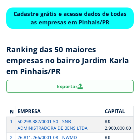
Cadastre grátis e acesse dados de todas
as empresas em Pinhais/PR
Ranking das 50 maiores
empresas no bairro Jardim Karla
em Pinhais/PR
Exportar
EMPRESA
CAPITAL
N
1
50.298.382/0001-50 - SNB
R$
ADMINISTRADORA DE BENS LTDA
2.900.000,00
2
26.811.266/0001-08 - NWMD
R$