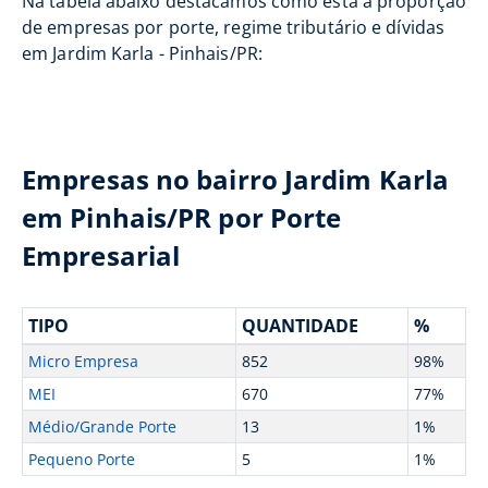
Na tabela abaixo destacamos como está a proporção
de empresas por porte, regime tributário e dívidas
em Jardim Karla - Pinhais/PR:
Empresas no bairro Jardim Karla
em Pinhais/PR por Porte
Empresarial
TIPO
QUANTIDADE
%
Micro Empresa
852
98%
MEI
670
77%
Médio/Grande Porte
13
1%
Pequeno Porte
5
1%