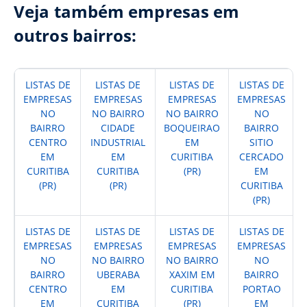
Veja também empresas em
outros bairros:
LISTAS DE
LISTAS DE
LISTAS DE
LISTAS DE
EMPRESAS
EMPRESAS
EMPRESAS
EMPRESAS
NO
NO BAIRRO
NO BAIRRO
NO
BAIRRO
CIDADE
BOQUEIRAO
BAIRRO
CENTRO
INDUSTRIAL
EM
SITIO
EM
EM
CURITIBA
CERCADO
CURITIBA
CURITIBA
(PR)
EM
(PR)
(PR)
CURITIBA
(PR)
LISTAS DE
LISTAS DE
LISTAS DE
LISTAS DE
EMPRESAS
EMPRESAS
EMPRESAS
EMPRESAS
NO
NO BAIRRO
NO BAIRRO
NO
BAIRRO
UBERABA
XAXIM EM
BAIRRO
CENTRO
EM
CURITIBA
PORTAO
EM
CURITIBA
(PR)
EM