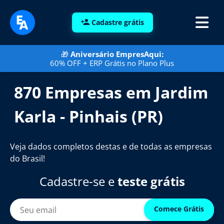
Cadastre grátis
🎁
Aniversário EmpresAqui:
60% OFF + ERP Grátis no Plano Plus
870 Empresas em Jardim
Karla - Pinhais (PR)
Veja dados completos destas e de todas as empresas
do Brasil!
Cadastre-se e
teste grátis
Comece Grátis