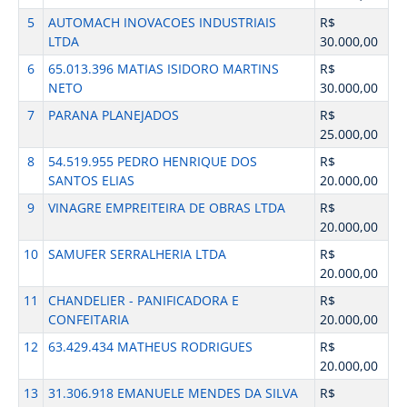
5
AUTOMACH INOVACOES INDUSTRIAIS
R$
LTDA
30.000,00
6
65.013.396 MATIAS ISIDORO MARTINS
R$
NETO
30.000,00
7
PARANA PLANEJADOS
R$
25.000,00
8
54.519.955 PEDRO HENRIQUE DOS
R$
SANTOS ELIAS
20.000,00
9
VINAGRE EMPREITEIRA DE OBRAS LTDA
R$
20.000,00
10
SAMUFER SERRALHERIA LTDA
R$
20.000,00
11
CHANDELIER - PANIFICADORA E
R$
CONFEITARIA
20.000,00
12
63.429.434 MATHEUS RODRIGUES
R$
20.000,00
13
31.306.918 EMANUELE MENDES DA SILVA
R$