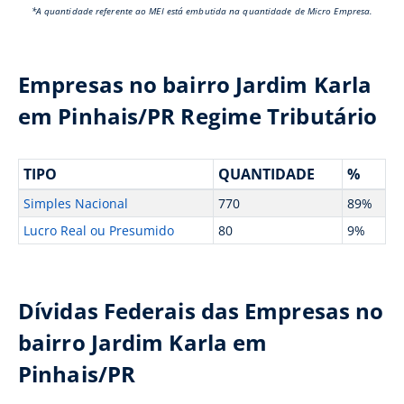
*A quantidade referente ao MEI está embutida na quantidade de Micro Empresa.
Empresas no bairro Jardim Karla
em Pinhais/PR Regime Tributário
TIPO
QUANTIDADE
%
Simples Nacional
770
89%
Lucro Real ou Presumido
80
9%
Dívidas Federais das Empresas no
bairro Jardim Karla em
Pinhais/PR