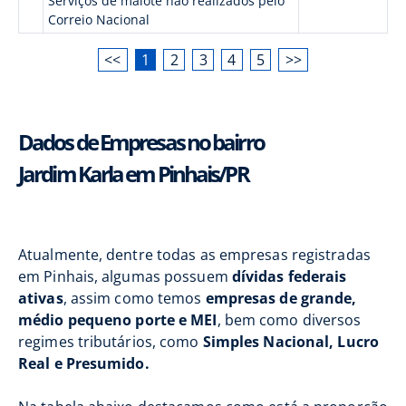
Serviços de malote não realizados pelo
Correio Nacional
<<
1
2
3
4
5
>>
Dados de Empresas no bairro
Jardim Karla em Pinhais/PR
Atualmente, dentre todas as empresas registradas
em Pinhais, algumas possuem
dívidas federais
ativas
, assim como temos
empresas de grande,
médio pequeno porte e MEI
, bem como diversos
regimes tributários, como
Simples Nacional, Lucro
Real e Presumido.