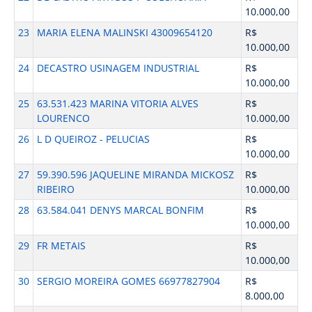
10.000,00
23
MARIA ELENA MALINSKI 43009654120
R$
10.000,00
24
DECASTRO USINAGEM INDUSTRIAL
R$
10.000,00
25
63.531.423 MARINA VITORIA ALVES
R$
LOURENCO
10.000,00
26
L D QUEIROZ - PELUCIAS
R$
10.000,00
27
59.390.596 JAQUELINE MIRANDA MICKOSZ
R$
RIBEIRO
10.000,00
28
63.584.041 DENYS MARCAL BONFIM
R$
10.000,00
29
FR METAIS
R$
10.000,00
30
SERGIO MOREIRA GOMES 66977827904
R$
8.000,00