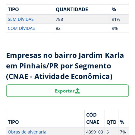
TIPO
QUANTIDADE
%
SEM DÍVIDAS
788
91%
COM DÍVIDAS
82
9%
Empresas no bairro Jardim Karla
em Pinhais/PR por Segmento
(CNAE - Atividade Econômica)
Exportar
CÓD
TIPO
CNAE
QTD
%
Obras de alvenaria
4399103
61
7%