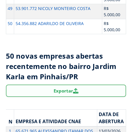
49
53.901.772 NICOLY MONTEIRO COSTA
R$
5.000,00
50
54.356.882 ADARILDO DE OLIVEIRA
R$
5.000,00
50 novas empresas abertas
recentemente no bairro Jardim
Karla em Pinhais/PR
Exportar
DATA DE
EMPRESA E ATIVIDADE CNAE
ABERTURA
N
1
65.671.965 ALEXSSANDRO ITAMAR DOS
13/03/2026