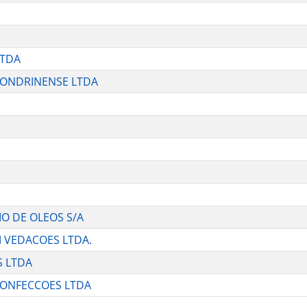
LTDA
LONDRINENSE LTDA
O DE OLEOS S/A
 VEDACOES LTDA.
S LTDA
CONFECCOES LTDA