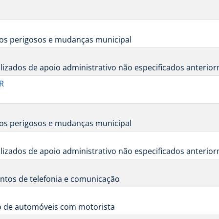
tos perigosos e mudanças municipal
izados de apoio administrativo não especificados anterio
R
tos perigosos e mudanças municipal
izados de apoio administrativo não especificados anterio
ntos de telefonia e comunicação
ão de automóveis com motorista