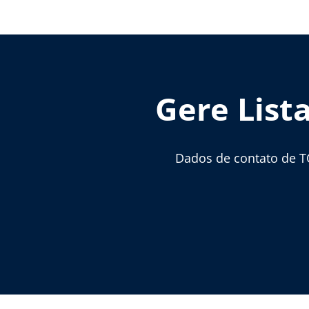
Gere List
Dados de contato de T