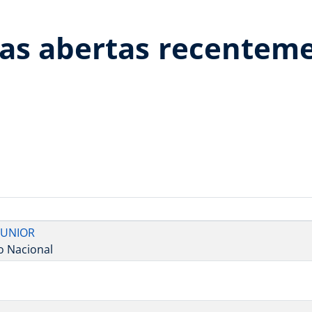
as abertas recentem
JUNIOR
o Nacional