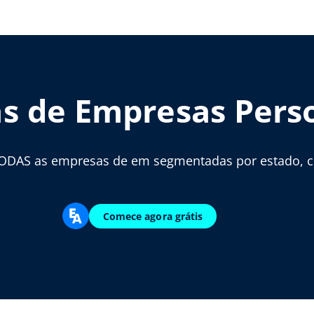
as de Empresas Pers
ODAS as empresas de em segmentadas por estado, cid
Comece agora grátis