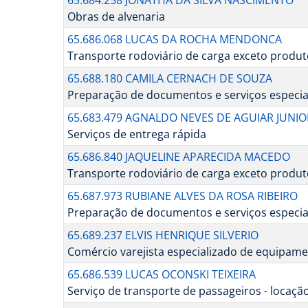
65.684.258 JONATHA DA SILVA NASCIMENTO
Obras de alvenaria
65.686.068 LUCAS DA ROCHA MENDONCA
Transporte rodoviário de carga exceto produ
65.688.180 CAMILA CERNACH DE SOUZA
Preparação de documentos e serviços especial
65.683.479 AGNALDO NEVES DE AGUIAR JUNIO
Serviços de entrega rápida
65.686.840 JAQUELINE APARECIDA MACEDO
Transporte rodoviário de carga exceto produ
65.687.973 RUBIANE ALVES DA ROSA RIBEIRO
Preparação de documentos e serviços especial
65.689.237 ELVIS HENRIQUE SILVERIO
Comércio varejista especializado de equipame
65.686.539 LUCAS OCONSKI TEIXEIRA
Serviço de transporte de passageiros - locaç