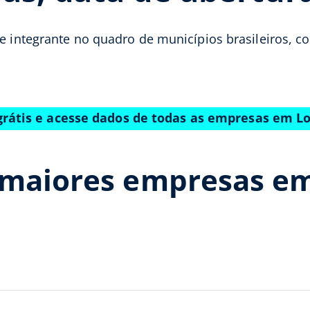
a e integrante no quadro de municípios brasileiros,
grátis e acesse dados de todas as empresas em L
 maiores empresas e