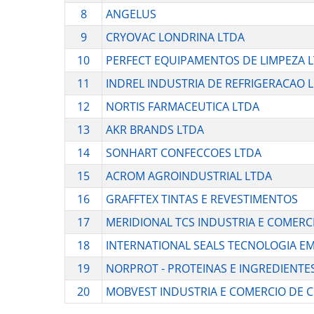
8
ANGELUS
9
CRYOVAC LONDRINA LTDA
10
PERFECT EQUIPAMENTOS DE LIMPEZA 
11
INDREL INDUSTRIA DE REFRIGERACAO 
12
NORTIS FARMACEUTICA LTDA
13
AKR BRANDS LTDA
14
SONHART CONFECCOES LTDA
15
ACROM AGROINDUSTRIAL LTDA
16
GRAFFTEX TINTAS E REVESTIMENTOS
17
MERIDIONAL TCS INDUSTRIA E COMERCI
18
INTERNATIONAL SEALS TECNOLOGIA EM
19
NORPROT - PROTEINAS E INGREDIENTE
20
MOBVEST INDUSTRIA E COMERCIO DE 