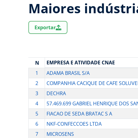
Maiores indústr
Exportar
EMPRESA E ATIVIDADE CNAE
N
1
ADAMA BRASIL S/A
2
COMPANHIA CACIQUE DE CAFE SOLUVE
3
DECHRA
4
57.469.699 GABRIEL HENRIQUE DOS S
5
FIACAO DE SEDA BRATAC S A
6
NKF-CONFECCOES LTDA
7
MICROSENS