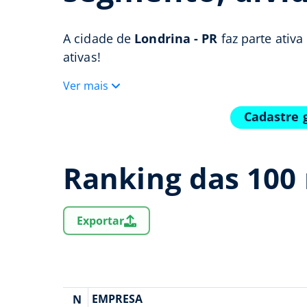
A cidade de
Londrina - PR
faz parte ativ
ativas!
Ver mais
Cadastre 
Ranking das 100
Exportar
EMPRESA
N