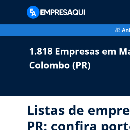
🎁
An
1.818 Empresas em Ma
Colombo (PR)
Listas de empre
PR: confira por