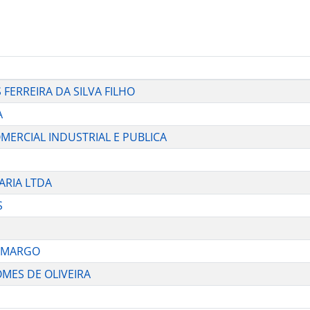
S FERREIRA DA SILVA FILHO
A
OMERCIAL INDUSTRIAL E PUBLICA
ARIA LTDA
S
 CAMARGO
GOMES DE OLIVEIRA