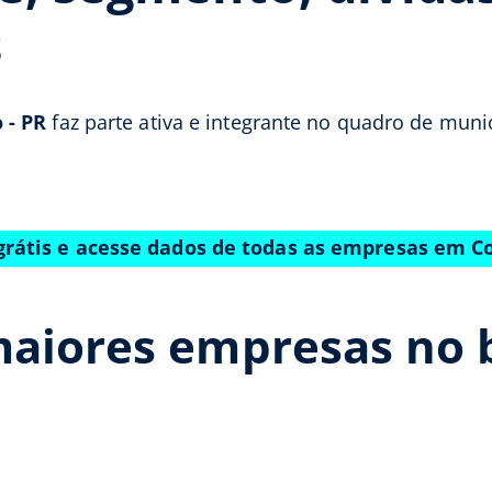
s
 - PR
faz parte ativa e integrante no quadro de muni
grátis e acesse dados de todas as empresas em 
maiores empresas no 