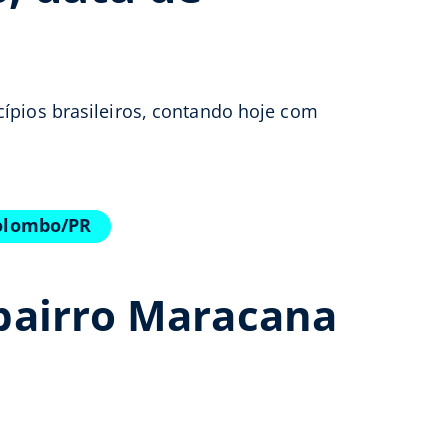
cípios brasileiros, contando hoje com
Colombo/PR
bairro Maracana