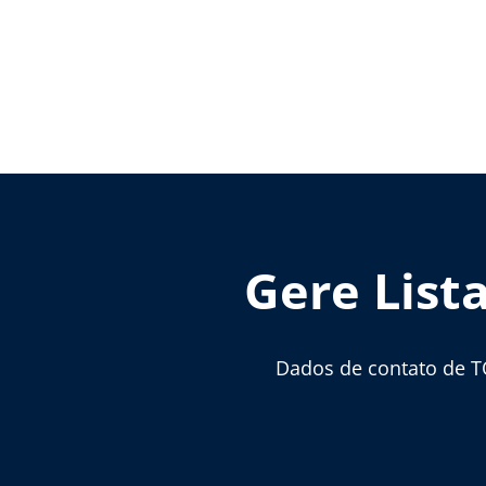
Gere List
Dados de contato de T