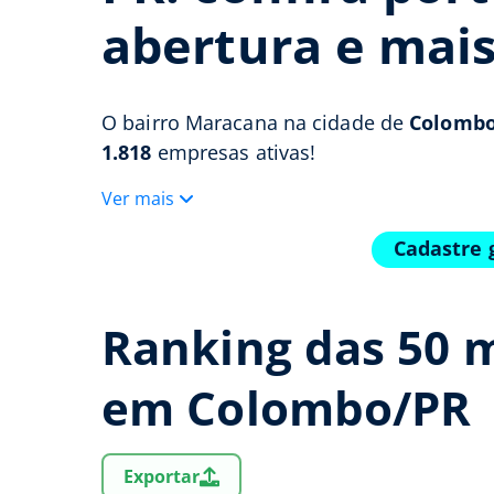
abertura e mai
O bairro Maracana na cidade de
Colombo
1.818
empresas ativas!
Ver mais
Cadastre 
Ranking das 50 
em Colombo/PR
Exportar