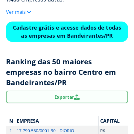
Ver mais
Cadastre grátis e acesse dados de todas
as empresas em Bandeirantes/PR
Ranking das 50 maiores
empresas no bairro Centro em
Bandeirantes/PR
Exportar
EMPRESA
CAPITAL
N
1
17.790.560/0001-90 - DIORIO -
R$