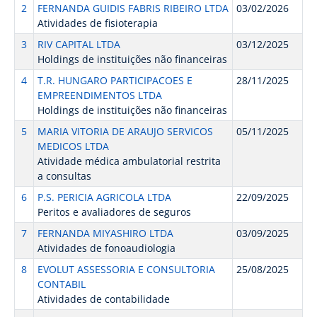
2
FERNANDA GUIDIS FABRIS RIBEIRO LTDA
03/02/2026
Atividades de fisioterapia
3
RIV CAPITAL LTDA
03/12/2025
Holdings de instituições não financeiras
4
T.R. HUNGARO PARTICIPACOES E
28/11/2025
EMPREENDIMENTOS LTDA
Holdings de instituições não financeiras
5
MARIA VITORIA DE ARAUJO SERVICOS
05/11/2025
MEDICOS LTDA
Atividade médica ambulatorial restrita
a consultas
6
P.S. PERICIA AGRICOLA LTDA
22/09/2025
Peritos e avaliadores de seguros
7
FERNANDA MIYASHIRO LTDA
03/09/2025
Atividades de fonoaudiologia
8
EVOLUT ASSESSORIA E CONSULTORIA
25/08/2025
CONTABIL
Atividades de contabilidade