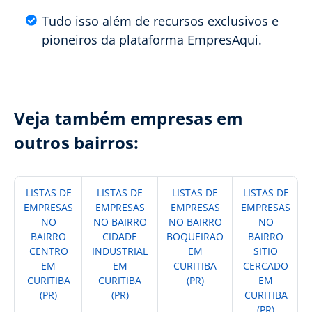
Tudo isso além de recursos exclusivos e
pioneiros da plataforma EmpresAqui.
Veja também empresas em
outros bairros:
LISTAS DE
LISTAS DE
LISTAS DE
LISTAS DE
EMPRESAS
EMPRESAS
EMPRESAS
EMPRESAS
NO
NO BAIRRO
NO BAIRRO
NO
BAIRRO
CIDADE
BOQUEIRAO
BAIRRO
CENTRO
INDUSTRIAL
EM
SITIO
EM
EM
CURITIBA
CERCADO
CURITIBA
CURITIBA
(PR)
EM
(PR)
(PR)
CURITIBA
(PR)