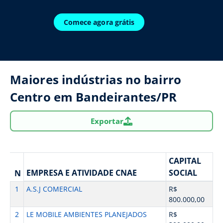
Comece agora grátis
Maiores indústrias no bairro
Centro em Bandeirantes/PR
Exportar
CAPITAL
EMPRESA E ATIVIDADE CNAE
SOCIAL
N
1
A.S.J COMERCIAL
R$
800.000,00
2
LE MOBILE AMBIENTES PLANEJADOS
R$