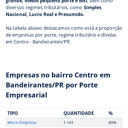
grande, médio pequeno porte e MEI
, bem como
diversos regimes tributários, como
Simples
Nacional, Lucro Real e Presumido.
Na tabela abaixo destacamos como está a proporção
de empresas por porte, regime tributário e dívidas
em Centro - Bandeirantes/PR:
Empresas no bairro Centro em
Bandeirantes/PR por Porte
Empresarial
TIPO
QUANTIDADE
%
Micro Empresa
1.141
80%