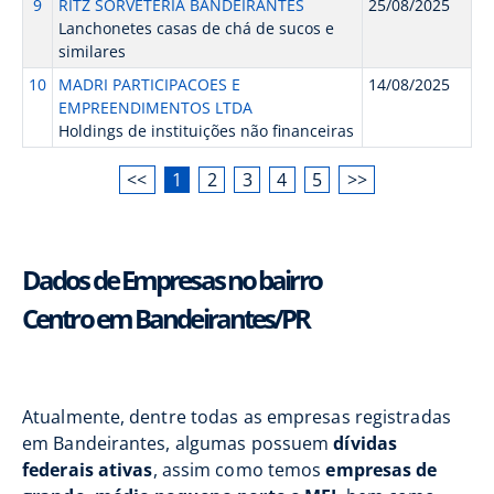
9
RITZ SORVETERIA BANDEIRANTES
25/08/2025
Lanchonetes casas de chá de sucos e
similares
10
MADRI PARTICIPACOES E
14/08/2025
EMPREENDIMENTOS LTDA
Holdings de instituições não financeiras
<<
1
2
3
4
5
>>
Dados de Empresas no bairro
Centro em Bandeirantes/PR
Atualmente, dentre todas as empresas registradas
em Bandeirantes, algumas possuem
dívidas
federais ativas
, assim como temos
empresas de