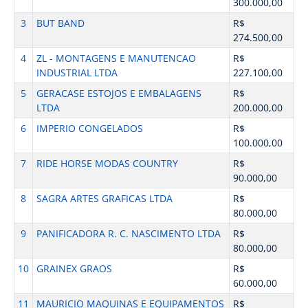
300.000,00
3
BUT BAND
R$
274.500,00
4
ZL - MONTAGENS E MANUTENCAO
R$
INDUSTRIAL LTDA
227.100,00
5
GERACASE ESTOJOS E EMBALAGENS
R$
LTDA
200.000,00
6
IMPERIO CONGELADOS
R$
100.000,00
7
RIDE HORSE MODAS COUNTRY
R$
90.000,00
8
SAGRA ARTES GRAFICAS LTDA
R$
80.000,00
9
PANIFICADORA R. C. NASCIMENTO LTDA
R$
80.000,00
10
GRAINEX GRAOS
R$
60.000,00
11
MAURICIO MAQUINAS E EQUIPAMENTOS
R$