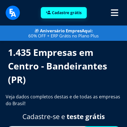
Cadastre grátis
🎁
Aniversário EmpresAqui:
60% OFF + ERP Grátis no Plano Plus
1.435 Empresas em
Centro - Bandeirantes
(PR)
Veja dados completos destas e de todas as empresas
do Brasil!
Cadastre-se e
teste grátis