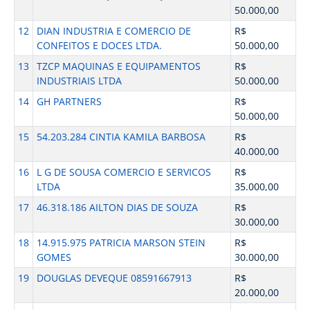
50.000,00
12
DIAN INDUSTRIA E COMERCIO DE
R$
CONFEITOS E DOCES LTDA.
50.000,00
13
TZCP MAQUINAS E EQUIPAMENTOS
R$
INDUSTRIAIS LTDA
50.000,00
14
GH PARTNERS
R$
50.000,00
15
54.203.284 CINTIA KAMILA BARBOSA
R$
40.000,00
16
L G DE SOUSA COMERCIO E SERVICOS
R$
LTDA
35.000,00
17
46.318.186 AILTON DIAS DE SOUZA
R$
30.000,00
18
14.915.975 PATRICIA MARSON STEIN
R$
GOMES
30.000,00
19
DOUGLAS DEVEQUE 08591667913
R$
20.000,00