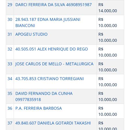
29
DARCI FERREIRA DA SILVA 46908951987
R$
14.000,00
30
28.943.187 EDNA MARIA JUSSIANI
R$
BIANCONI
10.000,00
31
APOGEU STUDIO
R$
10.000,00
32
40.505.051 ALEX HENRIQUE DO REGO
R$
10.000,00
33
JOSE CARLOS DE MELLO - METALURGICA
R$
10.000,00
34
43.705.853 CRISTIANO TORREGIANI
R$
10.000,00
35
DAVID FERNANDO DA CUNHA
R$
09977835918
10.000,00
36
P.A. FERREIRA BARBOSA
R$
10.000,00
37
49.840.607 DANIELA GOTARDI TAKASHI
R$
10.000,00