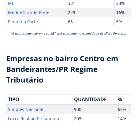
MEI
331
23%
Médio/Grande Porte
229
16%
Pequeno Porte
65
5%
*A quantidade referente ao MEI está embutida na quantidade de Micro Empresa.
Empresas no bairro Centro em
Bandeirantes/PR Regime
Tributário
TIPO
QUANTIDADE
%
Simples Nacional
900
63%
Lucro Real ou Presumido
203
14%