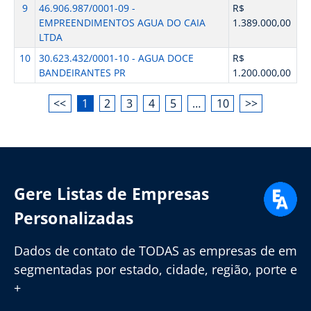
9
46.906.987/0001-09 -
R$
EMPREENDIMENTOS AGUA DO CAIA
1.389.000,00
LTDA
10
30.623.432/0001-10 - AGUA DOCE
R$
BANDEIRANTES PR
1.200.000,00
<<
1
2
3
4
5
…
10
>>
Gere Listas de Empresas
Personalizadas
Dados de contato de TODAS as empresas de em
segmentadas por estado, cidade, região, porte e
+