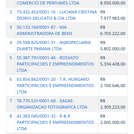
COMERCIO DE PERFUMES LTDA
8.950.000,00
2
73.432.452/0001-16 - LUCIANA CRISTINA
R$
DIORIO DELICATO & CIA LTDA
7.977.983,00
3
50.133.160/0001-87 - NIA
R$
ADMINISTRADORA DE BENS
6.703.222,00
4
29.598.825/0001-31 - AGROPECUARIA
R$
DUARTE PARANA LTDA
5.802.000,00
5
55.387.791/0001-46 - ROSSATO
R$
PARTICIPACOES E EMPREENDIMENTOS
5.334.428,00
LTDA
6
63.854.842/0001-20 - T.R. HUNGARO
R$
PARTICIPACOES E EMPREENDIMENTOS
2.760.646,00
LTDA
7
78.776.531/0001-68 - SAGAE-
R$
ORGANIZACAO FOTOGRAFICA LTDA
2.309.223,00
8
42.383.045/0001-32 - R & R
R$
PARTICIPACOES E EMPREENDIMENTOS
2.005.000,00
LTDA