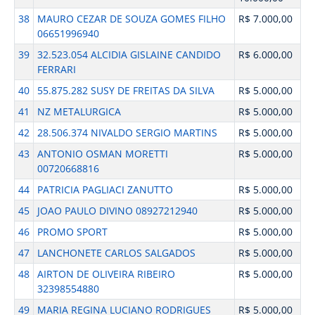
38
MAURO CEZAR DE SOUZA GOMES FILHO
R$ 7.000,00
06651996940
39
32.523.054 ALCIDIA GISLAINE CANDIDO
R$ 6.000,00
FERRARI
40
55.875.282 SUSY DE FREITAS DA SILVA
R$ 5.000,00
41
NZ METALURGICA
R$ 5.000,00
42
28.506.374 NIVALDO SERGIO MARTINS
R$ 5.000,00
43
ANTONIO OSMAN MORETTI
R$ 5.000,00
00720668816
44
PATRICIA PAGLIACI ZANUTTO
R$ 5.000,00
45
JOAO PAULO DIVINO 08927212940
R$ 5.000,00
46
PROMO SPORT
R$ 5.000,00
47
LANCHONETE CARLOS SALGADOS
R$ 5.000,00
48
AIRTON DE OLIVEIRA RIBEIRO
R$ 5.000,00
32398554880
49
MARIA REGINA LUCIANO RODRIGUES
R$ 5.000,00