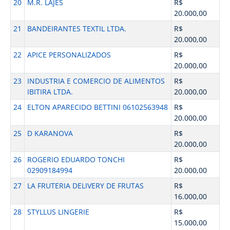
20
M.R. LAJES
R$
20.000,00
21
BANDEIRANTES TEXTIL LTDA.
R$
20.000,00
22
APICE PERSONALIZADOS
R$
20.000,00
23
INDUSTRIA E COMERCIO DE ALIMENTOS
R$
IBITIRA LTDA.
20.000,00
24
ELTON APARECIDO BETTINI 06102563948
R$
20.000,00
25
D KARANOVA
R$
20.000,00
26
ROGERIO EDUARDO TONCHI
R$
02909184994
20.000,00
27
LA FRUTERIA DELIVERY DE FRUTAS
R$
16.000,00
28
STYLLUS LINGERIE
R$
15.000,00