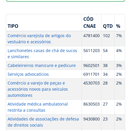
CÓD
TIPO
CNAE
QTD
%
Comércio varejista de artigos do
4781400
102
7%
vestuário e acessórios
Lanchonetes casas de chá de sucos
5611203
54
4%
e similares
Cabeleireiros manicure e pedicure
9602501
38
3%
Serviços advocatícios
6911701
34
2%
Comércio a varejo de peças e
4530703
28
2%
acessórios novos para veículos
automotores
Atividade médica ambulatorial
8630503
27
2%
restrita a consultas
Atividades de associações de defesa
9430800
23
2%
de direitos sociais