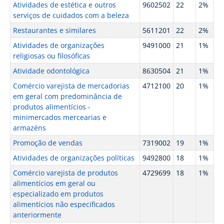
Atividades de estética e outros
9602502
22
2%
serviços de cuidados com a beleza
Restaurantes e similares
5611201
22
2%
Atividades de organizações
9491000
21
1%
religiosas ou filosóficas
Atividade odontológica
8630504
21
1%
Comércio varejista de mercadorias
4712100
20
1%
em geral com predominância de
produtos alimentícios -
minimercados mercearias e
armazéns
Promoção de vendas
7319002
19
1%
Atividades de organizações políticas
9492800
18
1%
Comércio varejista de produtos
4729699
18
1%
alimentícios em geral ou
especializado em produtos
alimentícios não especificados
anteriormente