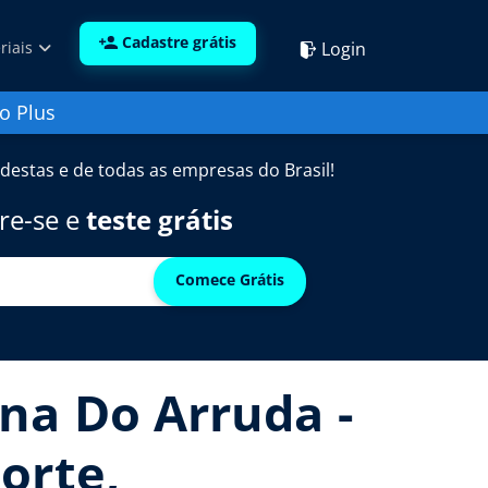
Cadastre grátis
Login
riais
o Plus
destas e de todas as empresas do Brasil!
re-se e
teste grátis
Comece Grátis
na Do Arruda -
orte,