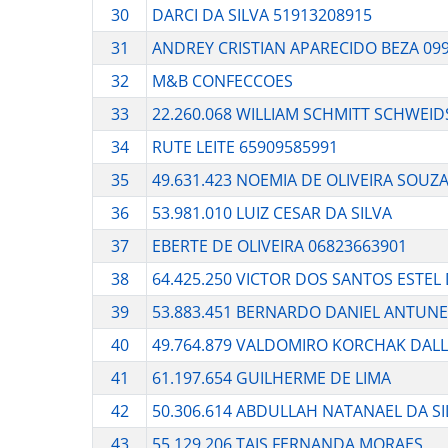
30
DARCI DA SILVA 51913208915
31
ANDREY CRISTIAN APARECIDO BEZA 09
32
M&B CONFECCOES
33
22.260.068 WILLIAM SCHMITT SCHWEI
34
RUTE LEITE 65909585991
35
49.631.423 NOEMIA DE OLIVEIRA SOUZ
36
53.981.010 LUIZ CESAR DA SILVA
37
EBERTE DE OLIVEIRA 06823663901
38
64.425.250 VICTOR DOS SANTOS ESTEL 
39
53.883.451 BERNARDO DANIEL ANTUNE
40
49.764.879 VALDOMIRO KORCHAK DAL
41
61.197.654 GUILHERME DE LIMA
42
50.306.614 ABDULLAH NATANAEL DA SI
43
55.129.206 TAIS FERNANDA MORAES