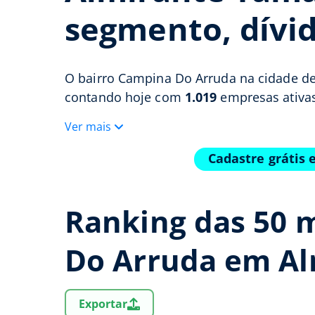
segmento, dívid
O bairro Campina Do Arruda na cidade d
contando hoje com
1.019
empresas ativas
Ver mais
Cadastre grátis
Ranking das 50 
Do Arruda em A
Exportar