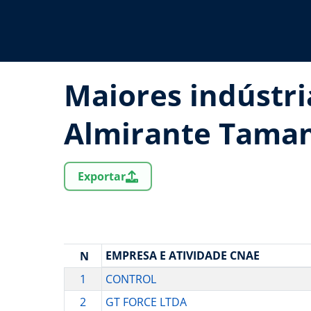
Maiores indústr
Almirante Tama
Exportar
EMPRESA E ATIVIDADE CNAE
N
1
CONTROL
2
GT FORCE LTDA