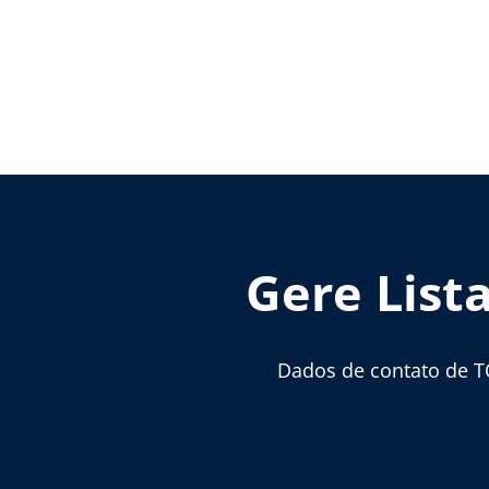
Gere List
Dados de contato de T