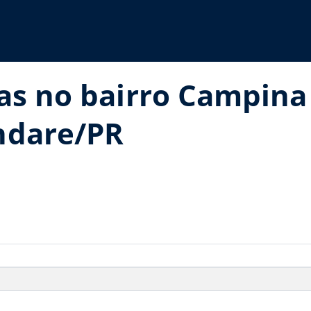
ias no bairro Campin
ndare/PR