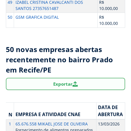
49
IZABEL CRISTINA CAVALCANTI DOS
R$
SANTOS 27357651487
10.000,00
50
GSM GRAFICA DIGITAL
R$
10.000,00
50 novas empresas abertas
recentemente no bairro Prado
em Recife/PE
Exportar
DATA DE
EMPRESA E ATIVIDADE CNAE
ABERTURA
N
1
65.676.558 MIKAEL JOSE DE OLIVEIRA
13/03/2026
Fornecimento de alimentos preparados