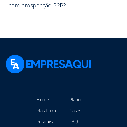
com prospecção B2B?
Home
Planos
Plataforma
Cases
Pesquisa
FAQ