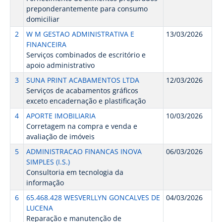
preponderantemente para consumo
domiciliar
2
W M GESTAO ADMINISTRATIVA E
13/03/2026
FINANCEIRA
Serviços combinados de escritório e
apoio administrativo
3
SUNA PRINT ACABAMENTOS LTDA
12/03/2026
Serviços de acabamentos gráficos
exceto encadernação e plastificação
4
APORTE IMOBILIARIA
10/03/2026
Corretagem na compra e venda e
avaliação de imóveis
5
ADMINISTRACAO FINANCAS INOVA
06/03/2026
SIMPLES (I.S.)
Consultoria em tecnologia da
informação
6
65.468.428 WESVERLLYN GONCALVES DE
04/03/2026
LUCENA
Reparação e manutenção de