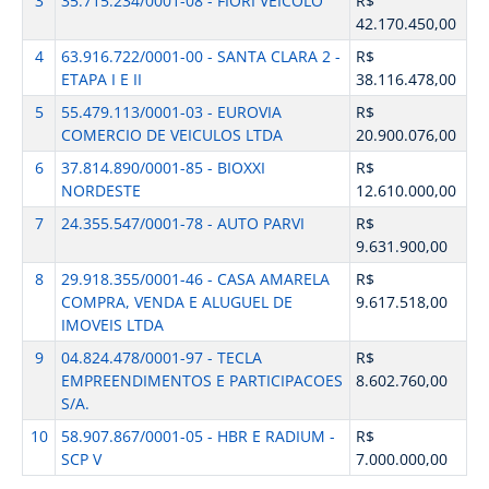
3
35.715.234/0001-08 - FIORI VEICOLO
R$
42.170.450,00
4
63.916.722/0001-00 - SANTA CLARA 2 -
R$
ETAPA I E II
38.116.478,00
5
55.479.113/0001-03 - EUROVIA
R$
COMERCIO DE VEICULOS LTDA
20.900.076,00
6
37.814.890/0001-85 - BIOXXI
R$
NORDESTE
12.610.000,00
7
24.355.547/0001-78 - AUTO PARVI
R$
9.631.900,00
8
29.918.355/0001-46 - CASA AMARELA
R$
COMPRA, VENDA E ALUGUEL DE
9.617.518,00
IMOVEIS LTDA
9
04.824.478/0001-97 - TECLA
R$
EMPREENDIMENTOS E PARTICIPACOES
8.602.760,00
S/A.
10
58.907.867/0001-05 - HBR E RADIUM -
R$
SCP V
7.000.000,00