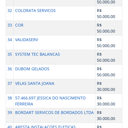
50.000,00
32
COLORATA SERVICOS
R$
50.000,00
33
COR
R$
50.000,00
34
VALIDASERV
R$
50.000,00
35
SYSTEM TEC BALANCAS
R$
50.000,00
36
DUBOM GELADOS
R$
50.000,00
37
VELAS SANTA JOANA
R$
30.000,00
38
57.466.697 JESSICA DO NASCIMENTO
R$
FERREIRA
30.000,00
39
BORDART SERVICOS DE BORDADOS LTDA
R$
30.000,00
40
ARESTA INSTALACOES ELETICAS
R$