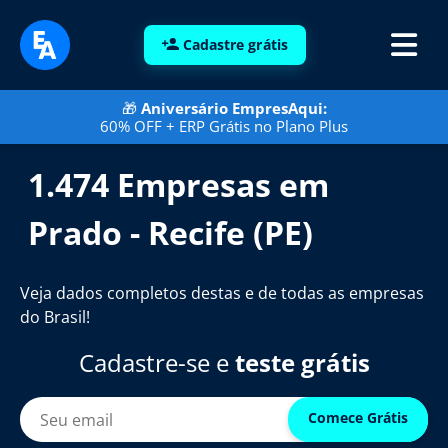
Cadastre grátis
🎁
Aniversário EmpresAqui:
60% OFF + ERP Grátis no Plano Plus
1.474 Empresas em
Prado - Recife (PE)
Veja dados completos destas e de todas as empresas
do Brasil!
Cadastre-se e
teste grátis
Comece Grátis