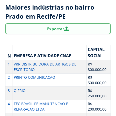
Maiores indústrias no bairro
Prado em Recife/PE
Exportar
CAPITAL
EMPRESA E ATIVIDADE CNAE
SOCIAL
N
1
VRR DISTRIBUIDORA DE ARTIGOS DE
R$
ESCRITORIO
800.000,00
2
PRINTO COMUNICACAO
R$
500.000,00
3
Q FRIO
R$
250.000,00
4
TEC BRASIL PE MANUTENCAO E
R$
REPARACAO LTDA
200.000,00