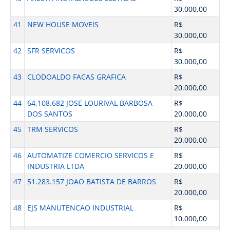
30.000,00
41
NEW HOUSE MOVEIS
R$
30.000,00
42
SFR SERVICOS
R$
30.000,00
43
CLODOALDO FACAS GRAFICA
R$
20.000,00
44
64.108.682 JOSE LOURIVAL BARBOSA
R$
DOS SANTOS
20.000,00
45
TRM SERVICOS
R$
20.000,00
46
AUTOMATIZE COMERCIO SERVICOS E
R$
INDUSTRIA LTDA
20.000,00
47
51.283.157 JOAO BATISTA DE BARROS
R$
20.000,00
48
EJS MANUTENCAO INDUSTRIAL
R$
10.000,00