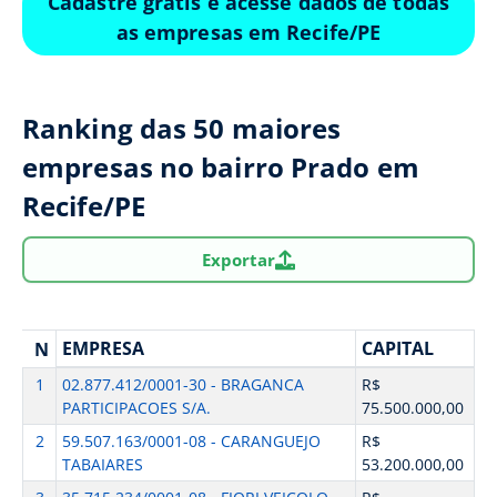
Cadastre grátis e acesse dados de todas
as empresas em Recife/PE
Ranking das 50 maiores
empresas no bairro Prado em
Recife/PE
Exportar
EMPRESA
CAPITAL
N
1
02.877.412/0001-30 - BRAGANCA
R$
PARTICIPACOES S/A.
75.500.000,00
2
59.507.163/0001-08 - CARANGUEJO
R$
TABAIARES
53.200.000,00