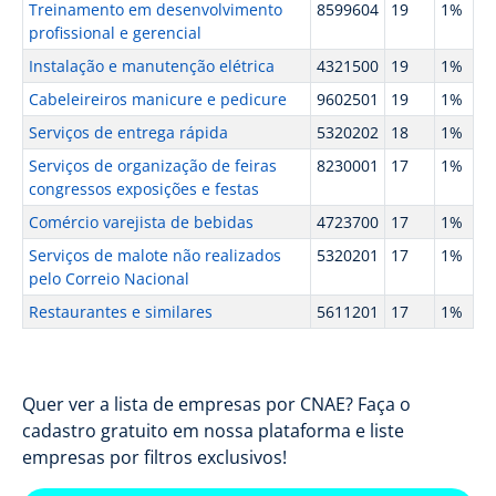
Treinamento em desenvolvimento
8599604
19
1%
profissional e gerencial
Instalação e manutenção elétrica
4321500
19
1%
Cabeleireiros manicure e pedicure
9602501
19
1%
Serviços de entrega rápida
5320202
18
1%
Serviços de organização de feiras
8230001
17
1%
congressos exposições e festas
Comércio varejista de bebidas
4723700
17
1%
Serviços de malote não realizados
5320201
17
1%
pelo Correio Nacional
Restaurantes e similares
5611201
17
1%
Quer ver a lista de empresas por CNAE? Faça o
cadastro gratuito em nossa plataforma e liste
empresas por filtros exclusivos!