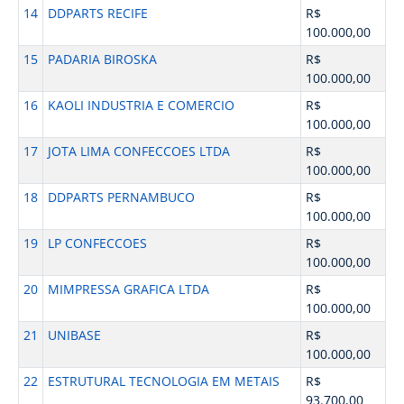
14
DDPARTS RECIFE
R$
100.000,00
15
PADARIA BIROSKA
R$
100.000,00
16
KAOLI INDUSTRIA E COMERCIO
R$
100.000,00
17
JOTA LIMA CONFECCOES LTDA
R$
100.000,00
18
DDPARTS PERNAMBUCO
R$
100.000,00
19
LP CONFECCOES
R$
100.000,00
20
MIMPRESSA GRAFICA LTDA
R$
100.000,00
21
UNIBASE
R$
100.000,00
22
ESTRUTURAL TECNOLOGIA EM METAIS
R$
93.700,00