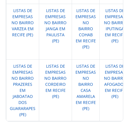
LISTAS DE
LISTAS DE
LISTAS DE
LISTAS DE
EMPRESAS
EMPRESAS
EMPRESAS
EMPRESAS
NO BAIRRO
NO BAIRRO
NO
NO BAIRRO
VARZEA EM
JANGA EM
BAIRRO
IPUTINGA
RECIFE (PE)
PAULISTA
COHAB
EM RECIFE
(PE)
EM RECIFE
(PE)
(PE)
LISTAS DE
LISTAS DE
LISTAS DE
LISTAS DE
EMPRESAS
EMPRESAS
EMPRESAS
EMPRESAS
NO BAIRRO
NO BAIRRO
NO
NO BAIRRO
PRAZERES
CORDEIRO
BAIRRO
AFOGADOS
EM
EM RECIFE
CASA
EM RECIFE
JABOATAO
(PE)
AMARELA
(PE)
DOS
EM RECIFE
GUARARAPES
(PE)
(PE)