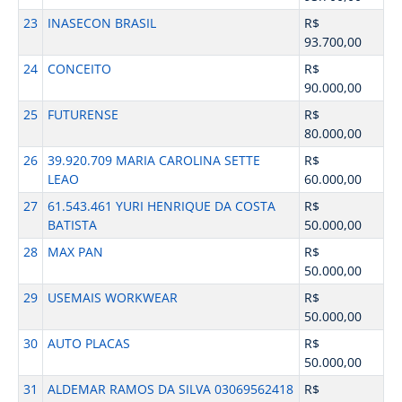
23
INASECON BRASIL
R$
93.700,00
24
CONCEITO
R$
90.000,00
25
FUTURENSE
R$
80.000,00
26
39.920.709 MARIA CAROLINA SETTE
R$
LEAO
60.000,00
27
61.543.461 YURI HENRIQUE DA COSTA
R$
BATISTA
50.000,00
28
MAX PAN
R$
50.000,00
29
USEMAIS WORKWEAR
R$
50.000,00
30
AUTO PLACAS
R$
50.000,00
31
ALDEMAR RAMOS DA SILVA 03069562418
R$