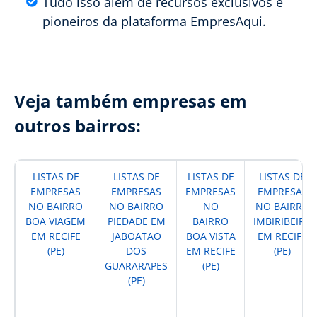
Tudo isso além de recursos exclusivos e
pioneiros da plataforma EmpresAqui.
Veja também empresas em
outros bairros:
LISTAS DE
LISTAS DE
LISTAS DE
LISTAS DE
EMPRESAS
EMPRESAS
EMPRESAS
EMPRESAS
NO BAIRRO
NO BAIRRO
NO
NO BAIRRO
BOA VIAGEM
PIEDADE EM
BAIRRO
IMBIRIBEIRA
EM RECIFE
JABOATAO
BOA VISTA
EM RECIFE
(PE)
DOS
EM RECIFE
(PE)
GUARARAPES
(PE)
(PE)