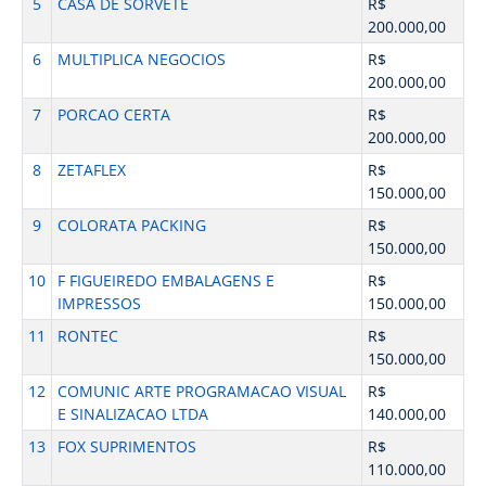
5
CASA DE SORVETE
R$
200.000,00
6
MULTIPLICA NEGOCIOS
R$
200.000,00
7
PORCAO CERTA
R$
200.000,00
8
ZETAFLEX
R$
150.000,00
9
COLORATA PACKING
R$
150.000,00
10
F FIGUEIREDO EMBALAGENS E
R$
IMPRESSOS
150.000,00
11
RONTEC
R$
150.000,00
12
COMUNIC ARTE PROGRAMACAO VISUAL
R$
E SINALIZACAO LTDA
140.000,00
13
FOX SUPRIMENTOS
R$
110.000,00