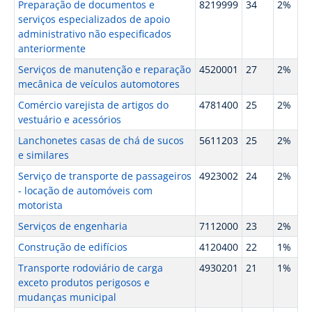
Preparação de documentos e
8219999
34
2%
serviços especializados de apoio
administrativo não especificados
anteriormente
Serviços de manutenção e reparação
4520001
27
2%
mecânica de veículos automotores
Comércio varejista de artigos do
4781400
25
2%
vestuário e acessórios
Lanchonetes casas de chá de sucos
5611203
25
2%
e similares
Serviço de transporte de passageiros
4923002
24
2%
- locação de automóveis com
motorista
Serviços de engenharia
7112000
23
2%
Construção de edifícios
4120400
22
1%
Transporte rodoviário de carga
4930201
21
1%
exceto produtos perigosos e
mudanças municipal