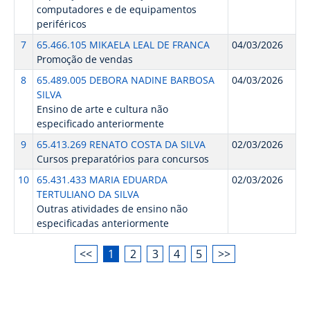
computadores e de equipamentos
periféricos
7
65.466.105 MIKAELA LEAL DE FRANCA
04/03/2026
Promoção de vendas
8
65.489.005 DEBORA NADINE BARBOSA
04/03/2026
SILVA
Ensino de arte e cultura não
especificado anteriormente
9
65.413.269 RENATO COSTA DA SILVA
02/03/2026
Cursos preparatórios para concursos
10
65.431.433 MARIA EDUARDA
02/03/2026
TERTULIANO DA SILVA
Outras atividades de ensino não
especificadas anteriormente
<<
1
2
3
4
5
>>