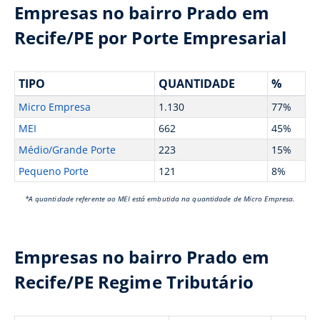
Empresas no bairro Prado em
Recife/PE por Porte Empresarial
TIPO
QUANTIDADE
%
Micro Empresa
1.130
77%
MEI
662
45%
Médio/Grande Porte
223
15%
Pequeno Porte
121
8%
*A quantidade referente ao MEI está embutida na quantidade de Micro Empresa.
Empresas no bairro Prado em
Recife/PE Regime Tributário