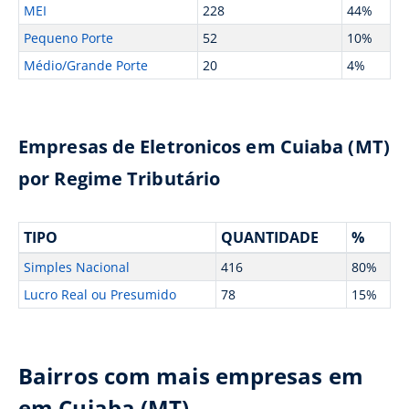
MEI
228
44%
Pequeno Porte
52
10%
Médio/Grande Porte
20
4%
Empresas de Eletronicos em Cuiaba (MT)
por Regime Tributário
TIPO
QUANTIDADE
%
Simples Nacional
416
80%
Lucro Real ou Presumido
78
15%
Bairros com mais empresas em
em Cuiaba (MT)