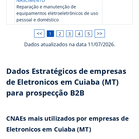
NASCIMENTO
Reparação e manutenção de
equipamentos eletroeletrônicos de uso
pessoal e doméstico
<<
>>
1
2
3
4
5
Dados atualizados na data 11/07/2026.
Dados Estratégicos de empresas
de Eletronicos em Cuiaba (MT)
para prospecção B2B
CNAEs mais utilizados por empresas de
Eletronicos em Cuiaba (MT)