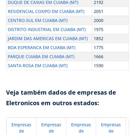
DUQUE DE CAXIAS EM CUIABA (MT)
2192
RESIDENCIAL COXIPO EM CUIABA (MT)
2051
CENTRO-SUL EM CUIABA (MT)
2000
DISTRITO INDUSTRIAL EM CUIABA (MT)
1975
JARDIM DAS AMERICAS EM CUIABA (MT)
1852
BOA ESPERANCA EM CUIABA (MT)
1775
PARQUE CUIABA EM CUIABA (MT)
1666
SANTA ROSA EM CUIABA (MT)
1590
Veja também dados de empresas de
Eletronicos em outros estados:
Empresas
Empresas
Empresas
Empresas
E
de
de
de
de