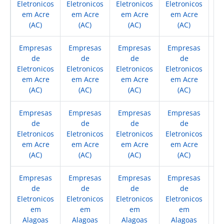
Eletronicos
Eletronicos
Eletronicos
Eletronicos
El
em Acre
em Acre
em Acre
em Acre
e
(AC)
(AC)
(AC)
(AC)
Empresas
Empresas
Empresas
Empresas
E
de
de
de
de
Eletronicos
Eletronicos
Eletronicos
Eletronicos
El
em Acre
em Acre
em Acre
em Acre
e
(AC)
(AC)
(AC)
(AC)
Empresas
Empresas
Empresas
Empresas
E
de
de
de
de
Eletronicos
Eletronicos
Eletronicos
Eletronicos
El
em Acre
em Acre
em Acre
em Acre
e
(AC)
(AC)
(AC)
(AC)
Empresas
Empresas
Empresas
Empresas
E
de
de
de
de
Eletronicos
Eletronicos
Eletronicos
Eletronicos
El
em
em
em
em
Alagoas
Alagoas
Alagoas
Alagoas