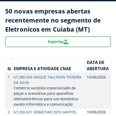
50 novas empresas abertas
recentemente no segmento de
Eletronicos em Cuiaba (MT)
Exportar
DATA DE
EMPRESA E ATIVIDADE CNAE
ABERTURA
N
1
67.286.565 ISAQUE TALLYSON TEIXEIRA
12/06/2026
DA SILVA
Comércio varejista especializado de
peças e acessórios para aparelhos
eletroeletrônicos para uso doméstico
exceto informática e comunicação
2
67.256.621 SEBASTIAO DOS SANTOS
10/06/2026