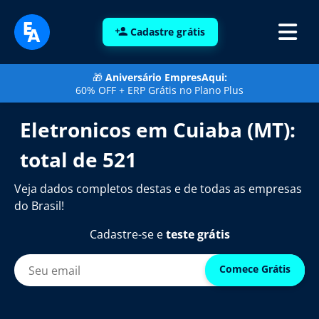
Cadastre grátis
🎁
Aniversário EmpresAqui:
60% OFF + ERP Grátis no Plano Plus
Eletronicos em Cuiaba (MT):
total de 521
Veja dados completos destas e de todas as empresas
do Brasil!
Cadastre-se e
teste grátis
Comece Grátis