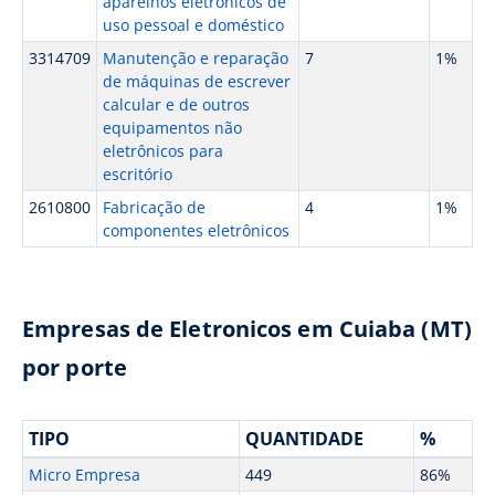
aparelhos eletrônicos de
uso pessoal e doméstico
3314709
Manutenção e reparação
7
1%
de máquinas de escrever
calcular e de outros
equipamentos não
eletrônicos para
escritório
2610800
Fabricação de
4
1%
componentes eletrônicos
Empresas de Eletronicos em Cuiaba (MT)
por porte
TIPO
QUANTIDADE
%
Micro Empresa
449
86%