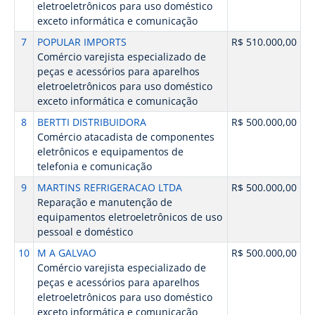
eletroeletrônicos para uso doméstico
exceto informática e comunicação
7
POPULAR IMPORTS
R$ 510.000,00
Comércio varejista especializado de
peças e acessórios para aparelhos
eletroeletrônicos para uso doméstico
exceto informática e comunicação
8
BERTTI DISTRIBUIDORA
R$ 500.000,00
Comércio atacadista de componentes
eletrônicos e equipamentos de
telefonia e comunicação
9
MARTINS REFRIGERACAO LTDA
R$ 500.000,00
Reparação e manutenção de
equipamentos eletroeletrônicos de uso
pessoal e doméstico
10
M A GALVAO
R$ 500.000,00
Comércio varejista especializado de
peças e acessórios para aparelhos
eletroeletrônicos para uso doméstico
exceto informática e comunicação