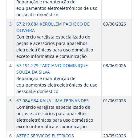
Reparação e manutenção de
equipamentos eletroeletrônicos de uso
pessoal e doméstico
3
67.219.884 KEROLLEM PACHECO DE
09/06/2026
OLIVEIRA
Comércio varejista especializado de
peças e acessórios para aparelhos
eletroeletrônicos para uso doméstico
exceto informática e comunicação
4
67.191.279 TARCIANO DOMINIQUE
08/06/2026
SOUZA DA SILVA
Reparação e manutenção de
equipamentos eletroeletrônicos de uso
pessoal e doméstico
5
67.084.984 KAUA LIMA FERNANDES
01/06/2026
Comércio varejista especializado de
peças e acessórios para aparelhos
eletroeletrônicos para uso doméstico
exceto informática e comunicação
6
AZTEC SERVICOS ELETRICOS
29/05/2026