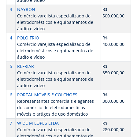
áudio e vídeo
3
NAYRON
R$
Comércio varejista especializado de
500.000,00
eletrodomésticos e equipamentos de
áudio e vídeo
4
POLO FRIO
R$
Comércio varejista especializado de
400.000,00
eletrodomésticos e equipamentos de
áudio e vídeo
5
REFRIAR
R$
Comércio varejista especializado de
350.000,00
eletrodomésticos e equipamentos de
áudio e vídeo
6
PORTAL MOVEIS E COLCHOES
R$
Representantes comerciais e agentes
300.000,00
do comércio de eletrodomésticos
móveis e artigos de uso doméstico
7
W DE M LOPES LTDA
R$
Comércio varejista especializado de
280.000,00
eletrodomésticos e equipamentos de