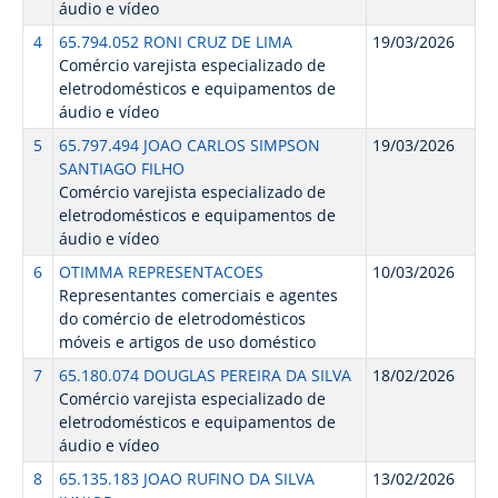
áudio e vídeo
4
65.794.052 RONI CRUZ DE LIMA
19/03/2026
Comércio varejista especializado de
eletrodomésticos e equipamentos de
áudio e vídeo
5
65.797.494 JOAO CARLOS SIMPSON
19/03/2026
SANTIAGO FILHO
Comércio varejista especializado de
eletrodomésticos e equipamentos de
áudio e vídeo
6
OTIMMA REPRESENTACOES
10/03/2026
Representantes comerciais e agentes
do comércio de eletrodomésticos
móveis e artigos de uso doméstico
7
65.180.074 DOUGLAS PEREIRA DA SILVA
18/02/2026
Comércio varejista especializado de
eletrodomésticos e equipamentos de
áudio e vídeo
8
65.135.183 JOAO RUFINO DA SILVA
13/02/2026