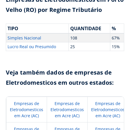
Velho (RO) por Regime Tributário
TIPO
QUANTIDADE
%
Simples Nacional
108
67%
Lucro Real ou Presumido
25
15%
Veja também dados de empresas de
Eletrodomesticos em outros estados:
Empresas de
Empresas de
Empresas de
Eletrodomesticos
Eletrodomesticos
Eletrodomesticos
em Acre (AC)
em Acre (AC)
em Acre (AC)
Empresas de
Empresas de
Empresas de