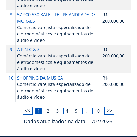
áudio e vídeo
8
57.900.530 KALEU FELIPE ANDRADE DE
R$
MORAES
200.000,00
Comércio varejista especializado de
eletrodomésticos e equipamentos de
áudio e vídeo
9
A F N C & S
R$
Comércio varejista especializado de
200.000,00
eletrodomésticos e equipamentos de
áudio e vídeo
10
SHOPPING DA MUSICA
R$
Comércio varejista especializado de
200.000,00
eletrodomésticos e equipamentos de
áudio e vídeo
<<
>>
1
2
3
4
5
…
10
Dados atualizados na data 11/07/2026.