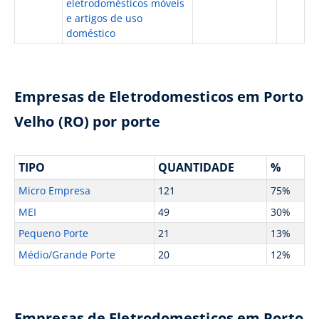
eletrodomésticos móveis
e artigos de uso
doméstico
Empresas de Eletrodomesticos em Porto
Velho (RO) por porte
TIPO
QUANTIDADE
%
Micro Empresa
121
75%
MEI
49
30%
Pequeno Porte
21
13%
Médio/Grande Porte
20
12%
Empresas de Eletrodomesticos em Porto