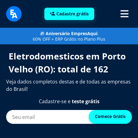
Cadastre grátis
🎁
Aniversário EmpresAqui:
60% OFF + ERP Grátis no Plano Plus
Eletrodomesticos em Porto
Velho (RO): total de 162
Veja dados completos destas e de todas as empresas
do Brasil!
Cadastre-se e
teste grátis
Comece Grátis