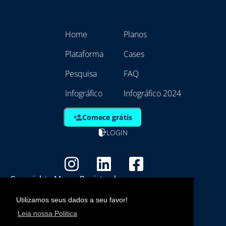
Home
Planos
Plataforma
Cases
Pesquisa
FAQ
Infográfico
Infográfico 2024
Comece grátis
LOGIN
Copyright - Marca Registrada
EmpresAqui Tecnologia da Informação -
Utilizamos seus dados a seu favor!
21.792.257/0001/01
Leia nossa Politica