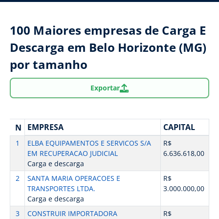
100 Maiores empresas de Carga E
Descarga em Belo Horizonte (MG)
por tamanho
Exportar
EMPRESA
CAPITAL
N
1
ELBA EQUIPAMENTOS E SERVICOS S/A
R$
EM RECUPERACAO JUDICIAL
6.636.618,00
Carga e descarga
2
SANTA MARIA OPERACOES E
R$
TRANSPORTES LTDA.
3.000.000,00
Carga e descarga
3
CONSTRUIR IMPORTADORA
R$