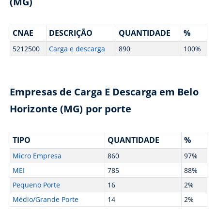
(MG)
CNAE
DESCRIÇÃO
QUANTIDADE
%
5212500
Carga e descarga
890
100%
Empresas de Carga E Descarga em Belo
Horizonte (MG) por porte
TIPO
QUANTIDADE
%
Micro Empresa
860
97%
MEI
785
88%
Pequeno Porte
16
2%
Médio/Grande Porte
14
2%