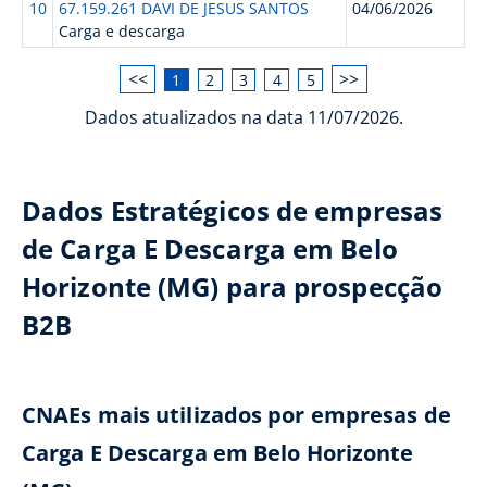
10
67.159.261 DAVI DE JESUS SANTOS
04/06/2026
Carga e descarga
<<
>>
1
2
3
4
5
Dados atualizados na data 11/07/2026.
Dados Estratégicos de empresas
de Carga E Descarga em Belo
Horizonte (MG) para prospecção
B2B
CNAEs mais utilizados por empresas de
Carga E Descarga em Belo Horizonte