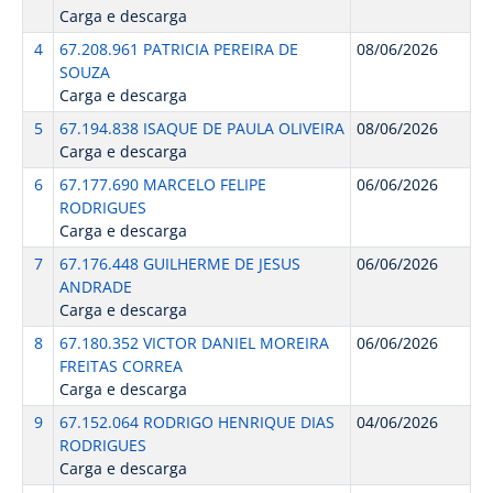
Carga e descarga
4
67.208.961 PATRICIA PEREIRA DE
08/06/2026
SOUZA
Carga e descarga
5
67.194.838 ISAQUE DE PAULA OLIVEIRA
08/06/2026
Carga e descarga
6
67.177.690 MARCELO FELIPE
06/06/2026
RODRIGUES
Carga e descarga
7
67.176.448 GUILHERME DE JESUS
06/06/2026
ANDRADE
Carga e descarga
8
67.180.352 VICTOR DANIEL MOREIRA
06/06/2026
FREITAS CORREA
Carga e descarga
9
67.152.064 RODRIGO HENRIQUE DIAS
04/06/2026
RODRIGUES
Carga e descarga