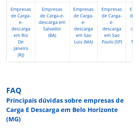
Empresas
Empresas
Empresas
Empresas
Emp
de Carga-
de Carga-e-
de Carga-
de Carga-
de C
e-
descarga em
e-
e-
descarga
Salvador
descarga
descarga
des
em Rio
(BA)
em Sao
em Sao
De
Luis (MA)
Paulo (SP)
Ter
Janeiro
(
(RJ)
FAQ
Principais dúvidas sobre empresas de
Carga E Descarga em Belo Horizonte
(MG)