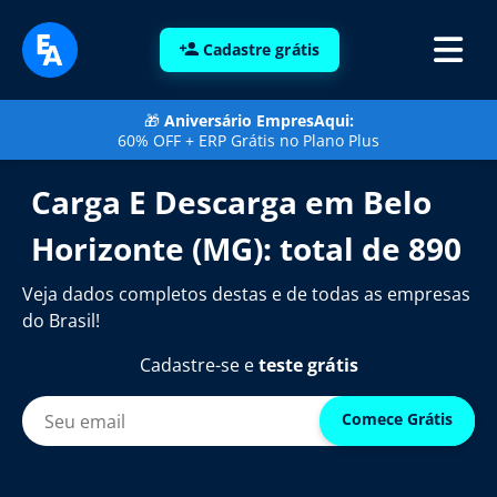
Cadastre grátis
🎁
Aniversário EmpresAqui:
60% OFF + ERP Grátis no Plano Plus
Carga E Descarga em Belo
Horizonte (MG): total de 890
Veja dados completos destas e de todas as empresas
do Brasil!
Cadastre-se e
teste grátis
Comece Grátis