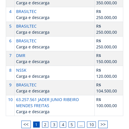
Carga e descarga
350.000,00
4
BRASILTEC
R$
Carga e descarga
250.000,00
5
BRASILTEC
R$
Carga e descarga
250.000,00
6
BRASILTEC
R$
Carga e descarga
250.000,00
7
DMR
R$
Carga e descarga
150.000,00
8
NSSK
R$
Carga e descarga
120.000,00
9
BRASILTEC
R$
Carga e descarga
104.500,00
10
63.257.561 JADER JUNIO RIBEIRO
R$
MENDES FREITAS
100.000,00
Carga e descarga
<<
>>
1
2
3
4
5
…
10