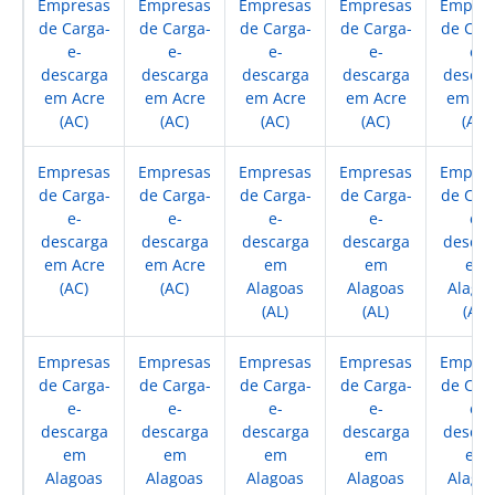
Empresas
Empresas
Empresas
Empresas
Empres
de Carga-
de Carga-
de Carga-
de Carga-
de Car
e-
e-
e-
e-
e-
descarga
descarga
descarga
descarga
descar
em Acre
em Acre
em Acre
em Acre
em Ac
(AC)
(AC)
(AC)
(AC)
(AC)
Empresas
Empresas
Empresas
Empresas
Empres
de Carga-
de Carga-
de Carga-
de Carga-
de Car
e-
e-
e-
e-
e-
descarga
descarga
descarga
descarga
descar
em Acre
em Acre
em
em
em
(AC)
(AC)
Alagoas
Alagoas
Alago
(AL)
(AL)
(AL)
Empresas
Empresas
Empresas
Empresas
Empres
de Carga-
de Carga-
de Carga-
de Carga-
de Car
e-
e-
e-
e-
e-
descarga
descarga
descarga
descarga
descar
em
em
em
em
em
Alagoas
Alagoas
Alagoas
Alagoas
Alago