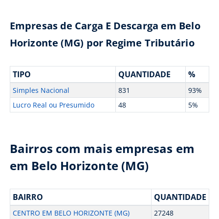
Empresas de Carga E Descarga em Belo
Horizonte (MG) por Regime Tributário
TIPO
QUANTIDADE
%
Simples Nacional
831
93%
Lucro Real ou Presumido
48
5%
Bairros com mais empresas em
em Belo Horizonte (MG)
BAIRRO
QUANTIDADE
CENTRO EM BELO HORIZONTE (MG)
27248