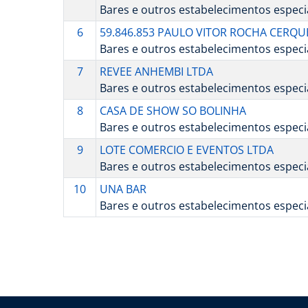
Bares e outros estabelecimentos espec
6
59.846.853 PAULO VITOR ROCHA CERQU
Bares e outros estabelecimentos espec
7
REVEE ANHEMBI LTDA
Bares e outros estabelecimentos espec
8
CASA DE SHOW SO BOLINHA
Bares e outros estabelecimentos espec
9
LOTE COMERCIO E EVENTOS LTDA
Bares e outros estabelecimentos espec
10
UNA BAR
Bares e outros estabelecimentos espec