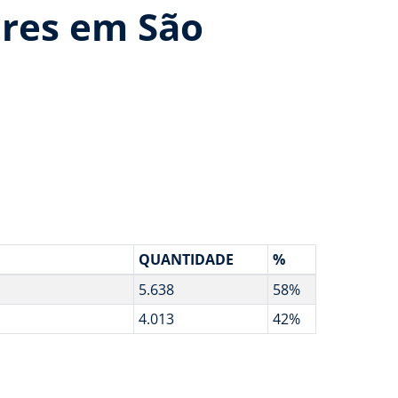
ares em São
QUANTIDADE
%
5.638
58%
4.013
42%