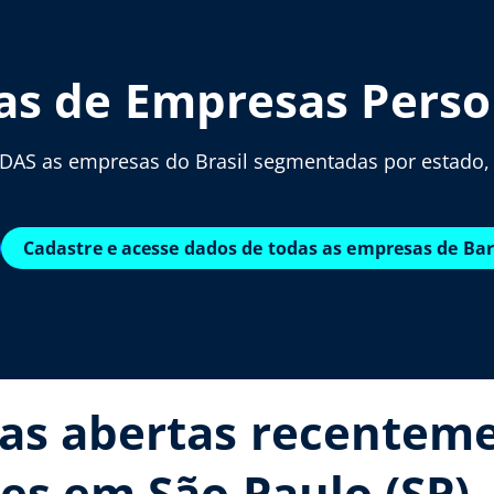
tas de Empresas Perso
AS as empresas do Brasil segmentadas por estado, c
Cadastre e acesse dados de todas as empresas de Ba
as abertas recentem
es em São Paulo (SP)