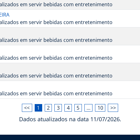
ializados em servir bebidas com entretenimento
EIRA
ializados em servir bebidas com entretenimento
ializados em servir bebidas com entretenimento
ializados em servir bebidas com entretenimento
ializados em servir bebidas com entretenimento
ializados em servir bebidas com entretenimento
<<
1
2
3
4
5
…
10
>>
Dados atualizados na data 11/07/2026.