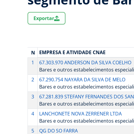
Exportar
EMPRESA E ATIVIDADE CNAE
N
1
67.303.970 ANDERSON DA SILVA COELHO
Bares e outros estabelecimentos especia
2
67.290.754 NAYARA DA SILVA DE MELO
Bares e outros estabelecimentos especia
3
67.281.839 STEFANY FERNANDES DOS SA
Bares e outros estabelecimentos especia
4
LANCHONETE NOVA ZERRENER LTDA
Bares e outros estabelecimentos especia
5
QG DO SO FARRA