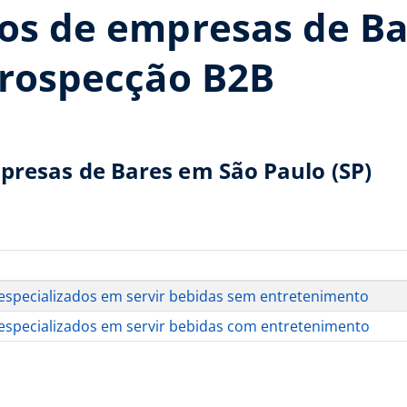
cos de empresas de B
prospecção B2B
presas de Bares em São Paulo (SP)
especializados em servir bebidas sem entretenimento
especializados em servir bebidas com entretenimento