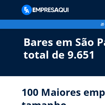
🎁
Bares em São Pa
total de 9.651
100 Maiores empr
tamanho