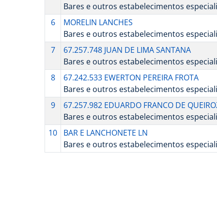
Bares e outros estabelecimentos especia
6
MORELIN LANCHES
Bares e outros estabelecimentos especia
7
67.257.748 JUAN DE LIMA SANTANA
Bares e outros estabelecimentos especia
8
67.242.533 EWERTON PEREIRA FROTA
Bares e outros estabelecimentos especia
9
67.257.982 EDUARDO FRANCO DE QUEIRO
Bares e outros estabelecimentos especia
10
BAR E LANCHONETE LN
Bares e outros estabelecimentos especia