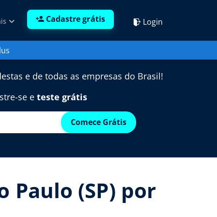
Cadastre grátis
Login
ais
lus
estas e de todas as empresas do Brasil!
stre-se e
teste grátis
Comece Grátis
 Paulo (SP) por