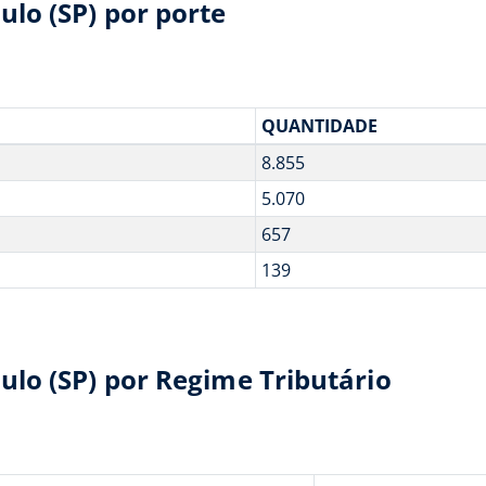
lo (SP) por porte
QUANTIDADE
8.855
5.070
657
139
lo (SP) por Regime Tributário