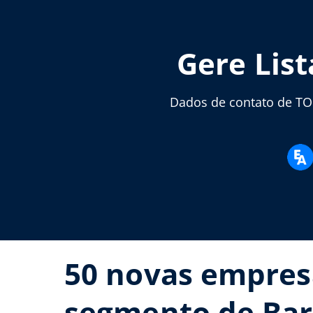
Gere Lis
Dados de contato de TOD
50 novas empres
segmento de Bar