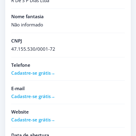
R De S P Dias Ltda
Nome fantasia
Não informado
CNPJ
47.155.530/0001-72
Telefone
Cadastre-se grátis
E-mail
Cadastre-se grátis
Website
Cadastre-se grátis
Data de abertura