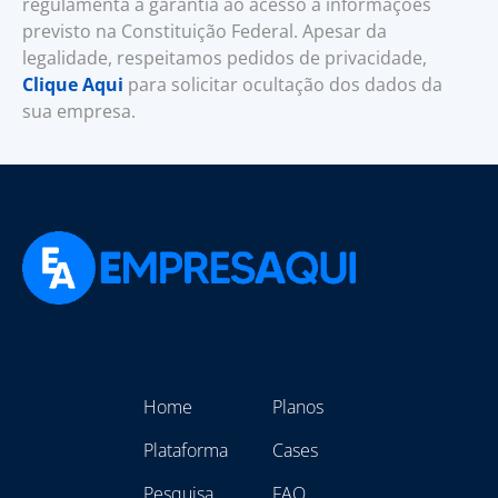
regulamenta a garantia ao acesso a informações
previsto na Constituição Federal. Apesar da
legalidade, respeitamos pedidos de privacidade,
Clique Aqui
para solicitar ocultação dos dados da
sua empresa.
Home
Planos
Plataforma
Cases
Pesquisa
FAQ