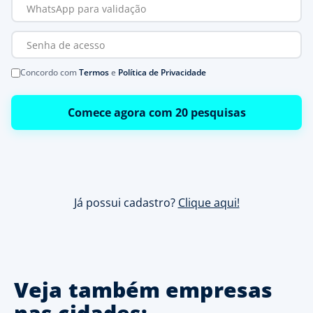
Concordo com
Termos
e
Política de Privacidade
Comece agora com 20 pesquisas
Já possui cadastro?
Clique aqui!
Veja também empresas
nas cidades: