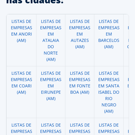
LISTAS DE
LISTAS DE
LISTAS DE
LISTAS DE
LI
EMPRESAS
EMPRESAS
EMPRESAS
EMPRESAS
EM
EM ANORI
EM
EM
EM
(AM)
ATALAIA
AUTAZES
BARCELOS
BE
DO
(AM)
(AM)
CO
NORTE
(AM)
LISTAS DE
LISTAS DE
LISTAS DE
LISTAS DE
LI
EMPRESAS
EMPRESAS
EMPRESAS
EMPRESAS
EM
EM COARI
EM
EM FONTE
EM SANTA
EM 
(AM)
EIRUNEPE
BOA (AM)
ISABEL DO
(AM)
RIO
NEGRO
(AM)
LISTAS DE
LISTAS DE
LISTAS DE
LISTAS DE
LI
EMPRESAS
EMPRESAS
EMPRESAS
EMPRESAS
EM