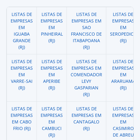
LISTAS DE
LISTAS DE
LISTAS DE
LISTAS DE
EMPRESAS
EMPRESAS
EMPRESAS EM
EMPRESAS
EM
EM
SAO
EM
IGUABA
PINHEIRAL
FRANCISCO DE
SEROPEDICA
GRANDE
(RJ)
ITABAPOANA
(RJ)
(RJ)
(RJ)
LISTAS DE
LISTAS DE
LISTAS DE
LISTAS DE
EMPRESAS
EMPRESAS
EMPRESAS EM
EMPRESAS
EM
EM
COMENDADOR
EM
VARRE-SAI
APERIBE
LEVY
ARARUAMA
(RJ)
(RJ)
GASPARIAN
(RJ)
(RJ)
LISTAS DE
LISTAS DE
LISTAS DE
LISTAS DE
EMPRESAS
EMPRESAS
EMPRESAS EM
EMPRESAS
EM CABO
EM
CANTAGALO
EM
FRIO (RJ)
CAMBUCI
(RJ)
CASIMIRO
(RJ)
DE ABREU