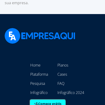
sua empresa.
Home
Planos
Plataforma
Cases
Pesquisa
FAQ
Infográfico
Infográfico 2024
Comece grátis