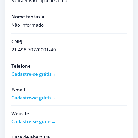
Safira 4 Participacoes Ltda
Nome fantasia
Não informado
CNPJ
21.498.707/0001-40
Telefone
Cadastre-se grátis
E-mail
Cadastre-se grátis
Website
Cadastre-se grátis
Data de abertura