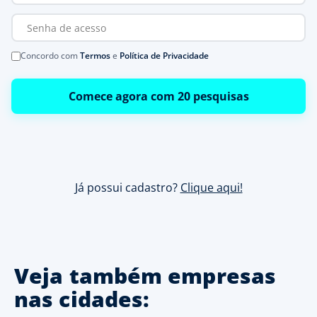
Concordo com
Termos
e
Política de Privacidade
Comece agora com 20 pesquisas
Já possui cadastro?
Clique aqui!
Veja também empresas
nas cidades: