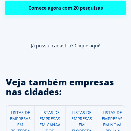
Comece agora com 20 pesquisas
Já possui cadastro?
Clique aqui!
Veja também empresas
nas cidades:
LISTAS DE
LISTAS DE
LISTAS DE
LISTAS DE
EMPRESAS
EMPRESAS
EMPRESAS
EMPRESAS
EM
EM CANAA
EM
EM NOVA
BELTERRA
DOS
FLORESTA
IPIXUNA