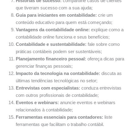
Histórias de sucesso:
compartilhe casos de clientes
que tiveram sucesso com a sua ajuda;
Guia para iniciantes em contabilidade:
crie um
conteúdo educativo para quem está começando;
Vantagens da contabilidade online:
explique como a
contabilidade online funciona e seus benefícios;
Contabilidade e sustentabilidade:
fale sobre como
práticas contábeis podem ser sustentáveis;
Planejamento financeiro pessoal:
ofereça dicas para
gerenciar finanças pessoais;
Impacto da tecnologia na contabilidade:
discuta as
últimas tendências tecnológicas no setor;
Entrevistas com especialistas:
conduza entrevistas
com outros profissionais de contabilidade;
Eventos e webinars:
anuncie eventos e webinars
relacionados à contabilidade;
Ferramentas essenciais para contadores:
liste
ferramentas que facilitam o trabalho contábil.