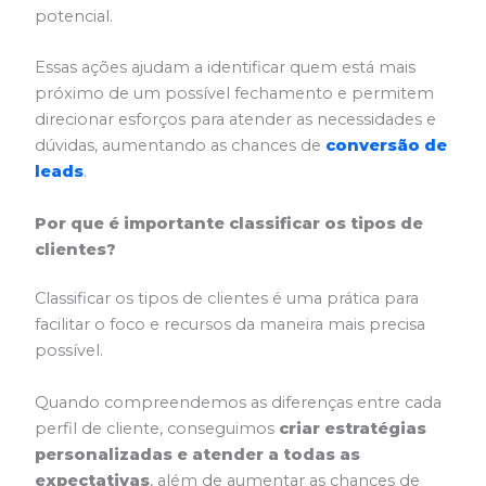
potencial.
Essas ações ajudam a identificar quem está mais
próximo de um possível fechamento e permitem
direcionar esforços para atender as necessidades e
dúvidas, aumentando as chances de
conversão de
leads
.
Por que é importante classificar os tipos de
clientes?
Classificar os tipos de clientes é uma prática para
facilitar o foco e recursos da maneira mais precisa
possível.
Quando compreendemos as diferenças entre cada
perfil de cliente, conseguimos
criar estratégias
personalizadas e atender a todas as
expectativas
, além de aumentar as chances de