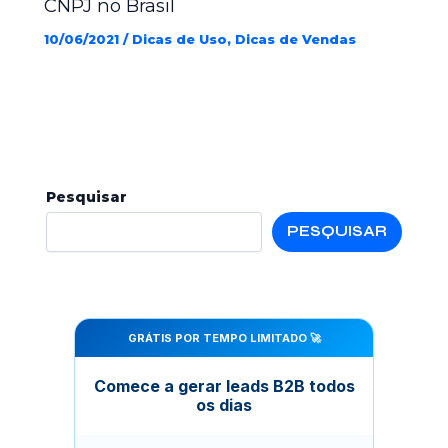
CNPJ no Brasil
10/06/2021
/
Dicas de Uso
,
Dicas de Vendas
Pesquisar
PESQUISAR
GRÁTIS POR TEMPO LIMITADO 🚀
Comece a gerar leads B2B todos
os dias