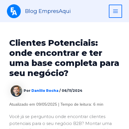
Ir
para
Blog EmpresAqui
MAI
o
conteúdo
ME
Clientes Potenciais:
onde encontrar e ter
uma base completa para
seu negócio?
Por
Danillo Rocha
/
06/11/2024
Atualizado em 09/05/2025 | Tempo de leitura: 6 min
Você já se perguntou onde encontrar clientes
potenciais para o seu negócio B2B? Montar uma