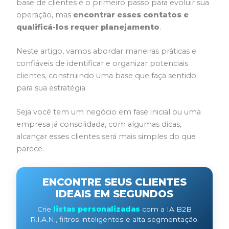
base de clientes é o primeiro passo para evoluir sua
operação, mas
encontrar esses contatos e
qualificá-los requer planejamento
.
Neste artigo, vamos abordar maneiras práticas e
confiáveis de identificar e organizar potenciais
clientes, construindo uma base que faça sentido
para sua estratégia.
Seja você tem um negócio em fase inicial ou uma
empresa já consolidada, com algumas dicas,
alcançar esses clientes será mais simples do que
parece.
ENCONTRE SEUS CLIENTES
IDEAIS EM SEGUNDOS
Crie
listas personalizadas
com a IA B2B
R.I.A.N., filtros inteligentes e alta segmentação.