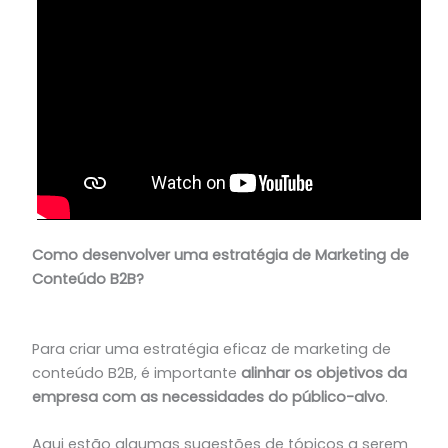
Como desenvolver uma estratégia de Marketing de
Conteúdo B2B?
Para criar uma estratégia eficaz de marketing de
conteúdo B2B, é importante
alinhar os objetivos da
empresa com as necessidades do público-alvo
.
Aqui estão algumas sugestões de tópicos a serem