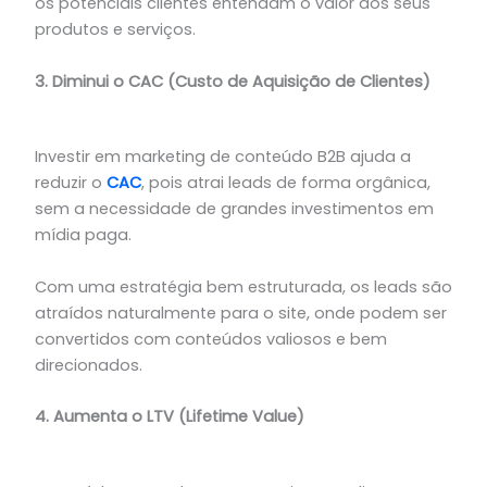
os potenciais clientes entendam o valor dos seus
produtos e serviços.
3. Diminui o CAC (Custo de Aquisição de Clientes)
Investir em marketing de conteúdo B2B ajuda a
reduzir o
CAC
, pois atrai leads de forma orgânica,
sem a necessidade de grandes investimentos em
mídia paga.
Com uma estratégia bem estruturada, os leads são
atraídos naturalmente para o site, onde podem ser
convertidos com conteúdos valiosos e bem
direcionados.
4. Aumenta o LTV (Lifetime Value)