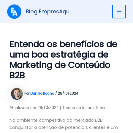
Ir
para
Blog EmpresAqui
MAI
o
conteúdo
ME
Entenda os benefícios de
uma boa estratégia de
Marketing de Conteúdo
B2B
Por
Danillo Rocha
/
28/10/2024
Atualizado em 29/10/2024 | Tempo de leitura: 8 min
No ambiente competitivo do mercado B2B,
conquistar a atenção de potenciais clientes é um