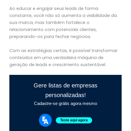
Ao educar e engajar seus leads de forma
constante, você não só aumenta a visibilidade da
sua marca, mas também fortalece o
relacionamento com potenciais clientes,
preparando-os para fechar negócios.
Com as estratégias certas, é possível transformar
conteúdos em uma verdadeira máquina de
geração de leads e crescimento sustentável.
Gere listas de empresas
personalizadas!
Cadastre-se grátis agora mesmo
Teste aqui agora