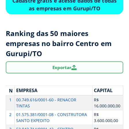
Cadastre grátis e acesse dados de todas
as empresas em Gurupi/TO
Ranking das 50 maiores
empresas no bairro Centro em
Gurupi/TO
Exportar
EMPRESA
CAPITAL
N
1
00.749.616/0001-60 - RENACOR
R$
TINTAS
16.000.000,00
2
01.575.381/0001-08 - CONSTRUTORA
R$
SANTO EXPEDITO
3.600.000,00