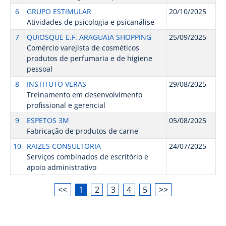
6
GRUPO ESTIMULAR
20/10/2025
Atividades de psicologia e psicanálise
7
QUIOSQUE E.F. ARAGUAIA SHOPPING
25/09/2025
Comércio varejista de cosméticos
produtos de perfumaria e de higiene
pessoal
8
INSTITUTO VERAS
29/08/2025
Treinamento em desenvolvimento
profissional e gerencial
9
ESPETOS 3M
05/08/2025
Fabricação de produtos de carne
10
RAIZES CONSULTORIA
24/07/2025
Serviços combinados de escritório e
apoio administrativo
<<
1
2
3
4
5
>>