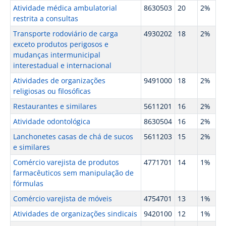
Atividade médica ambulatorial
8630503
20
2%
restrita a consultas
Transporte rodoviário de carga
4930202
18
2%
exceto produtos perigosos e
mudanças intermunicipal
interestadual e internacional
Atividades de organizações
9491000
18
2%
religiosas ou filosóficas
Restaurantes e similares
5611201
16
2%
Atividade odontológica
8630504
16
2%
Lanchonetes casas de chá de sucos
5611203
15
2%
e similares
Comércio varejista de produtos
4771701
14
1%
farmacêuticos sem manipulação de
fórmulas
Comércio varejista de móveis
4754701
13
1%
Atividades de organizações sindicais
9420100
12
1%