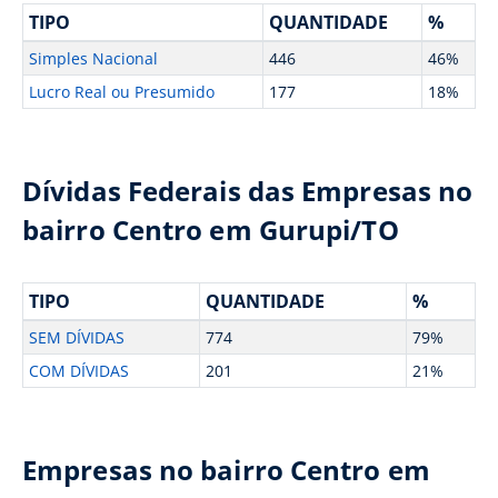
TIPO
QUANTIDADE
%
Simples Nacional
446
46%
Lucro Real ou Presumido
177
18%
Dívidas Federais das Empresas no
bairro Centro em Gurupi/TO
TIPO
QUANTIDADE
%
SEM DÍVIDAS
774
79%
COM DÍVIDAS
201
21%
Empresas no bairro Centro em