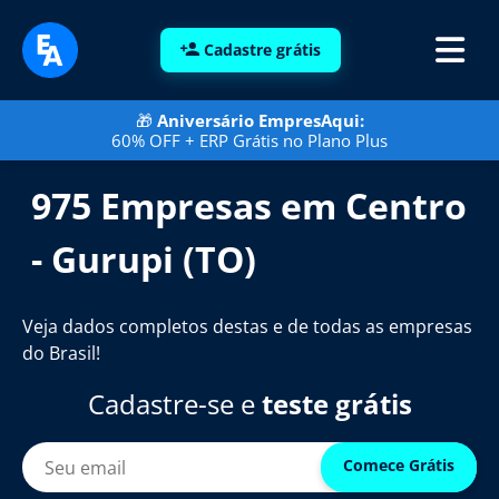
Cadastre grátis
🎁
Aniversário EmpresAqui:
60% OFF + ERP Grátis no Plano Plus
975 Empresas em Centro
- Gurupi (TO)
Veja dados completos destas e de todas as empresas
do Brasil!
Cadastre-se e
teste grátis
Comece Grátis