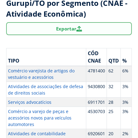
Gurupi/TO por Segmento (CNAE -
Atividade Econômica)
Exportar
CÓD
TIPO
CNAE
QTD
%
Comércio varejista de artigos do
4781400
62
6%
vestuário e acessórios
Atividades de associações de defesa
9430800
32
3%
de direitos sociais
Serviços advocatícios
6911701
28
3%
Comércio a varejo de peças e
4530703
25
3%
acessórios novos para veículos
automotores
Atividades de contabilidade
6920601
20
2%