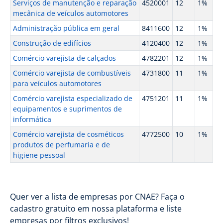
Serviços de manutenção e reparação
4520001
12
1%
mecânica de veículos automotores
Administração pública em geral
8411600
12
1%
Construção de edifícios
4120400
12
1%
Comércio varejista de calçados
4782201
12
1%
Comércio varejista de combustíveis
4731800
11
1%
para veículos automotores
Comércio varejista especializado de
4751201
11
1%
equipamentos e suprimentos de
informática
Comércio varejista de cosméticos
4772500
10
1%
produtos de perfumaria e de
higiene pessoal
Quer ver a lista de empresas por CNAE? Faça o
cadastro gratuito em nossa plataforma e liste
empresas por filtros exclusivos!