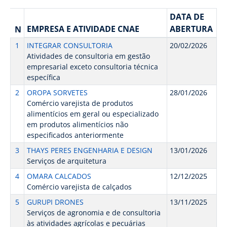
DATA DE
EMPRESA E ATIVIDADE CNAE
ABERTURA
N
1
INTEGRAR CONSULTORIA
20/02/2026
Atividades de consultoria em gestão
empresarial exceto consultoria técnica
específica
2
OROPA SORVETES
28/01/2026
Comércio varejista de produtos
alimentícios em geral ou especializado
em produtos alimentícios não
especificados anteriormente
3
THAYS PERES ENGENHARIA E DESIGN
13/01/2026
Serviços de arquitetura
4
OMARA CALCADOS
12/12/2025
Comércio varejista de calçados
5
GURUPI DRONES
13/11/2025
Serviços de agronomia e de consultoria
às atividades agrícolas e pecuárias