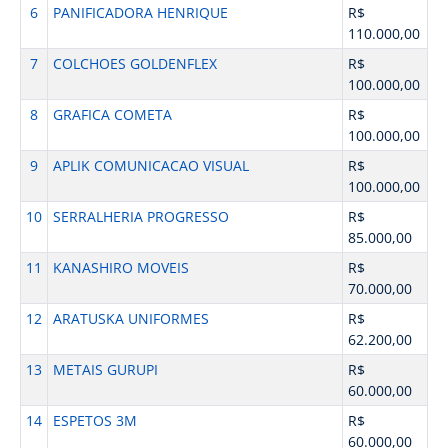
6
PANIFICADORA HENRIQUE
R$
110.000,00
7
COLCHOES GOLDENFLEX
R$
100.000,00
8
GRAFICA COMETA
R$
100.000,00
9
APLIK COMUNICACAO VISUAL
R$
100.000,00
10
SERRALHERIA PROGRESSO
R$
85.000,00
11
KANASHIRO MOVEIS
R$
70.000,00
12
ARATUSKA UNIFORMES
R$
62.200,00
13
METAIS GURUPI
R$
60.000,00
14
ESPETOS 3M
R$
60.000,00