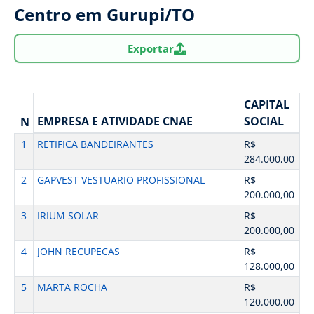
Centro em Gurupi/TO
Exportar
CAPITAL
EMPRESA E ATIVIDADE CNAE
SOCIAL
N
1
RETIFICA BANDEIRANTES
R$
284.000,00
2
GAPVEST VESTUARIO PROFISSIONAL
R$
200.000,00
3
IRIUM SOLAR
R$
200.000,00
4
JOHN RECUPECAS
R$
128.000,00
5
MARTA ROCHA
R$
120.000,00