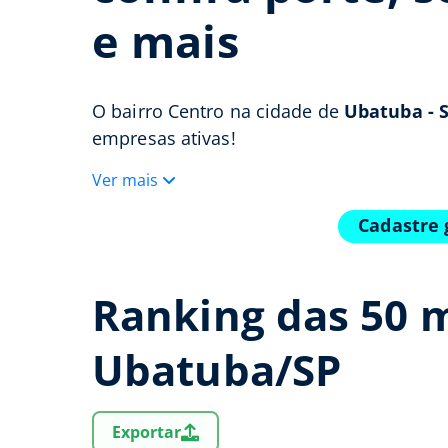
e mais
O bairro Centro na cidade de
Ubatuba - 
empresas ativas!
Ver mais
Cadastre 
Ranking das 50 
Ubatuba/SP
Exportar