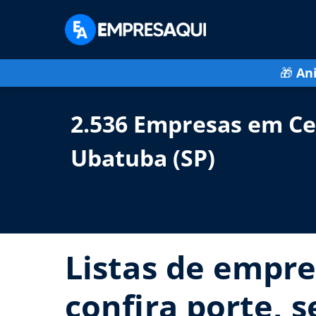
🎁
An
2.536 Empresas em Ce
Ubatuba (SP)
Listas de empre
confira porte, 