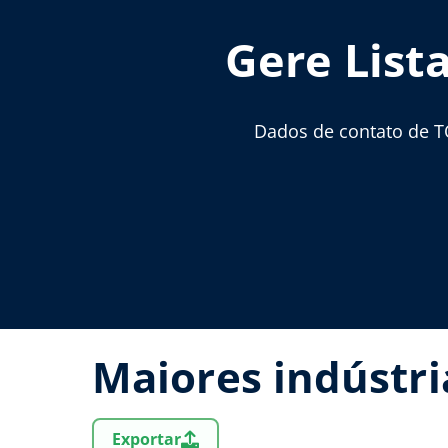
Gere List
Dados de contato de T
Maiores indústr
Exportar