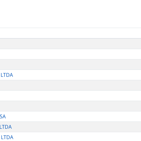
 LTDA
USA
 LTDA
 LTDA