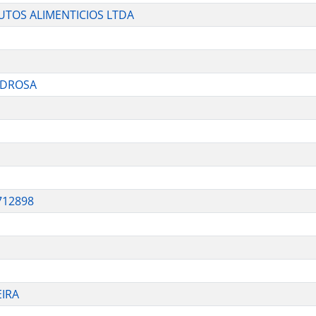
TOS ALIMENTICIOS LTDA
PEDROSA
712898
EIRA