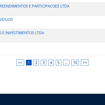
PREENDIMENTOS E PARTICIPACOES LTDA
ESIDUOS
ES E INVESTIMENTOS LTDA
<<
1
2
3
4
5
…
10
>>