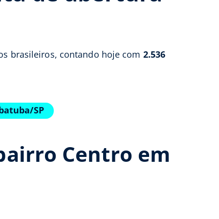
ios brasileiros, contando hoje com
2.536
Ubatuba/SP
bairro Centro em