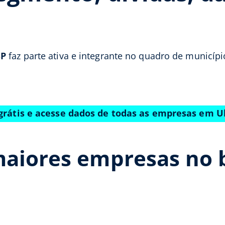
SP
faz parte ativa e integrante no quadro de municíp
grátis e acesse dados de todas as empresas em 
maiores empresas no 