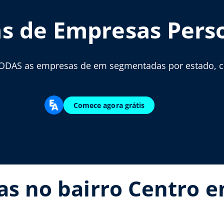
as de Empresas Pers
ODAS as empresas de em segmentadas por estado, cid
Comece agora grátis
ias no bairro Centro 