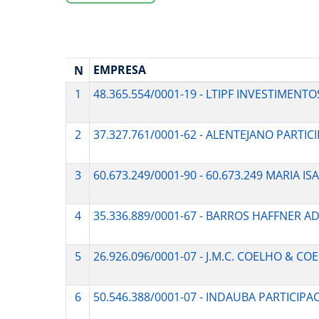
EMPRESA
N
1
48.365.554/0001-19 - LTIPF INVESTIMENT
2
37.327.761/0001-62 - ALENTEJANO PARTIC
3
60.673.249/0001-90 - 60.673.249 MARIA
4
35.336.889/0001-67 - BARROS HAFFNER 
5
26.926.096/0001-07 - J.M.C. COELHO & 
6
50.546.388/0001-07 - INDAUBA PARTICIPA