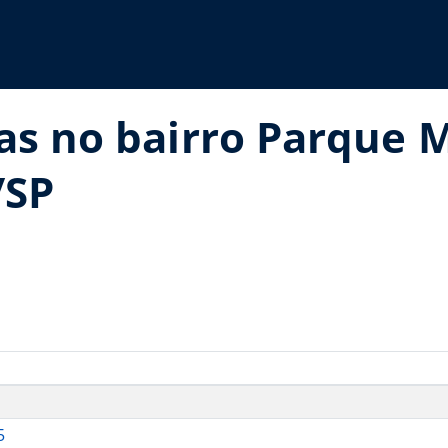
ias no bairro Parque 
/SP
5