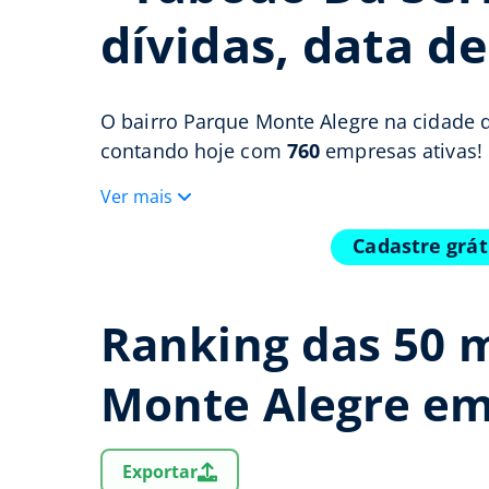
dívidas, data d
O bairro Parque Monte Alegre na cidade 
contando hoje com
760
empresas ativas!
Ver mais
Cadastre grát
Ranking das 50 
Monte Alegre em
Exportar