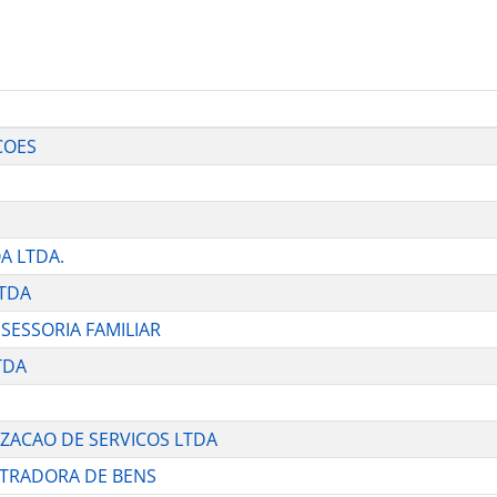
COES
OA LTDA.
LTDA
SSESSORIA FAMILIAR
TDA
IZACAO DE SERVICOS LTDA
ISTRADORA DE BENS