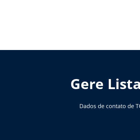
Gere List
Dados de contato de T