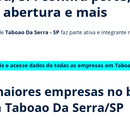
e abertura e mais
de
Taboao Da Serra - SP
faz parte ativa e integrante
is e acesse dados de todas as empresas em Tabo
maiores empresas no 
 Taboao Da Serra/SP