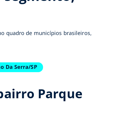
 no quadro de municípios brasileiros,
ao Da Serra/SP
bairro Parque