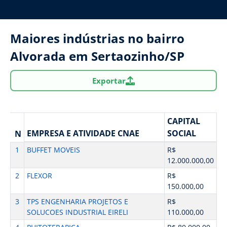
Maiores indústrias no bairro
Alvorada em Sertaozinho/SP
Exportar
CAPITAL
EMPRESA E ATIVIDADE CNAE
SOCIAL
N
1
BUFFET MOVEIS
R$
12.000.000,00
2
FLEXOR
R$
150.000,00
3
TPS ENGENHARIA PROJETOS E
R$
SOLUCOES INDUSTRIAL EIRELI
110.000,00