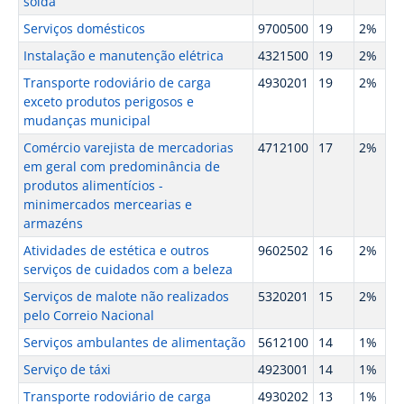
solda
Serviços domésticos
9700500
19
2%
Instalação e manutenção elétrica
4321500
19
2%
Transporte rodoviário de carga
4930201
19
2%
exceto produtos perigosos e
mudanças municipal
Comércio varejista de mercadorias
4712100
17
2%
em geral com predominância de
produtos alimentícios -
minimercados mercearias e
armazéns
Atividades de estética e outros
9602502
16
2%
serviços de cuidados com a beleza
Serviços de malote não realizados
5320201
15
2%
pelo Correio Nacional
Serviços ambulantes de alimentação
5612100
14
1%
Serviço de táxi
4923001
14
1%
Transporte rodoviário de carga
4930202
13
1%