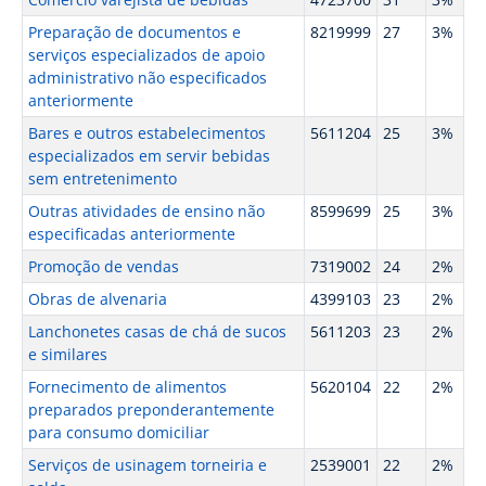
Preparação de documentos e
8219999
27
3%
serviços especializados de apoio
administrativo não especificados
anteriormente
Bares e outros estabelecimentos
5611204
25
3%
especializados em servir bebidas
sem entretenimento
Outras atividades de ensino não
8599699
25
3%
especificadas anteriormente
Promoção de vendas
7319002
24
2%
Obras de alvenaria
4399103
23
2%
Lanchonetes casas de chá de sucos
5611203
23
2%
e similares
Fornecimento de alimentos
5620104
22
2%
preparados preponderantemente
para consumo domiciliar
Serviços de usinagem torneiria e
2539001
22
2%