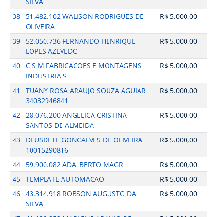
SILVA
38
51.482.102 WALISON RODRIGUES DE
R$ 5.000,00
OLIVEIRA
39
52.050.736 FERNANDO HENRIQUE
R$ 5.000,00
LOPES AZEVEDO
40
C S M FABRICACOES E MONTAGENS
R$ 5.000,00
INDUSTRIAIS
41
TUANY ROSA ARAUJO SOUZA AGUIAR
R$ 5.000,00
34032946841
42
28.076.200 ANGELICA CRISTINA
R$ 5.000,00
SANTOS DE ALMEIDA
43
DEUSDETE GONCALVES DE OLIVEIRA
R$ 5.000,00
10015290816
44
59.900.082 ADALBERTO MAGRI
R$ 5.000,00
45
TEMPLATE AUTOMACAO
R$ 5.000,00
46
43.314.918 ROBSON AUGUSTO DA
R$ 5.000,00
SILVA