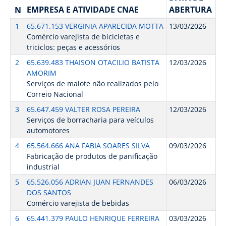
EMPRESA E ATIVIDADE CNAE
ABERTURA
N
1
65.671.153 VERGINIA APARECIDA MOTTA
13/03/2026
Comércio varejista de bicicletas e
triciclos: peças e acessórios
2
65.639.483 THAISON OTACILIO BATISTA
12/03/2026
AMORIM
Serviços de malote não realizados pelo
Correio Nacional
3
65.647.459 VALTER ROSA PEREIRA
12/03/2026
Serviços de borracharia para veículos
automotores
4
65.564.666 ANA FABIA SOARES SILVA
09/03/2026
Fabricação de produtos de panificação
industrial
5
65.526.056 ADRIAN JUAN FERNANDES
06/03/2026
DOS SANTOS
Comércio varejista de bebidas
6
65.441.379 PAULO HENRIQUE FERREIRA
03/03/2026