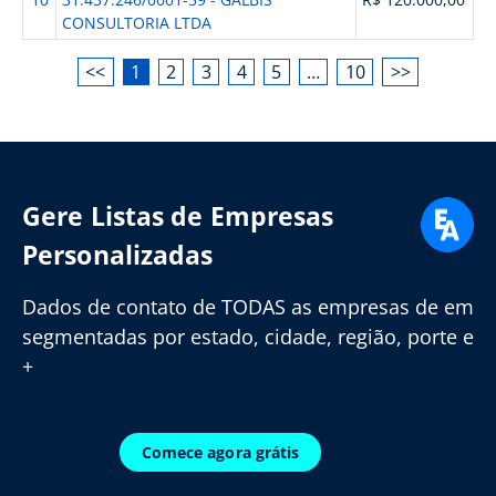
CONSULTORIA LTDA
<<
1
2
3
4
5
…
10
>>
Gere Listas de Empresas
Personalizadas
Dados de contato de TODAS as empresas de em
segmentadas por estado, cidade, região, porte e
+
Comece agora grátis