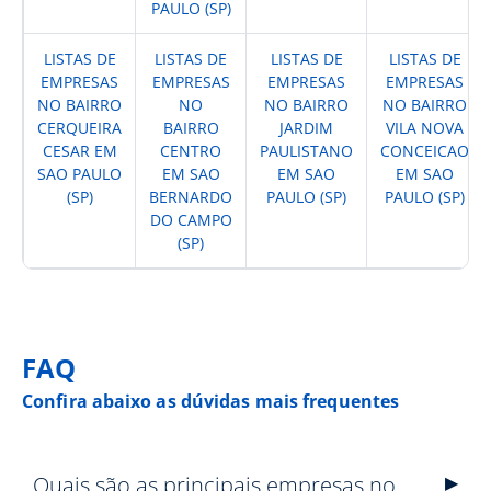
PAULO (SP)
LISTAS DE
LISTAS DE
LISTAS DE
LISTAS DE
EMPRESAS
EMPRESAS
EMPRESAS
EMPRESAS
NO BAIRRO
NO
NO BAIRRO
NO BAIRRO
CERQUEIRA
BAIRRO
JARDIM
VILA NOVA
CESAR EM
CENTRO
PAULISTANO
CONCEICAO
SAO PAULO
EM SAO
EM SAO
EM SAO
(SP)
BERNARDO
PAULO (SP)
PAULO (SP)
DO CAMPO
(SP)
FAQ
Confira abaixo as dúvidas mais frequentes
Quais são as principais empresas no