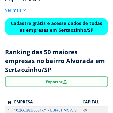
Ver mais
Cadastre grátis e acesse dados de todas
as empresas em Sertaozinho/SP
Ranking das 50 maiores
empresas no bairro Alvorada em
Sertaozinho/SP
Exportar
EMPRESA
CAPITAL
N
1
10.266.283/0001-71 - BUFFET MOVEIS
R$