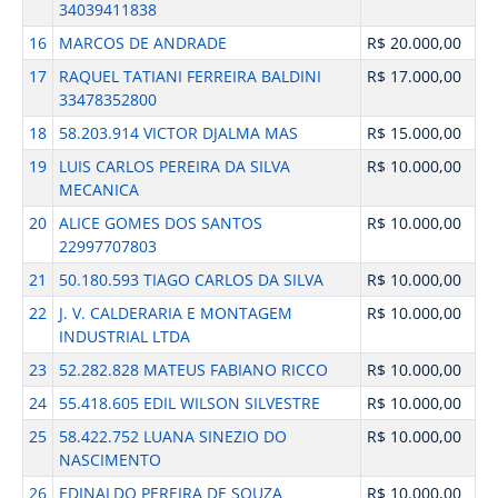
34039411838
16
MARCOS DE ANDRADE
R$ 20.000,00
17
RAQUEL TATIANI FERREIRA BALDINI
R$ 17.000,00
33478352800
18
58.203.914 VICTOR DJALMA MAS
R$ 15.000,00
19
LUIS CARLOS PEREIRA DA SILVA
R$ 10.000,00
MECANICA
20
ALICE GOMES DOS SANTOS
R$ 10.000,00
22997707803
21
50.180.593 TIAGO CARLOS DA SILVA
R$ 10.000,00
22
J. V. CALDERARIA E MONTAGEM
R$ 10.000,00
INDUSTRIAL LTDA
23
52.282.828 MATEUS FABIANO RICCO
R$ 10.000,00
24
55.418.605 EDIL WILSON SILVESTRE
R$ 10.000,00
25
58.422.752 LUANA SINEZIO DO
R$ 10.000,00
NASCIMENTO
26
EDINALDO PEREIRA DE SOUZA
R$ 10.000,00