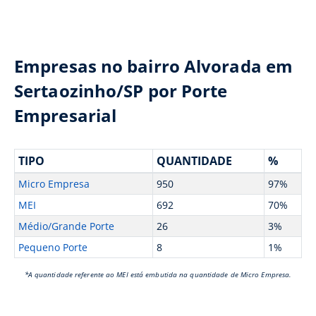
Empresas no bairro Alvorada em
Sertaozinho/SP por Porte
Empresarial
TIPO
QUANTIDADE
%
Micro Empresa
950
97%
MEI
692
70%
Médio/Grande Porte
26
3%
Pequeno Porte
8
1%
*A quantidade referente ao MEI está embutida na quantidade de Micro Empresa.