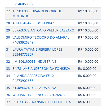
02546063502
27
18.903.080 JURANDI RODRIGUES
R$ 10.000,00
MOITINHO
28
ALFEU APARECIDO FERRAZ
R$ 10.000,00
29
05.663.072 ANTONIO VALTER CASSARO
R$ 10.000,00
30
VALDOMIRO TEODORO DO AMARAL
R$ 10.000,00
74683926849
31
LAURA TATIANE PEREIRA LOPES
R$ 10.000,00
36344775807
32
J.M SOLUCOES INDUSTRIAIS
R$ 10.000,00
33
54.781.445 ANDERSON DA FONSECA
R$ 8.000,00
34
IRLANDA APARECIDA FELIX
R$ 6.000,00
04273902656
35
51.489.624 LUCILA DA SILVA
R$ 6.000,00
36
WILLIAN FLORIANO 36672026878
R$ 6.000,00
37
59.033.358 FRANSINALDO BENTO DA
R$ 6.000,00