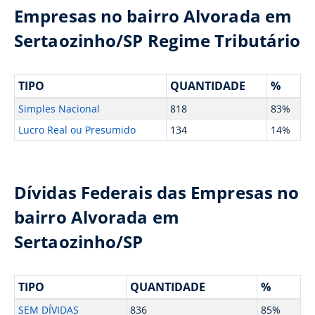
Empresas no bairro Alvorada em
Sertaozinho/SP Regime Tributário
TIPO
QUANTIDADE
%
Simples Nacional
818
83%
Lucro Real ou Presumido
134
14%
Dívidas Federais das Empresas no
bairro Alvorada em
Sertaozinho/SP
TIPO
QUANTIDADE
%
SEM DÍVIDAS
836
85%