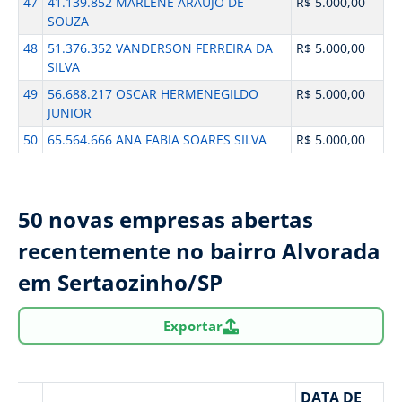
47
41.139.852 MARLENE ARAUJO DE
R$ 5.000,00
SOUZA
48
51.376.352 VANDERSON FERREIRA DA
R$ 5.000,00
SILVA
49
56.688.217 OSCAR HERMENEGILDO
R$ 5.000,00
JUNIOR
50
65.564.666 ANA FABIA SOARES SILVA
R$ 5.000,00
50 novas empresas abertas
recentemente no bairro Alvorada
em Sertaozinho/SP
Exportar
DATA DE