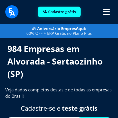
Cadastre grátis
🎁
Aniversário EmpresAqui:
60% OFF + ERP Grátis no Plano Plus
984 Empresas em
Alvorada - Sertaozinho
(SP)
Veja dados completos destas e de todas as empresas
do Brasil!
Cadastre-se e
teste grátis