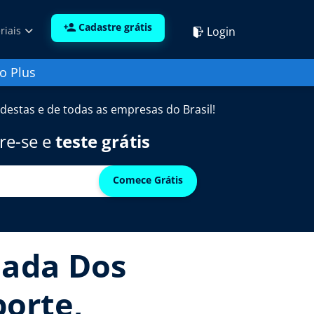
Cadastre grátis
Login
riais
o Plus
destas e de todas as empresas do Brasil!
re-se e
teste grátis
Comece Grátis
nada Dos
porte,