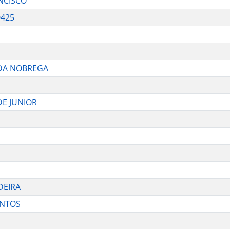
NCISCO
0425
 DA NOBREGA
E JUNIOR
DEIRA
ANTOS