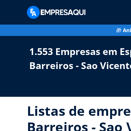
🎁
An
1.553 Empresas em Es
Barreiros - Sao Vicent
Listas de empre
Barreiros - Sao 