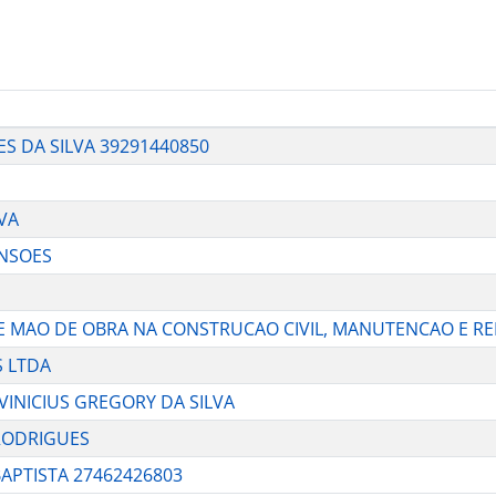
VES DA SILVA 39291440850
LVA
ENSOES
RA DE MAO DE OBRA NA CONSTRUCAO CIVIL, MANUTENCAO E R
S LTDA
 VINICIUS GREGORY DA SILVA
 RODRIGUES
BAPTISTA 27462426803