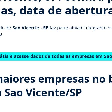
as, data de abertur
ade de
Sao Vicente - SP
faz parte ativa e integrante 
!
rátis e acesse dados de todas as empresas em Sao
maiores empresas no 
 Sao Vicente/SP