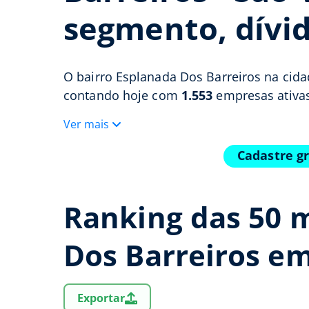
segmento, dívid
O bairro Esplanada Dos Barreiros na cid
contando hoje com
1.553
empresas ativas
Ver mais
Cadastre g
Ranking das 50 
Dos Barreiros em
Exportar