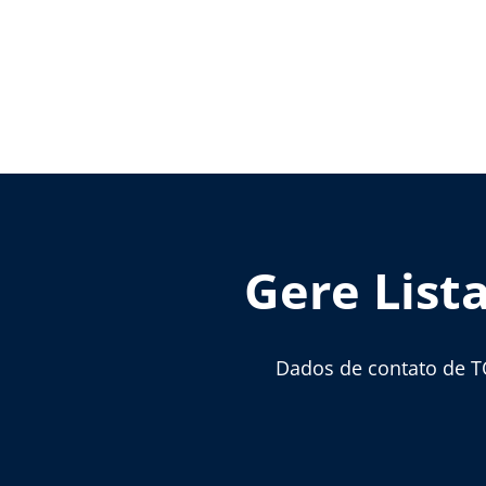
Gere List
Dados de contato de T