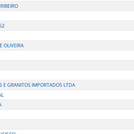
 RIBEIRO
52
E
E OLIVEIRA
S E GRANITOS IMPORTADOS LTDA
AL
A