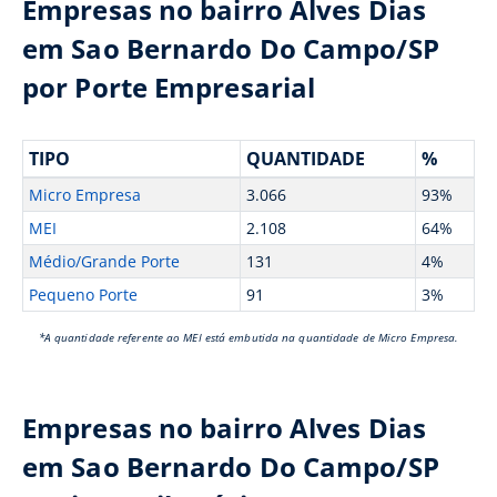
Empresas no bairro Alves Dias
em Sao Bernardo Do Campo/SP
por Porte Empresarial
TIPO
QUANTIDADE
%
Micro Empresa
3.066
93%
MEI
2.108
64%
Médio/Grande Porte
131
4%
Pequeno Porte
91
3%
*A quantidade referente ao MEI está embutida na quantidade de Micro Empresa.
Empresas no bairro Alves Dias
em Sao Bernardo Do Campo/SP