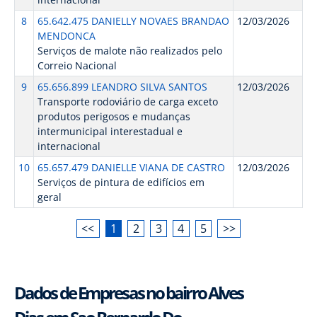
8
65.642.475 DANIELLY NOVAES BRANDAO
12/03/2026
MENDONCA
Serviços de malote não realizados pelo
Correio Nacional
9
65.656.899 LEANDRO SILVA SANTOS
12/03/2026
Transporte rodoviário de carga exceto
produtos perigosos e mudanças
intermunicipal interestadual e
internacional
10
65.657.479 DANIELLE VIANA DE CASTRO
12/03/2026
Serviços de pintura de edifícios em
geral
<<
1
2
3
4
5
>>
Dados de Empresas no bairro Alves