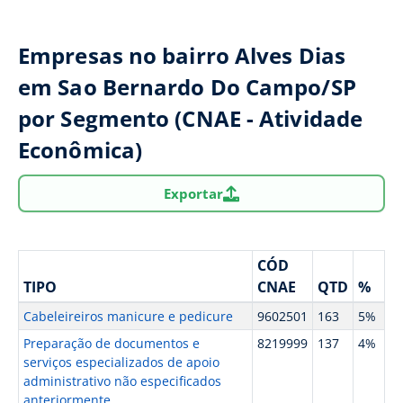
Empresas no bairro Alves Dias
em Sao Bernardo Do Campo/SP
por Segmento (CNAE - Atividade
Econômica)
Exportar
CÓD
TIPO
CNAE
QTD
%
Cabeleireiros manicure e pedicure
9602501
163
5%
Preparação de documentos e
8219999
137
4%
serviços especializados de apoio
administrativo não especificados
anteriormente