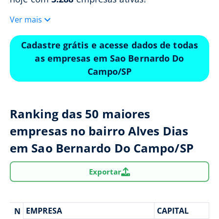
Ver mais
Cadastre grátis e acesse dados de todas
as empresas em Sao Bernardo Do
Campo/SP
Ranking das 50 maiores
empresas no bairro Alves Dias
em Sao Bernardo Do Campo/SP
Exportar
EMPRESA
CAPITAL
N