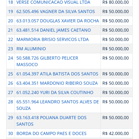
18
VERSE COMUNICACAO VISUAL LTDA
R$ 80.000,00
19
62.505.496 VAGNER DA SILVA SANTOS
R$ 50.000,00
20
63.013.057 DOUGLAS XAVIER DA ROCHA
R$ 50.000,00
21
63.481.514 DANIEL JAMES CAETANO
R$ 50.000,00
22
MARMORIA BRISIO SERVICOS LTDA
R$ 50.000,00
23
RM ALUMINIO
R$ 50.000,00
24
50.588.726 GILBERTO PELICER
R$ 50.000,00
MASSOCO
25
61.054.397 ATILA BATISTA DOS SANTOS
R$ 50.000,00
26
63.404.351 MARDONIO RIBEIRO SOUZA
R$ 50.000,00
27
61.052.240 YURI DA SILVA COUTINHO
R$ 50.000,00
28
65.551.964 LEANDRO SANTOS ALVES DE
R$ 50.000,00
SOUZA
29
63.163.418 POLIANA DUARTE DOS
R$ 50.000,00
SANTOS
30
BORDA DO CAMPO PAES E DOCES
R$ 42.000,00