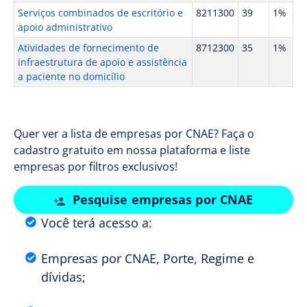
Serviços combinados de escritório e
8211300
39
1%
apoio administrativo
Atividades de fornecimento de
8712300
35
1%
infraestrutura de apoio e assistência
a paciente no domicílio
Quer ver a lista de empresas por CNAE? Faça o
cadastro gratuito em nossa plataforma e liste
empresas por filtros exclusivos!
Pesquise empresas por CNAE
Você terá acesso a:
Empresas por CNAE, Porte, Regime e
dívidas;