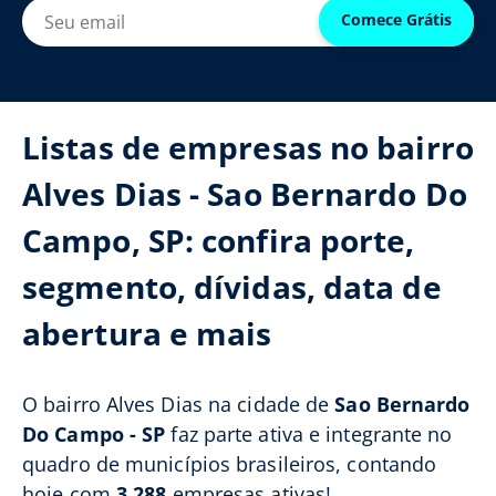
Comece Grátis
Listas de empresas no bairro
Alves Dias - Sao Bernardo Do
Campo, SP: confira porte,
segmento, dívidas, data de
abertura e mais
O bairro Alves Dias na cidade de
Sao Bernardo
Do Campo - SP
faz parte ativa e integrante no
quadro de municípios brasileiros, contando
hoje com
3.288
empresas ativas!