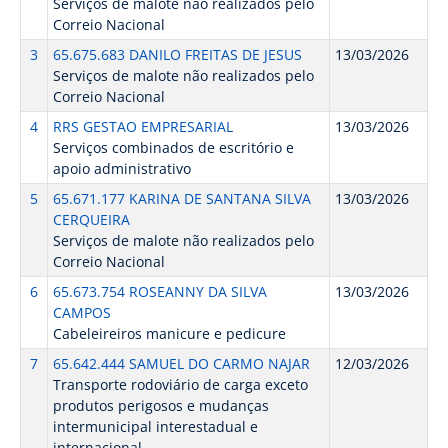
Serviços de malote não realizados pelo
Correio Nacional
3
65.675.683 DANILO FREITAS DE JESUS
13/03/2026
Serviços de malote não realizados pelo
Correio Nacional
4
RRS GESTAO EMPRESARIAL
13/03/2026
Serviços combinados de escritório e
apoio administrativo
5
65.671.177 KARINA DE SANTANA SILVA
13/03/2026
CERQUEIRA
Serviços de malote não realizados pelo
Correio Nacional
6
65.673.754 ROSEANNY DA SILVA
13/03/2026
CAMPOS
Cabeleireiros manicure e pedicure
7
65.642.444 SAMUEL DO CARMO NAJAR
12/03/2026
Transporte rodoviário de carga exceto
produtos perigosos e mudanças
intermunicipal interestadual e
internacional