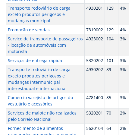
Transporte rodoviário de carga
4930201
129
4%
exceto produtos perigosos e
mudanças municipal
Promoção de vendas
7319002
129
4%
Serviço de transporte de passageiros
4923002
104
3%
- locação de automóveis com
motorista
Serviços de entrega rápida
5320202
101
3%
Transporte rodoviário de carga
4930202
89
3%
exceto produtos perigosos e
mudanças intermunicipal
interestadual e internacional
Comércio varejista de artigos do
4781400
85
3%
vestuário e acessórios
Serviços de malote não realizados
5320201
70
2%
pelo Correio Nacional
Fornecimento de alimentos
5620104
64
2%
preparados preponderantemente