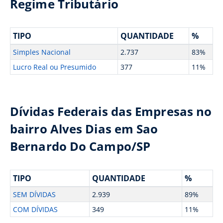
Regime Tributário
TIPO
QUANTIDADE
%
Simples Nacional
2.737
83%
Lucro Real ou Presumido
377
11%
Dívidas Federais das Empresas no
bairro Alves Dias em Sao
Bernardo Do Campo/SP
TIPO
QUANTIDADE
%
SEM DÍVIDAS
2.939
89%
COM DÍVIDAS
349
11%