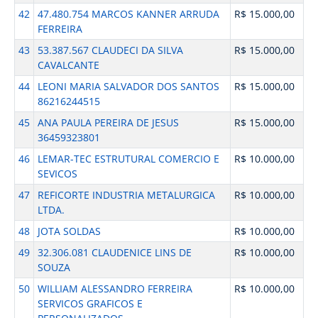
42
47.480.754 MARCOS KANNER ARRUDA
R$ 15.000,00
FERREIRA
43
53.387.567 CLAUDECI DA SILVA
R$ 15.000,00
CAVALCANTE
44
LEONI MARIA SALVADOR DOS SANTOS
R$ 15.000,00
86216244515
45
ANA PAULA PEREIRA DE JESUS
R$ 15.000,00
36459323801
46
LEMAR-TEC ESTRUTURAL COMERCIO E
R$ 10.000,00
SEVICOS
47
REFICORTE INDUSTRIA METALURGICA
R$ 10.000,00
LTDA.
48
JOTA SOLDAS
R$ 10.000,00
49
32.306.081 CLAUDENICE LINS DE
R$ 10.000,00
SOUZA
50
WILLIAM ALESSANDRO FERREIRA
R$ 10.000,00
SERVICOS GRAFICOS E