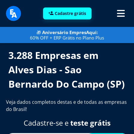
Cadastre grátis
🎁
Aniversário EmpresAqui:
60% OFF + ERP Grátis no Plano Plus
3.288 Empresas em
Alves Dias - Sao
Bernardo Do Campo (SP)
Veja dados completos destas e de todas as empresas
do Brasil!
Cadastre-se e
teste grátis