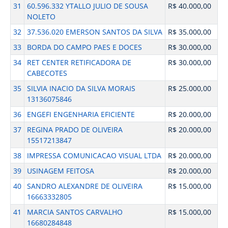
31
60.596.332 YTALLO JULIO DE SOUSA
R$ 40.000,00
NOLETO
32
37.536.020 EMERSON SANTOS DA SILVA
R$ 35.000,00
33
BORDA DO CAMPO PAES E DOCES
R$ 30.000,00
34
RET CENTER RETIFICADORA DE
R$ 30.000,00
CABECOTES
35
SILVIA INACIO DA SILVA MORAIS
R$ 25.000,00
13136075846
36
ENGEFI ENGENHARIA EFICIENTE
R$ 20.000,00
37
REGINA PRADO DE OLIVEIRA
R$ 20.000,00
15517213847
38
IMPRESSA COMUNICACAO VISUAL LTDA
R$ 20.000,00
39
USINAGEM FEITOSA
R$ 20.000,00
40
SANDRO ALEXANDRE DE OLIVEIRA
R$ 15.000,00
16663332805
41
MARCIA SANTOS CARVALHO
R$ 15.000,00
16680284848