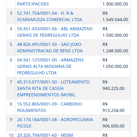
PARTICIPACOES
1.900.000,00
3
52.741.754/0001-04 - H. R &
R$
SCARAMUZZA COMERCIAL LTDA
1.549.544,00
4
59.451.433/0001-06 - ABL ARMAZENS
R$
GERAIS DE PEDREGULHO LTDA
1.500.000,00
5
48.826.491/0001-50 - SAO JOAO
R$
ADMINISTRACAO DE BENS LTDA
1.248.000,00
6
04.941.137/0001-00 - ARMAZENS
R$
GERAIS ALTA MOGIANA DE
1.050.000,00
PEDREGULHO LTDA
7
45.313.077/0001-50 - LOTEAMENTO
R$
SANTA RITA DE CASSIA
940.225,00
EMPREENDIMENTOS IMOBIL
8
16.552.865/0001-09 - CARBONO
R$
ROLAMENTOS
913.234,00
9
26.174.184/0001-08 - AGROPECUARIA
R$
PICOLE
906.000,00
10
29.326.794/0001-60 - MDJM
R$