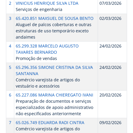
2
VINICIUS HENRIQUE SILVA LTDA
07/03/2026
Serviços de engenharia
3
65.420.851 MAXSUEL DE SOUSA BENTO
02/03/2026
Aluguel de palcos coberturas e outras
estruturas de uso temporário exceto
andaimes
4
65.299.328 MARCELO AUGUSTO
24/02/2026
TAVARES BERNARDO
Promoção de vendas
5
65.296.356 SIMONE CRISTINA DA SILVA
24/02/2026
SANTANNA
Comércio varejista de artigos do
vestuário e acessórios
6
65.227.086 MARINA CHIEREGATO IVANI
20/02/2026
Preparação de documentos e serviços
especializados de apoio administrativo
não especificados anteriormente
7
65.026.749 EDUARDA RADI CINTRA
09/02/2026
Comércio varejista de artigos do