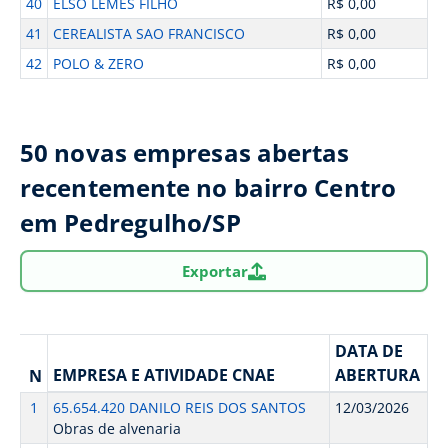
40
ELSO LEMES FILHO
R$ 0,00
41
CEREALISTA SAO FRANCISCO
R$ 0,00
42
POLO & ZERO
R$ 0,00
50 novas empresas abertas
recentemente no bairro Centro
em Pedregulho/SP
Exportar
DATA DE
EMPRESA E ATIVIDADE CNAE
ABERTURA
N
1
65.654.420 DANILO REIS DOS SANTOS
12/03/2026
Obras de alvenaria