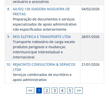
vestuário e acessórios
8
64.932.136 ISADORA NOGUEIRA DE
04/02/2026
FREITAS
Preparação de documentos e serviços
especializados de apoio administrativo
não especificados anteriormente
9
REIS ELETRICA E TRANSPORTE LTDA
28/01/2026
Transporte rodoviário de carga exceto
produtos perigosos e mudanças
intermunicipal interestadual e
internacional
10
REJACINTO CONSULTORIA & SERVICOS
21/01/2026
LTDA
Serviços combinados de escritório e
apoio administrativo
<<
1
2
3
4
5
>>