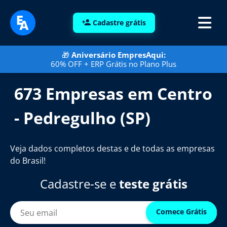
Cadastre grátis
🎁
Aniversário EmpresAqui:
60% OFF + ERP Grátis no Plano Plus
673 Empresas em Centro
- Pedregulho (SP)
Veja dados completos destas e de todas as empresas
do Brasil!
Cadastre-se e
teste grátis
Comece Grátis