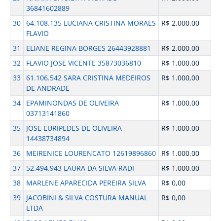
36841602889
30
64.108.135 LUCIANA CRISTINA MORAES
R$ 2.000,00
FLAVIO
31
ELIANE REGINA BORGES 26443928881
R$ 2.000,00
32
FLAVIO JOSE VICENTE 35873036810
R$ 1.000,00
33
61.106.542 SARA CRISTINA MEDEIROS
R$ 1.000,00
DE ANDRADE
34
EPAMINONDAS DE OLIVEIRA
R$ 1.000,00
03713141860
35
JOSE EURIPEDES DE OLIVEIRA
R$ 1.000,00
14438734894
36
MEIRENICE LOURENCATO 12619896860
R$ 1.000,00
37
52.494.943 LAURA DA SILVA RADI
R$ 1.000,00
38
MARLENE APARECIDA PEREIRA SILVA
R$ 0,00
39
JACOBINI & SILVA COSTURA MANUAL
R$ 0,00
LTDA