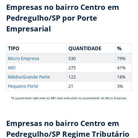
Empresas no bairro Centro em
Pedregulho/SP por Porte
Empresarial
TIPO
QUANTIDADE
%
Micro Empresa
530
79%
MEI
275
41%
Médio/Grande Porte
122
18%
Pequeno Porte
21
3%
*A quantidade referente ao MEI está embutida na quantidade de Micro Empresa.
Empresas no bairro Centro em
Pedregulho/SP Regime Tributário