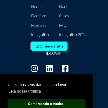
Home
Planos
Plataforma
Cases
Pesquisa
FAQ
Infográfico
Infográfico 2024
Comece grátis
LOGIN
Copyright - Marca Registrada
EmpresAqui Tecnologia da Informação -
Utilizamos seus dados a seu favor!
21.792.257/0001/01
Leia nossa Politica
Compreendo e Aceito!