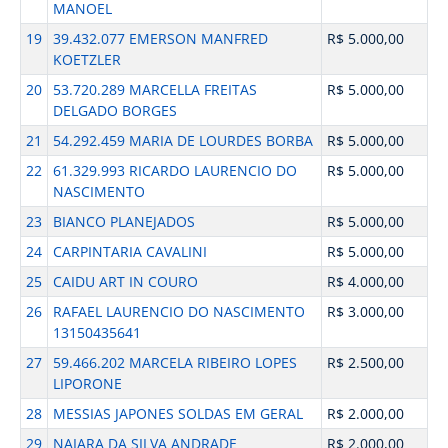
MANOEL
19
39.432.077 EMERSON MANFRED
R$ 5.000,00
KOETZLER
20
53.720.289 MARCELLA FREITAS
R$ 5.000,00
DELGADO BORGES
21
54.292.459 MARIA DE LOURDES BORBA
R$ 5.000,00
22
61.329.993 RICARDO LAURENCIO DO
R$ 5.000,00
NASCIMENTO
23
BIANCO PLANEJADOS
R$ 5.000,00
24
CARPINTARIA CAVALINI
R$ 5.000,00
25
CAIDU ART IN COURO
R$ 4.000,00
26
RAFAEL LAURENCIO DO NASCIMENTO
R$ 3.000,00
13150435641
27
59.466.202 MARCELA RIBEIRO LOPES
R$ 2.500,00
LIPORONE
28
MESSIAS JAPONES SOLDAS EM GERAL
R$ 2.000,00
29
NAIARA DA SILVA ANDRADE
R$ 2.000,00