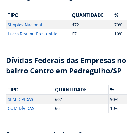
TIPO
QUANTIDADE
%
Simples Nacional
472
70%
Lucro Real ou Presumido
67
10%
Dívidas Federais das Empresas no
bairro Centro em Pedregulho/SP
TIPO
QUANTIDADE
%
SEM DÍVIDAS
607
90%
COM DÍVIDAS
66
10%