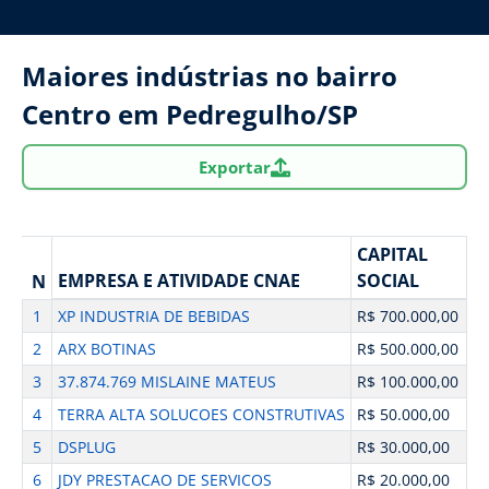
Maiores indústrias no bairro
Centro em Pedregulho/SP
Exportar
CAPITAL
EMPRESA E ATIVIDADE CNAE
SOCIAL
N
1
XP INDUSTRIA DE BEBIDAS
R$ 700.000,00
2
ARX BOTINAS
R$ 500.000,00
3
37.874.769 MISLAINE MATEUS
R$ 100.000,00
4
TERRA ALTA SOLUCOES CONSTRUTIVAS
R$ 50.000,00
5
DSPLUG
R$ 30.000,00
6
JDY PRESTACAO DE SERVICOS
R$ 20.000,00