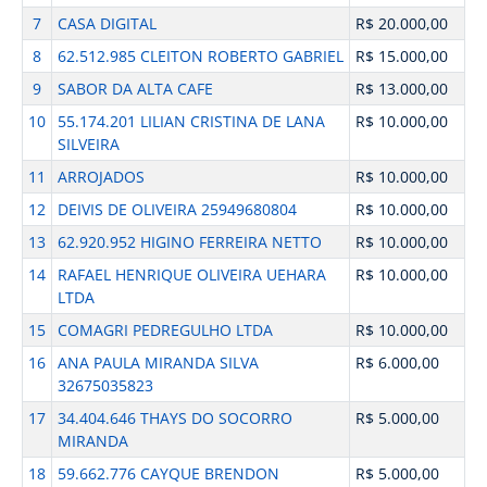
7
CASA DIGITAL
R$ 20.000,00
8
62.512.985 CLEITON ROBERTO GABRIEL
R$ 15.000,00
9
SABOR DA ALTA CAFE
R$ 13.000,00
10
55.174.201 LILIAN CRISTINA DE LANA
R$ 10.000,00
SILVEIRA
11
ARROJADOS
R$ 10.000,00
12
DEIVIS DE OLIVEIRA 25949680804
R$ 10.000,00
13
62.920.952 HIGINO FERREIRA NETTO
R$ 10.000,00
14
RAFAEL HENRIQUE OLIVEIRA UEHARA
R$ 10.000,00
LTDA
15
COMAGRI PEDREGULHO LTDA
R$ 10.000,00
16
ANA PAULA MIRANDA SILVA
R$ 6.000,00
32675035823
17
34.404.646 THAYS DO SOCORRO
R$ 5.000,00
MIRANDA
18
59.662.776 CAYQUE BRENDON
R$ 5.000,00