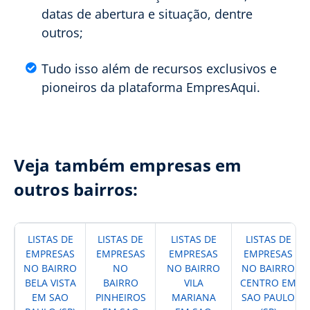
datas de abertura e situação, dentre
outros;
Tudo isso além de recursos exclusivos e
pioneiros da plataforma EmpresAqui.
Veja também empresas em
outros bairros:
LISTAS DE
LISTAS DE
LISTAS DE
LISTAS DE
EMPRESAS
EMPRESAS
EMPRESAS
EMPRESAS
NO BAIRRO
NO
NO BAIRRO
NO BAIRRO
BELA VISTA
BAIRRO
VILA
CENTRO EM
EM SAO
PINHEIROS
MARIANA
SAO PAULO