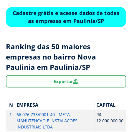
Cadastre grátis e acesse dados de todas
as empresas em Paulinia/SP
Ranking das 50 maiores
empresas no bairro Nova
Paulinia em Paulinia/SP
Exportar
EMPRESA
CAPITAL
N
1
66.076.738/0001-40 - META
R$
MANUTENCAO E INSTALACOES
12.000.000,00
INDUSTRIAIS LTDA