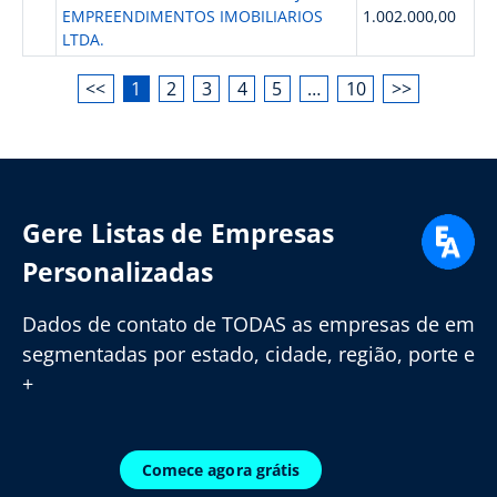
EMPREENDIMENTOS IMOBILIARIOS
1.002.000,00
LTDA.
<<
1
2
3
4
5
…
10
>>
Gere Listas de Empresas
Personalizadas
Dados de contato de TODAS as empresas de em
segmentadas por estado, cidade, região, porte e
+
Comece agora grátis