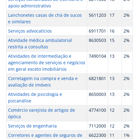
apoio administrativo
Lanchonetes casas de chá de sucos
5611203
17
2%
e similares
Serviços advocatícios
6911701
16
2%
Atividade médica ambulatorial
8630503
15
2%
restrita a consultas
Atividades de intermediação e
7490104
13
2%
agenciamento de serviços e negócios
em geral exceto imobiliários
Corretagem na compra e venda e
6821801
13
2%
avaliação de imóveis
Atividades de psicologia e
8650003
13
2%
psicanálise
Comércio varejista de artigos de
4774100
12
2%
óptica
Serviços de engenharia
7112000
12
2%
Corretores e agentes de seguros de
6622300
11
1%