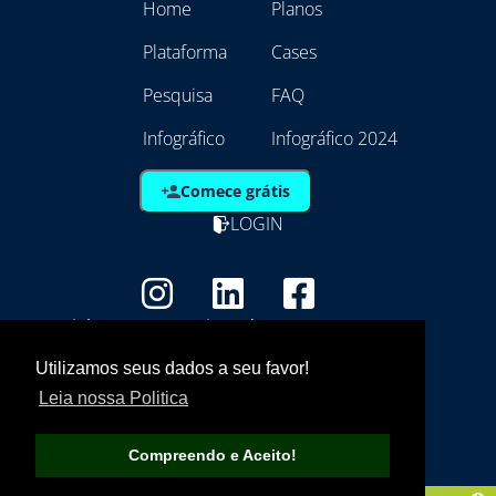
Home
Planos
Plataforma
Cases
Pesquisa
FAQ
Infográfico
Infográfico 2024
Comece grátis
LOGIN
Copyright - Marca Registrada
EmpresAqui Tecnologia da Informação -
Utilizamos seus dados a seu favor!
21.792.257/0001/01
Leia nossa Politica
Compreendo e Aceito!