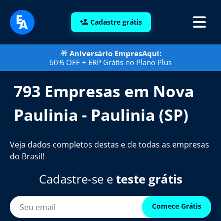
Cadastre grátis
🎁
Aniversário EmpresAqui:
60% OFF + ERP Grátis no Plano Plus
793 Empresas em Nova
Paulinia - Paulinia (SP)
Veja dados completos destas e de todas as empresas
do Brasil!
Cadastre-se e
teste grátis
Comece Grátis