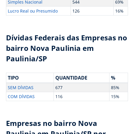
Simples Nacional
544
69%
Lucro Real ou Presumido
126
16%
Dívidas Federais das Empresas no
bairro Nova Paulinia em
Paulinia/SP
TIPO
QUANTIDADE
%
SEM DÍVIDAS
677
85%
COM DÍVIDAS
116
15%
Empresas no bairro Nova
Paulinia em Paulinia/SP por