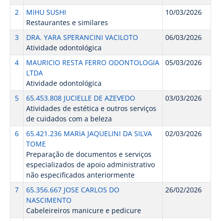
2
MIHU SUSHI
10/03/2026
Restaurantes e similares
3
DRA. YARA SPERANCINI VACILOTO
06/03/2026
Atividade odontológica
4
MAURICIO RESTA FERRO ODONTOLOGIA
05/03/2026
LTDA
Atividade odontológica
5
65.453.808 JUCIELLE DE AZEVEDO
03/03/2026
Atividades de estética e outros serviços
de cuidados com a beleza
6
65.421.236 MARIA JAQUELINI DA SILVA
02/03/2026
TOME
Preparação de documentos e serviços
especializados de apoio administrativo
não especificados anteriormente
7
65.356.667 JOSE CARLOS DO
26/02/2026
NASCIMENTO
Cabeleireiros manicure e pedicure