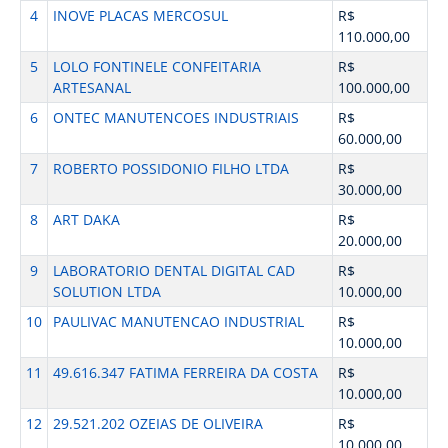
4
INOVE PLACAS MERCOSUL
R$
110.000,00
5
LOLO FONTINELE CONFEITARIA
R$
ARTESANAL
100.000,00
6
ONTEC MANUTENCOES INDUSTRIAIS
R$
60.000,00
7
ROBERTO POSSIDONIO FILHO LTDA
R$
30.000,00
8
ART DAKA
R$
20.000,00
9
LABORATORIO DENTAL DIGITAL CAD
R$
SOLUTION LTDA
10.000,00
10
PAULIVAC MANUTENCAO INDUSTRIAL
R$
10.000,00
11
49.616.347 FATIMA FERREIRA DA COSTA
R$
10.000,00
12
29.521.202 OZEIAS DE OLIVEIRA
R$
10.000,00