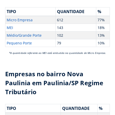
TIPO
QUANTIDADE
%
Micro Empresa
612
77%
MEI
143
18%
Médio/Grande Porte
102
13%
Pequeno Porte
79
10%
*A quantidade referente ao MEI está embutida na quantidade de Micro Empresa.
Empresas no bairro Nova
Paulinia em Paulinia/SP Regime
Tributário
TIPO
QUANTIDADE
%