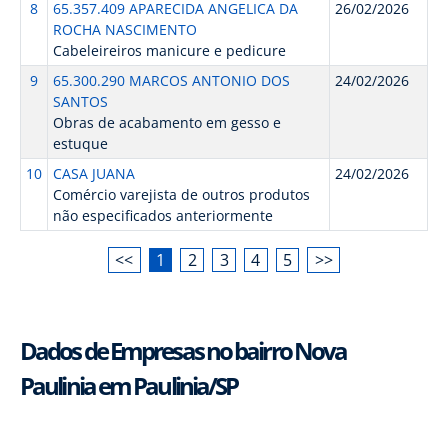
8
65.357.409 APARECIDA ANGELICA DA
26/02/2026
ROCHA NASCIMENTO
Cabeleireiros manicure e pedicure
9
65.300.290 MARCOS ANTONIO DOS
24/02/2026
SANTOS
Obras de acabamento em gesso e
estuque
10
CASA JUANA
24/02/2026
Comércio varejista de outros produtos
não especificados anteriormente
<<
1
2
3
4
5
>>
Dados de Empresas no bairro Nova
Paulinia em Paulinia/SP