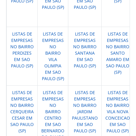
PAULO (SP)
EM SAO
EM SAO
(SP)
PAULO (SP)
PAULO (SP)
LISTAS DE
LISTAS DE
LISTAS DE
LISTAS DE
EMPRESAS
EMPRESAS
EMPRESAS
EMPRESAS
NO BAIRRO
NO
NO BAIRRO
NO BAIRRO
PERDIZES
BAIRRO
SANTANA
SANTO
EM SAO
VILA
EM SAO
AMARO EM
PAULO (SP)
OLIMPIA
PAULO (SP)
SAO PAULO
EM SAO
(SP)
PAULO (SP)
LISTAS DE
LISTAS DE
LISTAS DE
LISTAS DE
EMPRESAS
EMPRESAS
EMPRESAS
EMPRESAS
NO BAIRRO
NO
NO BAIRRO
NO BAIRRO
CERQUEIRA
BAIRRO
JARDIM
VILA NOVA
CESAR EM
CENTRO
PAULISTANO
CONCEICAO
SAO PAULO
EM SAO
EM SAO
EM SAO
(SP)
BERNARDO
PAULO (SP)
PAULO (SP)