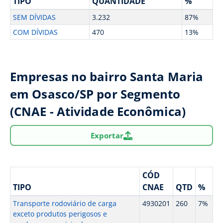
TIPO
QUANTIDADE
%
SEM DÍVIDAS
3.232
87%
COM DÍVIDAS
470
13%
Empresas no bairro Santa Maria
em Osasco/SP por Segmento
(CNAE - Atividade Econômica)
Exportar
CÓD
TIPO
CNAE
QTD
%
Transporte rodoviário de carga
4930201
260
7%
exceto produtos perigosos e