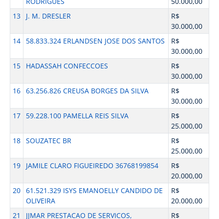
RODRIGUES
50.000,00
13
J. M. DRESLER
R$
30.000,00
14
58.833.324 ERLANDSEN JOSE DOS SANTOS
R$
30.000,00
15
HADASSAH CONFECCOES
R$
30.000,00
16
63.256.826 CREUSA BORGES DA SILVA
R$
30.000,00
17
59.228.100 PAMELLA REIS SILVA
R$
25.000,00
18
SOUZATEC BR
R$
25.000,00
19
JAMILE CLARO FIGUEIREDO 36768199854
R$
20.000,00
20
61.521.329 ISYS EMANOELLY CANDIDO DE
R$
OLIVEIRA
20.000,00
21
JJMAR PRESTACAO DE SERVICOS,
R$