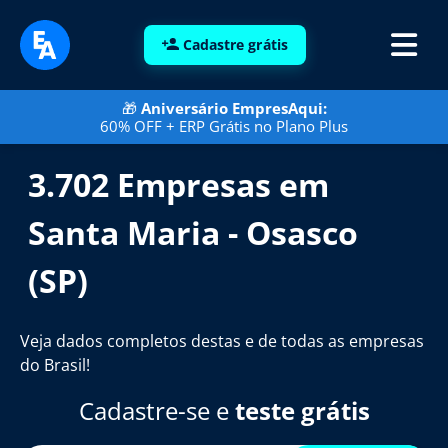
Cadastre grátis
🎁
Aniversário EmpresAqui:
60% OFF + ERP Grátis no Plano Plus
3.702 Empresas em
Santa Maria - Osasco
(SP)
Veja dados completos destas e de todas as empresas
do Brasil!
Cadastre-se e
teste grátis