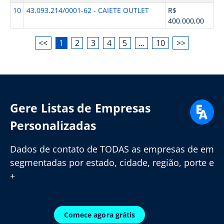
10
43.093.214/0001-62 - CAIETE OUTLET
R$
400.000,00
<<
1
2
3
4
5
…
10
>>
Gere Listas de Empresas
Personalizadas
Dados de contato de TODAS as empresas de em
segmentadas por estado, cidade, região, porte e
+
Comece agora grátis