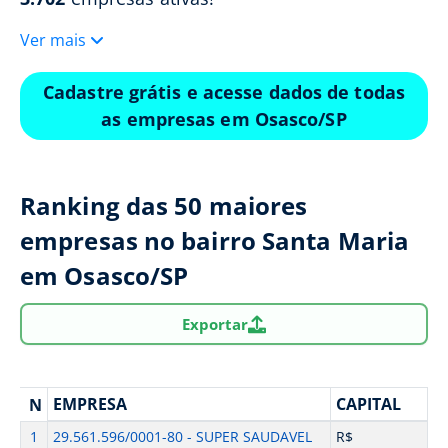
Ver mais
Cadastre grátis e acesse dados de todas
as empresas em Osasco/SP
Ranking das 50 maiores
empresas no bairro Santa Maria
em Osasco/SP
Exportar
EMPRESA
CAPITAL
N
1
29.561.596/0001-80 - SUPER SAUDAVEL
R$