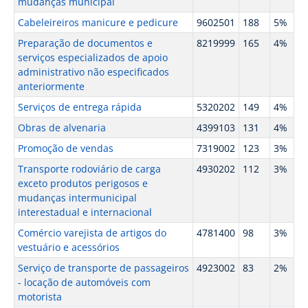
mudanças municipal
Cabeleireiros manicure e pedicure
9602501
188
5%
Preparação de documentos e
8219999
165
4%
serviços especializados de apoio
administrativo não especificados
anteriormente
Serviços de entrega rápida
5320202
149
4%
Obras de alvenaria
4399103
131
4%
Promoção de vendas
7319002
123
3%
Transporte rodoviário de carga
4930202
112
3%
exceto produtos perigosos e
mudanças intermunicipal
interestadual e internacional
Comércio varejista de artigos do
4781400
98
3%
vestuário e acessórios
Serviço de transporte de passageiros
4923002
83
2%
- locação de automóveis com
motorista