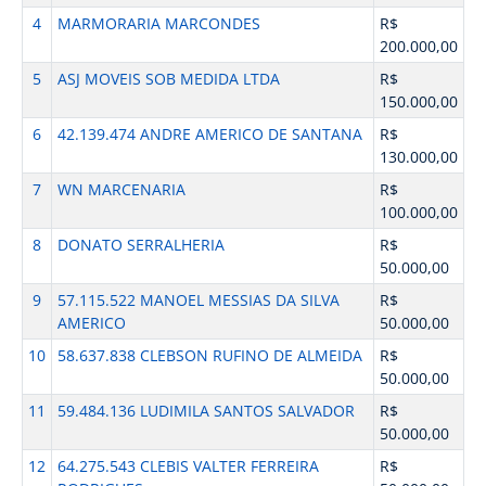
4
MARMORARIA MARCONDES
R$
200.000,00
5
ASJ MOVEIS SOB MEDIDA LTDA
R$
150.000,00
6
42.139.474 ANDRE AMERICO DE SANTANA
R$
130.000,00
7
WN MARCENARIA
R$
100.000,00
8
DONATO SERRALHERIA
R$
50.000,00
9
57.115.522 MANOEL MESSIAS DA SILVA
R$
AMERICO
50.000,00
10
58.637.838 CLEBSON RUFINO DE ALMEIDA
R$
50.000,00
11
59.484.136 LUDIMILA SANTOS SALVADOR
R$
50.000,00
12
64.275.543 CLEBIS VALTER FERREIRA
R$