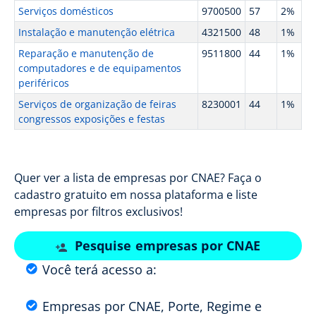
Serviços domésticos
9700500
57
2%
Instalação e manutenção elétrica
4321500
48
1%
Reparação e manutenção de
9511800
44
1%
computadores e de equipamentos
periféricos
Serviços de organização de feiras
8230001
44
1%
congressos exposições e festas
Quer ver a lista de empresas por CNAE? Faça o
cadastro gratuito em nossa plataforma e liste
empresas por filtros exclusivos!
Pesquise empresas por CNAE
Você terá acesso a:
Empresas por CNAE, Porte, Regime e