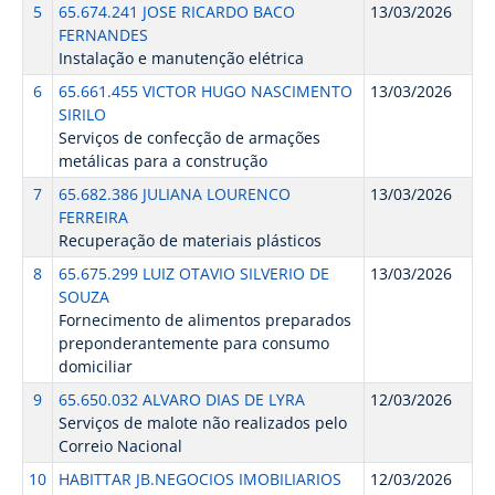
5
65.674.241 JOSE RICARDO BACO
13/03/2026
FERNANDES
Instalação e manutenção elétrica
6
65.661.455 VICTOR HUGO NASCIMENTO
13/03/2026
SIRILO
Serviços de confecção de armações
metálicas para a construção
7
65.682.386 JULIANA LOURENCO
13/03/2026
FERREIRA
Recuperação de materiais plásticos
8
65.675.299 LUIZ OTAVIO SILVERIO DE
13/03/2026
SOUZA
Fornecimento de alimentos preparados
preponderantemente para consumo
domiciliar
9
65.650.032 ALVARO DIAS DE LYRA
12/03/2026
Serviços de malote não realizados pelo
Correio Nacional
10
HABITTAR JB.NEGOCIOS IMOBILIARIOS
12/03/2026