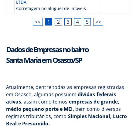
LTDA
Corretagem no aluguel de imóveis
<<
1
2
3
4
5
>>
Dados de Empresas no bairro
Santa Maria em Osasco/SP
Atualmente, dentre todas as empresas registradas
em Osasco, algumas possuem
dívidas federais
ativas
, assim como temos
empresas de grande,
médio pequeno porte e MEI
, bem como diversos
regimes tributários, como
Simples Nacional, Lucro
Real e Presumido.